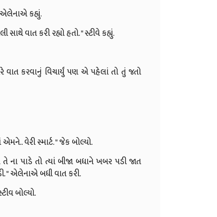
 એલેનાએ કહ્યું.
સાથે વાત કરી રહ્યો હતો. " સ્ટીવે કહ્યું.
ે વાત કરવાનું વિચાર્યું પણ એ પહેલાં તો તું જતો
ે.. વેરી સ્માર્ટ. " જેક બોલ્યો.
 તે ના પાડે તો ત્યાં બીજા બધાને ખબર પડી જાત
ી. " એલેનાએ બધી વાત કરી.
્ટીવ બોલ્યો.