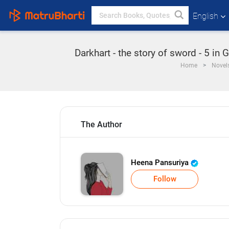
English
Darkhart - the story of sword - 5 in G
Home
Novel
The Author
Heena Pansuriya
Follow