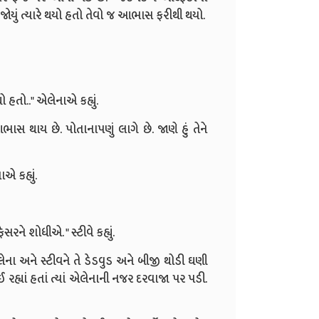
 વાર જોયું ત્યારે થયો હતો તેવો જ આભાસ ફરીથી થયો.
યો હતો.." એલેનાએ કહ્યું.
સ થાય છે. પોતાનાપણું લાગે છે. જાણે હું તેને
એ કહ્યું.
રને શોધીએ. " સ્ટીવે કહ્યું.
લેના અને સ્ટીવને તે ડેડવુડ અને બીજી થોડી ઘણી
ઈ રહ્યાં હતાં ત્યાં એલેનાની નજર દરવાજા પર પડી.