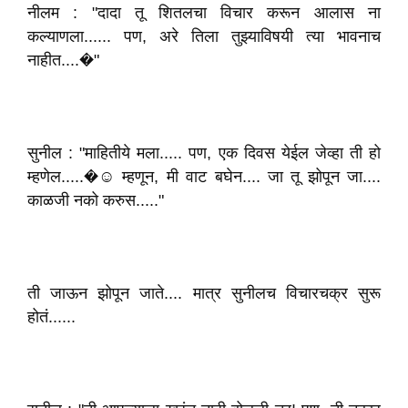
नीलम : "दादा तू शितलचा विचार करून आलास ना
कल्याणला...... पण, अरे तिला तुझ्याविषयी त्या भावनाच
नाहीत....�"
सुनील : "माहितीये मला..... पण, एक दिवस येईल जेव्हा ती हो
म्हणेल.....�☺️ म्हणून, मी वाट बघेन.... जा तू झोपून जा....
काळजी नको करुस....."
ती जाऊन झोपून जाते.... मात्र सुनीलच विचारचक्र सुरू
होतं......