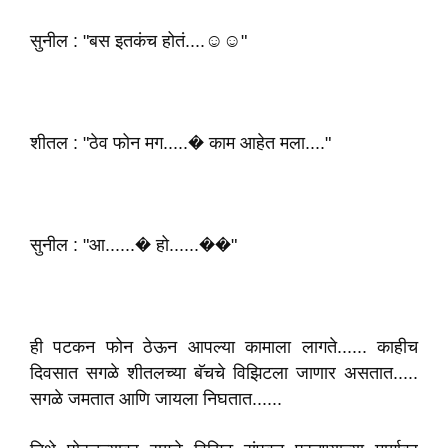
सुनील : "बस इतकंच होतं....☺️☺️"
शीतल : "ठेव फोन मग.....� काम आहेत मला...."
सुनील : "आ......� हो......��"
ही पटकन फोन ठेऊन आपल्या कामाला लागते...... काहीच
दिवसात सगळे शीतलच्या बॅचचे विझिटला जाणार असतात.....
सगळे जमतात आणि जायला निघतात......