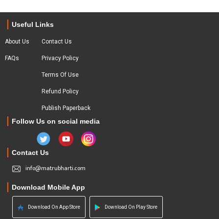
Useful Links
About Us
Contact Us
FAQs
Privacy Policy
Terms Of Use
Refund Policy
Publish Paperback
Follow Us on social media
Contact Us
info@matrubharti.com
Download Mobile App
Download On App Store
Download On Play Store