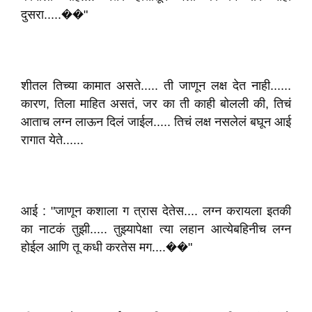
दुसरा.....��"
शीतल तिच्या कामात असते..... ती जाणून लक्ष देत नाही......
कारण, तिला माहित असतं, जर का ती काही बोलली की, तिचं
आताच लग्न लाऊन दिलं जाईल..... तिचं लक्ष नसलेलं बघून आई
रागात येते......
आई : "जाणून कशाला ग त्रास देतेस.... लग्न करायला इतकी
का नाटकं तुझी..... तुझ्यापेक्षा त्या लहान आत्येबहिनीच लग्न
होईल आणि तू कधी करतेस मग....��"