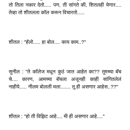
तो तिला नकार देतो..... पण, ती सांगते की, शितलही येणार....
तेव्हा तो शीतलला कॉल करून विचारतो.....
शीतल : "हॅलो..... हा बोल.... काय काम..?"
सुनील : "ते कॉलेज मधून कुठं जात आहेत का?? तुमच्या बॅच
चे.... कारण, आमच्या बॅचला अजूनही काही सांगितलेलं
नाहीये..... नीलम बोलली मला....... तू ही असणार आहेस..??"
शीतल : "हो ती विझिट आहे.... मी ही असणार आहे...."