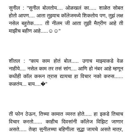
सुनील : "सुनील बोलतोय.... ओळखलं का..... शाळेत सोबत
होतो आपण.... आता तुझ्याच कॉलेजमध्ये शिकतोय पण, तुझं लक्ष
नसेल बहुतेक...... ती नीलम जी आता तुझी मैत्रीण आहे ती
माझीच बहीण आहे.....☺️☺️"
शीतल : "काय काम होतं बोल..... उगाच माझ्याकडे वेळ
नाहीये.... नसेल काम तर तसं सांग.... आणि हो नंबर आहे म्हणून
कधीही कॉल करून त्रास द्यायचा हा विचार नको करुस......
कळतंय... बाय....�"
ती फोन ठेऊन, तिच्या कामात व्यस्त होते..... हा इकडे तिचाच
विचार करतो...... काहीच दिवसांनी कॉलेज विझिट जाणार
असते..... तेव्हा सुनीलच्या बहिणीला सुद्धा जायचे असते मात्र,