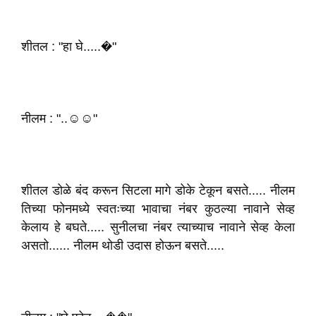
शीतल : "हा घे.....�"
नीलम : "..☺️☺️"
शीतल डोळे बंद करून सिटला मागे डोके टेकून बसते..... नीलम
तिच्या फोनमध्ये स्वतःच्या भावाचा नंबर कुठल्या नावाने सेव्ह
केलाय हे बघते..... सुनीलचा नंबर त्याच्याच नावाने सेव्ह केला
असतो...... नीलम थोडी उदास होऊन बसते.....