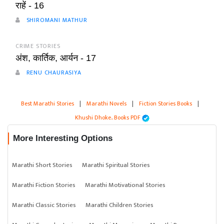
राहें - 16
SHIROMANI MATHUR
CRIME STORIES
अंश, कार्तिक, आर्यन - 17
RENU CHAURASIYA
Best Marathi Stories
|
Marathi Novels
|
Fiction Stories Books
|
Khushi Dhoke..️️️ Books PDF
More Interesting Options
Marathi Short Stories
Marathi Spiritual Stories
Marathi Fiction Stories
Marathi Motivational Stories
Marathi Classic Stories
Marathi Children Stories