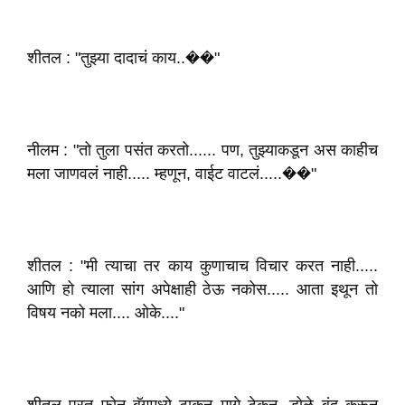
शीतल : "तुझ्या दादाचं काय..��"
नीलम : "तो तुला पसंत करतो...... पण, तुझ्याकडून अस काहीच
मला जाणवलं नाही..... म्हणून, वाईट वाटलं.....��"
शीतल : "मी त्याचा तर काय कुणाचाच विचार करत नाही.....
आणि हो त्याला सांग अपेक्षाही ठेऊ नकोस..... आता इथून तो
विषय नको मला.... ओके...."