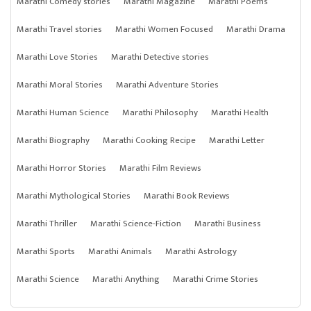
Marathi Comedy stories
Marathi Magazine
Marathi Poems
Marathi Travel stories
Marathi Women Focused
Marathi Drama
Marathi Love Stories
Marathi Detective stories
Marathi Moral Stories
Marathi Adventure Stories
Marathi Human Science
Marathi Philosophy
Marathi Health
Marathi Biography
Marathi Cooking Recipe
Marathi Letter
Marathi Horror Stories
Marathi Film Reviews
Marathi Mythological Stories
Marathi Book Reviews
Marathi Thriller
Marathi Science-Fiction
Marathi Business
Marathi Sports
Marathi Animals
Marathi Astrology
Marathi Science
Marathi Anything
Marathi Crime Stories