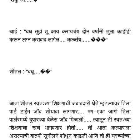
आई : "बघ तुझं तू काय करायचंय दोन वर्षांनी तुला काहीही
करून लग्न करावच लागेल.... कळतंय......���"
शीतल : "बघू....��"
आता शीतल स्वतःच्या शिक्षणाची जबाबदारी घेते म्हटल्यावर तिला
पार्ट टाईम जॉब शोधावा लागणार.... मग एका जागी तिला
पार्लरमध्ये दुपारच्या वेळेस जॉब मिळाली..... त्यातून ती स्वतःच्या
शिक्षणाचा खर्च भागवणार होती..... ती आता कल्याणला
असल्याची बातमी सुनीलने शोधून काढली आणि तो ही घरच्यांच्या