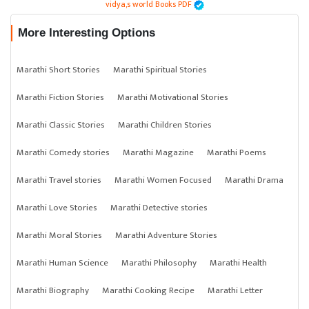
vidya,s world Books PDF
More Interesting Options
Marathi Short Stories
Marathi Spiritual Stories
Marathi Fiction Stories
Marathi Motivational Stories
Marathi Classic Stories
Marathi Children Stories
Marathi Comedy stories
Marathi Magazine
Marathi Poems
Marathi Travel stories
Marathi Women Focused
Marathi Drama
Marathi Love Stories
Marathi Detective stories
Marathi Moral Stories
Marathi Adventure Stories
Marathi Human Science
Marathi Philosophy
Marathi Health
Marathi Biography
Marathi Cooking Recipe
Marathi Letter