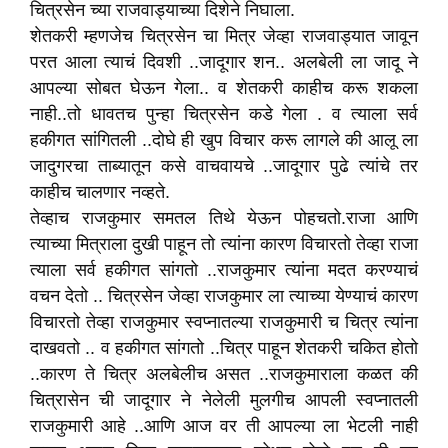
चित्रसेन च्या राजवाड्याच्या दिशेने निघाला.
शेतकरी म्हणजेच चित्रसेन चा मित्र जेव्हा राजवाड्यात जावून
परत आला त्याचं दिवशी ..जादूगार शन.. अलबेली ला जादू ने
आपल्या सोबत घेऊन गेला.. व शेतकरी काहीच करू शकला
नाही..तो धावतच पुन्हा चित्रसेन कडे गेला . व त्याला सर्व
हकीगत सांगितली ..दोघे ही खुप विचार करू लागले की आलू ला
जादुगरचा ताब्यातून कसे वाचवायचे ..जादूगार पुढे त्यांचे तर
काहीच चालणार नव्हते.
तेव्हाच राजकुमार समतल तिथे येऊन पोहचतो.राजा आणि
त्याच्या मित्राला दुखी पाहून तो त्यांना कारण विचारतो तेव्हा राजा
त्याला सर्व हकीगत सांगतो ..राजकुमार त्यांना मदत करण्याचं
वचन देतो .. चित्रसेन जेव्हा राजकुमार ला त्याच्या येण्याचं कारण
विचारतो तेव्हा राजकुमार स्वप्नातल्या राजकुमारी च चित्र त्यांना
दाखवतो .. व हकीगत सांगतो ..चित्र पाहून शेतकरी चकित होतो
..कारण ते चित्र अलबेलीच असत ..राजकुमाराला कळत की
चित्रासेन ची जादूगार ने नेलेली मुलगीच आपली स्वप्नातली
राजकुमारी आहे ..आणि आज वर ती आपल्या ला भेटली नाही