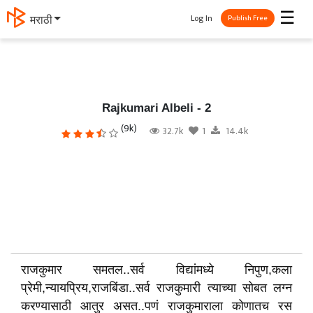
☰
Log In
मराठी
Publish Free
Rajkumari Albeli - 2
(9k)
32.7k
1
14.4k
राजकुमार समतल..सर्व विद्यांमध्ये निपुण,कला
प्रेमी,न्यायप्रिय,राजबिंडा..सर्व राजकुमारी त्याच्या सोबत लग्न
करण्यासाठी आतुर असत..पणं राजकुमाराला कोणातच रस