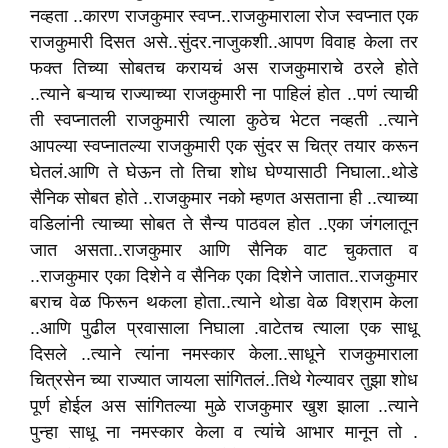
नव्हता ..कारण राजकुमार स्वप्न..राजकुमाराला रोज स्वप्नात एक
राजकुमारी दिसत असे..सुंदर.नाजुकशी..आपण विवाह केला तर
फक्त तिच्या सोबतच करायचं अस राजकुमाराचे ठरले होते
..त्याने बऱ्याच राज्याच्या राजकुमारी ना पाहिलं होत ..पणं त्याची
ती स्वप्नातली राजकुमारी त्याला कुठेच भेटत नव्हती ..त्याने
आपल्या स्वप्नातल्या राजकुमारी एक सुंदर स चित्र तयार करून
घेतलं.आणि ते घेऊन तो तिचा शोध घेण्यासाठी निघाला..थोडे
सैनिक सोबत होते ..राजकुमार नको म्हणत असताना ही ..त्याच्या
वडिलांनी त्याच्या सोबत ते सैन्य पाठवल होत ..एका जंगलातून
जात असता..राजकुमार आणि सैनिक वाट चुकतात व
..राजकुमार एका दिशेने व सैनिक एका दिशेने जातात..राजकुमार
बराच वेळ फिरून थकला होता..त्याने थोडा वेळ विश्राम केला
..आणि पुढील प्रवासाला निघाला .वाटेतच त्याला एक साधू
दिसले ..त्याने त्यांना नमस्कार केला..साधूने राजकुमाराला
चित्रसेन च्या राज्यात जायला सांगितलं..तिथे गेल्यावर तुझा शोध
पूर्ण होईल अस सांगितल्या मुळे राजकुमार खुश झाला ..त्याने
पुन्हा साधू ना नमस्कार केला व त्यांचे आभार मानून तो .