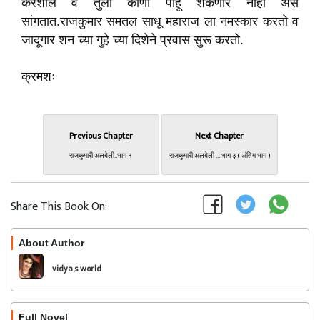
करशील व तुला कोणी पाहू शकणार नाही अस
सांगतात.राजकुमार समतल साधू महाराज ला नमस्कार करतो व
जादूगार शन च्या गुहे च्या दिशेने प्रवास सुरू करतो.
क्रमशः
Previous Chapter
Next Chapter
राजकुमारी अलबेली..भाग १
राजकुमारी अलबेली ... भाग ३ ( अंतिम भाग )
Share This Book On:
About Author
Follow
vidya,s world
Full Novel