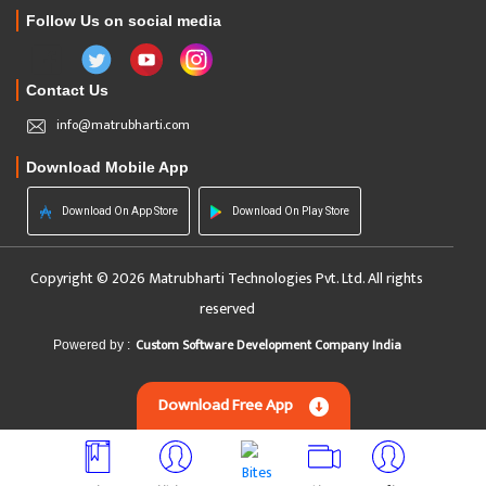
Follow Us on social media
Contact Us
info@matrubharti.com
Download Mobile App
Download On App Store
Download On Play Store
Copyright © 2026 Matrubharti Technologies Pvt. Ltd. All rights
reserved
Custom Software Development Company India
Powered by :
Download Free App