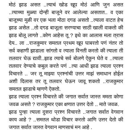
मोठं झाड असत ..त्याचं खोड खूप मोठं आणि जुन असत
..त्याच्या मुळ्या दोन्ही बाजूने वर आलेल्या असतात.. व एका
बाजूच्या मुळी वर एक भला मोठा दगड असतो ..त्याला वाटत हेच
झाड असेल ..तो दगड बाजूला सरण्याचा साठी खाली वाकतो की
झाड बोलू लागते ..कोण आहेस तू ? इथे का आलास मला त्रास
देय.. ला ..राजकुमार समतल प्रथम खूप घाबरतो पणं नंतर तो
सर्व कहाणी झाडाला सांगतो व त्याला विनती करतो की त्याला ती
तलवार घेऊ द्यावी..झाड त्याचे सर्व बोलणे ऐकुन घेते व ..त्याला
तलवार देण्याचे कबुल करते पणं ..त्या आधी झाड त्याला प्रश्न
विचारते .. जर तू माझ्या प्रश्नांची उत्तर माझं समाधान होईल
अशी दिलास तर तू तलवार घेऊन जावू शकतो ..राजकुमार
समतल झाडाचे म्हणणे ऐकतो.
झाड त्याला प्रश्न विचारते की जगात सर्वात जास्त ममता कोणा
जवळ असते ? राजकुमार एका क्षणात उत्तर देतो .. माते जवळ.
झाड पुन्हा त्याला दुसरा प्रश्न विचारते ..जगात सर्वात वेगवान
काय आहे ? ..समतल थोडा विचार करतो आणि उत्तर देतो की
जगात सर्वात जास्त वेगवान माणसाचं मन आहे .