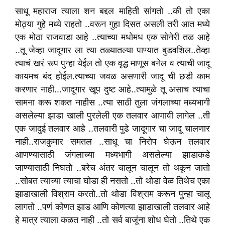
साधू महाराज त्याला शन बद्दल माहिती सांगतो ..की तो एका
मोठ्या गुहे मध्ये राहतो ..वरून गुहा दिसत असली तरी आत मध्ये
एक मोठा राजवाडा आहे ..त्याच्या मधोमध एक सोनेरी तळ आहे
..तू जेव्हा जादूगार ला त्या तळ्यातल्या पाण्यात बुडवशिल..तेव्हा
त्याचं खरं रूप पुन्हा येईल तो एक वृद्ध माणूस बनेल व त्याची जादू
कायमच बंद होईल.त्याच्या जवळ असणारी जादू ची छडी काम
करणार नाही...जादूगार खूप दुष्ट आहे..त्यामुळे तू असाच त्याचा
सामना करू शकत नाहीस ..त्या साठी तुला जंगलाच्या मध्यभागी
असलेल्या झाडा खाली पुरलेली एक तलवार आणावी लागेल ..ती
एक जादुई तलवार आहे ..तलवारी पुढे जादूगार चा जादू चालणार
नाही..राजकुमार समतल ..साधू चा निरोप घेऊन तलवार
आणण्यासाठी जंगलाच्या मध्यभागी असलेल्या झाडाकडे
जाण्यासाठी निघतो ..बरेच अंतर चालून चालून तो थकून जातो
..सोबत त्याच्या त्याचा घोडा ही नसतो ..तो थोडा वेळ तिथेच एका
झाडाखाली विश्राम करतो..तो थोडा विश्राम करून पुन्हा चालू
लागतो ..पणं कोणत झाड आणि कोणत्या झाडाखाली तलवार आहे
हे मात्र त्याला कळत नाही ..तो सर्व बाजूंना शोध घेतो ..तिथे एक