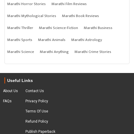
Marathi Horror Stories
Marathi Film Reviews
Marathi Mythological Stories
Marathi Book Reviews
Marathi Thriller
Marathi Science-Fiction
Marathi Business
Marathi Sports
Marathi Animals
Marathi Astrology
Marathi Science
Marathi Anything
Marathi Crime Stories
Useful Links
About Us
Contact Us
FAQs
Privacy Policy
Terms Of Use
Refund Policy
Publish Paperback