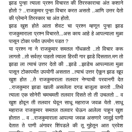
झाड पुन्हा त्याला प्रश्न विचारत की तिरस्काराचा अंत कशाने
होतो ? ..राजकुमार पुन्हा विचार करत असतो ..आणि उत्तर देतो
की प्रेमाने तिरस्कार चा अंत होतो.
झाड खुश होते आता शेवट चा प्रश्न म्हणून पुन्हा झाड
राजकुमाराला प्रश्न विचारते...अस काय आहे हे आपल्याला मुळा
पासून टोका पर्यंत उपयोग पडत ?
या प्रश्न ना ने राजकुमार समतल गोंधळतो ..तो विचार करू
लागतो ..तो सर्वत्र पाहतो त्याला हिरवी गार झाडे दिसतात.मग तो
झाडा ला त्याचं उत्तर देतो की ..झाडे ..झाडेच आपल्याला मुळा
पासून टोकापर्यंत उपयोगी असतात ..त्याचं उत्तर ऐकून झाड खूप
खुश होत ..ते राजकुमाराला तलवार नेण्याची परवानगी देत
..राजकुमार झाडा खाली असलेला दगड बाजूला करतो ..तिथे
त्याला एक सोनेरी चमचमती तलवार दिसते तो ती उचलतो .. व
खुश होवून ती तलवार घेवून साधू महाराज जवळ येतो .साधू
महाराज राजकुमार समतल तलवार घेऊन आलेला पाहून खुश
होतात .. व ..राजकुमाराला आपल्या जवळ असणारे जादुई पाणी
देतात ते पाणी अंगावर शिंपडले की तू गुहेतून आत प्रवेश