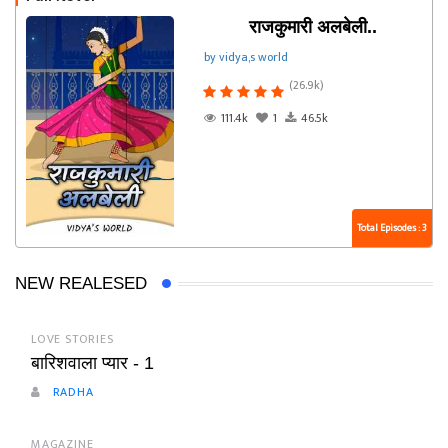
राजकुमारी अलबेली..
by vidya,s world
(26.9k)
111.4k
1
46.5k
Total Episodes : 3
NEW REALESED
LOVE STORIES
बारिशवाला प्यार - 1
RADHA
MAGAZINE