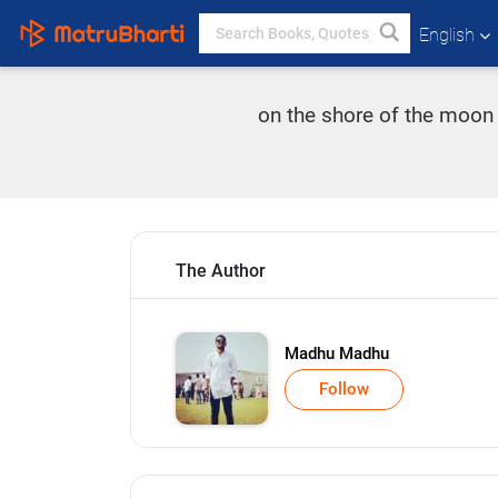
English
on the shore of the moon 
The Author
Madhu Madhu
Follow