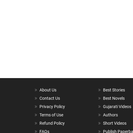
About Us
Best Stories
Contact Us
Best Novels
Privacy Policy
Gujarati Videos
Terms of Use
Authors
Refund Policy
Short Videos
FAQs
Publish Paperb