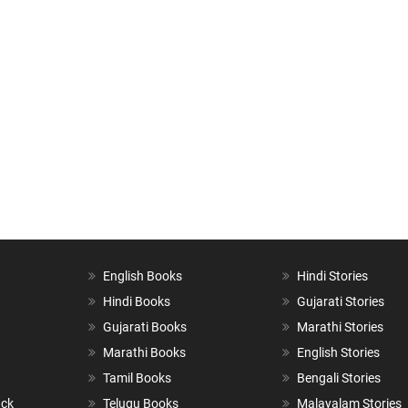
English Books
Hindi Stories
Hindi Books
Gujarati Stories
Gujarati Books
Marathi Stories
Marathi Books
English Stories
Tamil Books
Bengali Stories
ack
Telugu Books
Malayalam Stories