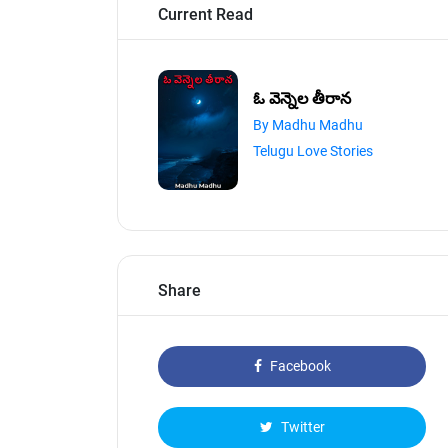
Current Read
ఓ వెన్నెల తీరాన
By Madhu Madhu
Telugu Love Stories
Share
Facebook
Twitter