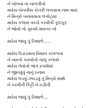
ને બોલવા તા બાળગીતો
મારેય બેનચીસ કોતરી લખવાતા નામ મારા
ને મિત્રો બનાવવાતા લંગોટ્યા
મારેય કલાસ વચ્ચે કરવીતી કૂદાકૂદ
ને જોવો તો ગુસ્સો માસ્તર નો
મારેય જાવુ તું નિશાળે......
મારેય ઉડાડવાતા વિમાન કાગળના
ને નાસ્તો કારવોતો ચાલુ કલાસે
મારેય લેવોતો ભાગ સ્પર્ધામાં
ને જીતવુંતું નાનું ઇનામ
મારેય લડવું-ઝઘડવું તું મિત્રો સાથે
ને કરવીતી કિટ્ટી બે ઘડીની
મારેય જાવું તું નિશાળે....