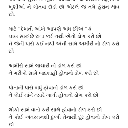
ખુશીઓ ને ગોતવા દોડો છો એટલે જ તમે હેરાન થાવ
છો.
માટે " દેખતી આંખે આપણે અંધ છીએ " કે
લાખ સારું છે છતાં કઈ નથી એનો ડોળ કરો છો
ને જેની પાસે કઈ નથી એની સામે અમીરી નો ડોળ કરો
છો
અમીરો સામે લાચારી નો ડોળ કરો છો
ને ગરીબો સામે બાદશાહી હોવાનો ડોળ કરો છો
પોતાની પાસે બધું હોવાનો ડોળ કરો છો
ને કોઈ માંગે ત્યારે ખાલી હોવાનો ડોળ કરો છો
લોકો સામે વાતો કરી સાથે હોવાનો ડોળ કરો છો
ને કોઈ અંતરમનથી દુઃખી તેનાથી દૂર હોવાનો ડોળ કરો
છો