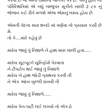
કરવી છે જે એની ઉંમરના બાળકો કરે છે. પરંતુ હાલ ની
પરિસ્થિતિમાં એ બધું બાજુપર મૂકીને ખાલી 2 ટક નું
ભોજન કઈ રીતે મળશે એજ એમનું લક્ષ્ય હોય છે.
એમની વેદના મારા શબ્દો માં વર્ણવા નો પ્રયાસ કર્યો છે
મેં.
તો કે....મારે કહેવું છે
મારેય જાવું તું નિશાળે ને હાથ મારા ખાલી હતા......
મારેય સૂટબૂટને યુનિફોર્મ પેરવાતા
ને ટીપટોપ થઈ જાવું તું નિશાળે
મારેય બે હાથ જોડી પ્રાથના કરવી તી
ને એક આંખ ખુલ્લી રાખવી તી
મારેય જાવું તું નિશાળે......
મારેય પેન-પાટી લઈ લખવો તો એકડો