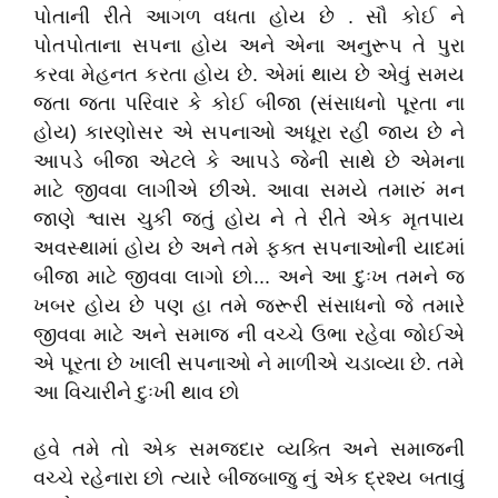
પોતાની રીતે આગળ વધતા હોય છે . સૌ કોઈ ને
પોતપોતાના સપના હોય અને એના અનુરૂપ તે પુરા
કરવા મેહનત કરતા હોય છે. એમાં થાય છે એવું સમય
જતા જતા પરિવાર કે કોઈ બીજા (સંસાધનો પૂરતા ના
હોય) કારણોસર એ સપનાઓ અધૂરા રહી જાય છે ને
આપડે બીજા એટલે કે આપડે જેની સાથે છે એમના
માટે જીવવા લાગીએ છીએ. આવા સમયે તમારું મન
જાણે શ્વાસ ચુકી જતું હોય ને તે રીતે એક મૃતપાય
અવસ્થામાં હોય છે અને તમે ફક્ત સપનાઓની યાદમાં
બીજા માટે જીવવા લાગો છો... અને આ દુઃખ તમને જ
ખબર હોય છે પણ હા તમે જરૂરી સંસાધનો જે તમારે
જીવવા માટે અને સમાજ ની વચ્ચે ઉભા રહેવા જોઈએ
એ પૂરતા છે ખાલી સપનાઓ ને માળીએ ચડાવ્યા છે. તમે
આ વિચારીને દુઃખી થાવ છો
હવે તમે તો એક સમજદાર વ્યક્તિ અને સમાજની
વચ્ચે રહેનારા છો ત્યારે બીજબાજુ નું એક દ્રશ્ય બતાવું