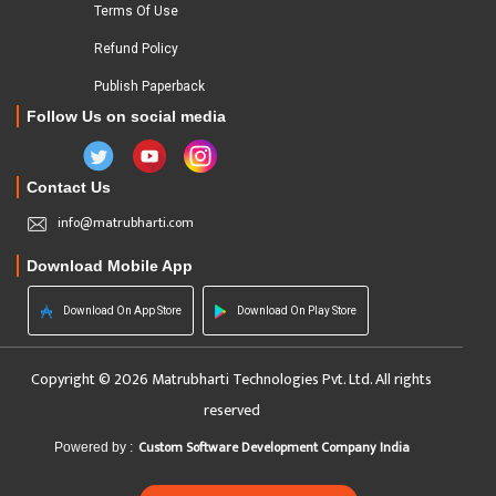
Terms Of Use
Refund Policy
Publish Paperback
Follow Us on social media
Contact Us
info@matrubharti.com
Download Mobile App
Download On App Store
Download On Play Store
Copyright © 2026 Matrubharti Technologies Pvt. Ltd. All rights
reserved
Custom Software Development Company India
Powered by :