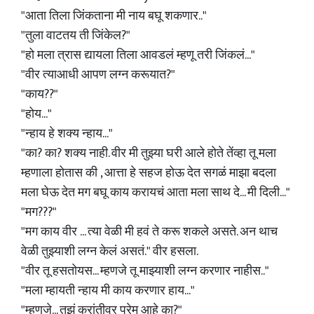
"आता तिला जिंकताना मी नाय बघू शकणार.."
"तुला वाटतय ती जिंकेल?"
"हो मला त्रास द्यायला तिला आवडलं म्हणू तरी जिंकलं..."
"वीर त्याआधी आपण लग्न करूयात?"
"काय??"
"होय..."
"न्हाय हे शक्य न्हाय..."
"का? का? शक्य नाही. वीर मी तुझ्या घरी आले होते तेंव्हा तू मला
म्हणाला होतास की , आत्ता हे सहज होऊ देत सगळं माझा बदला
मला घेऊ देत मग बघू काय करायचं आता मला साथ दे... मी दिली..."
"मग???"
"मग काय वीर ... त्या वेळी मी हवं ते करू शकले असते. अन थाच
वेळी तुझ्याशी लग्न केलं असतं." वीर हसला.
"वीर तू हसतोयस... म्हणजे तू माझ्याशी लग्न करणार नाहीस.."
"मला म्हायती न्हाय मी काय करणार हाय..."
"म्हणजे... तुझं क्रांतीवर प्रेम आहे का?"