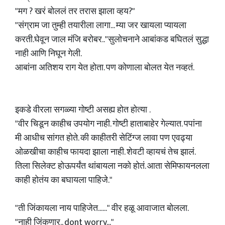
"मग ? खरं बोललं तर तरास झाला व्हय?"
"संग्राम जा तुम्ही तयारीला लागा... म्या जर खायला प्यायला
करती.घेवून जाल मंजि बरोबर.."सुलोचनाने आबांकड बघितलं सुद्धा
नाही आणि निघून गेली.
आबांना अतिशय राग येत होता. पण कोणाला बोलत येत नव्हतं.
इकडे वीरला सगळ्या गोष्टी असह्य होत होत्या .
"वीर चिडून काहीच उपयोग नाही. गोष्टी हाताबाहेर गेल्यात. पपांना
मी आधीच सांगत होते. की काहीतरी सेटिंग्ज लावा पण एवढ्या
ओळखीचा काहीच फायदा झाला नाही. शेवटी व्हायचं तेच झालं.
तिला सिलेक्ट होऊपर्यंत थांबायला नको होतं. आता सेमिफायनलला
काही होतंय का बघायला पाहिजे."
"ती जिंकायला नाय पाहिजेत......" वीर हळू आवाजात बोलला.
"नाही जिंकणार.. dont worry..."