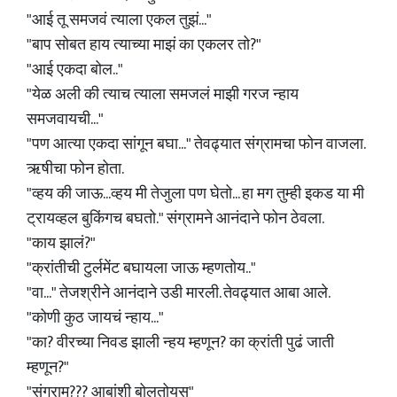
"आई तू समजवं त्याला एकल तुझं..."
"बाप सोबत हाय त्याच्या माझं का एकलर तो?"
"आई एकदा बोल.."
"येळ अली की त्याच त्याला समजलं माझी गरज न्हाय
समजवायची..."
"पण आत्या एकदा सांगून बघा..." तेवढ्यात संग्रामचा फोन वाजला.
ऋषीचा फोन होता.
"व्हय की जाऊ...व्हय मी तेजुला पण घेतो... हा मग तुम्ही इकड या मी
ट्रायव्हल बुकिंगच बघतो." संग्रामने आनंदाने फोन ठेवला.
"काय झालं?"
"क्रांतीची टुर्लमेंट बघायला जाऊ म्हणतोय.."
"वा..." तेजश्रीने आनंदाने उडी मारली. तेवढ्यात आबा आले.
"कोणी कुठ जायचं न्हाय..."
"का? वीरच्या निवड झाली न्हय म्हणून? का क्रांती पुढं जाती
म्हणून?"
"संग्राम??? आबांशी बोलतोयस"