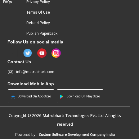
FAQs
Privacy Policy
Terms Of Use
Refund Policy
Publish Paperback
Follow Us on social media
Contact Us
info@matrubharti.com
Download Mobile App
Download On App Store
Download On Play Store
Copyright © 2026 Matrubharti Technologies Pvt. Ltd. All rights
reserved
Custom Software Development Company India
Powered by :