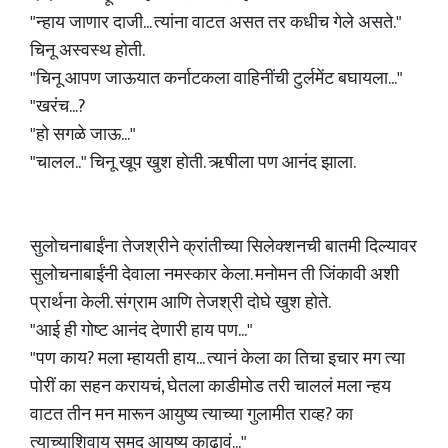
"न्हाय जाणार दाजी... त्यांना वाटत असत तर कधीच गेले असते."
चिनू अस्वस्थ होती.
"चिनू आपण जाऊयात कर्नाटकला वाहिनींची टुर्लमेंट बघायला..."
"खरंच...?
"हो सगळे जाऊ..."
"चालल.." चिनू खूप खुश होती. ऋषीला पण आनंद झाला.
सुलोचनाबाईंना तेजश्रीने क्रांतीच्या सिलेक्शनची बातमी दिल्यावर
सुलोचनाबाईंनी देवाला नमस्कार केला. मनोमन ती जिंकावी अशी
प्रार्थना केली. संग्राम आणि तेजश्री दोघे खुश होते.
"आई ही गोष्ट आनंद देणारी हाय पण..."
"पण काय? मला म्हायती हाय... त्यानं केला का तिचा इचार मग त्या
पोरीं का सहन करायचं, घेतला काडीमोड तरी चाललं मला न्हय
वाटत तीन मन मारून आयुष्य त्याच्या गुलामीत राव्ह? का
त्याच्याशिवाय समद आयुष्य काढावं..."