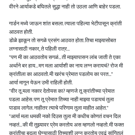
वीरने आर्याकडे बघितले सुद्धा नाही तो उठला आणि बाहेर पडला.
गार्डन मध्ये जाऊन शांत बसला. त्याला पहिल्या भेटीपासून क्रांती
आठवत होती.
डोळे झाकून तो सगळे प्रसंग आठवत होता. तिचा माझ्यासोबत
लग्नासाठी नकार, ते पहिली रात्र...
"पण मी का आठवतोय सगळं... ती माझ्यापासन लांब जाती ते एका
अर्थाने बर हाय... मग मला आर्याशी का नाय लग्न करायचं? रोज मी
क्रांतीला का आठवतो. मी खरंच प्रेमात पडलोय का परत..."
आर्या मागून येऊन उभी राहिली होती.
"वीर तू मला नकार देतोयस का? म्हणजे तू क्रांतीच्या प्रेमात
पडला आहेस. पण तू प्रेमात तिच्या नाही माझ्या पडायचं तुला
पाडाव लागेल. नाहीतर त्याचे परिणाम तुला माहीत आहेत."
"आर्या मला धमकी नको दिउस तुला मी कधीच कोणतं वचन दिल
नव्हतं... की मी तुझ्यावर प्रेम करतोय अस म्हणलो नव्हतो. मी फक्त
क्रांतीचा बदला घेण्यासाठी तिच्याशी लग्न करतोय एवढं सांगितलं