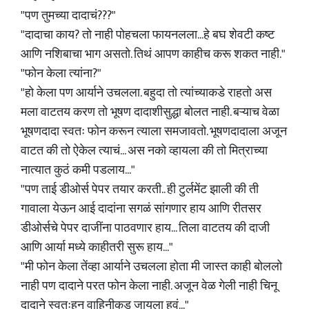
"पण तुमच्या दादाचं???"
"दादाचा काय? तो नाही पोहचला फायनलला...हे बघ शेवटी कष्ट
आणि नशिबाचा भाग असतो. तिथं आपण काहीच करू शकत नाही."
"फोन केला त्यांना?"
"हो केला पण आर्याने उचलला. बहुदा तो त्यांच्याकडे राहतो अस
मला वाटतय करण तो भूषण दादाशीसुद्धा बोलत नाही. बऱ्याच वेळा
भूषणदादा स्वतः फोन करून त्याला समजावतो. भूषणदादाला अजून
वाटत की तो ऐकेल त्याचं... अस नको व्हायला की तो मित्राच्या
नात्यात कुठं कमी पडलाय..."
"पण ताई डीओर्स पेपर तयार करती.. ही टुर्लमेंट झाली की ती
गावाला येऊन आई दादांना सगळं सांगणार हाय आणि रीतसर
डीओर्सचे पेपर दाजींना पाठवणार हाय... तिला वाटतय की दाजी
आणि आर्या मध्ये काहीतरी सुरू हाय..."
"मी फोन केला तेंव्हा आर्याने उचलला होता मी जास्त काही बोललो
नाही पण दादाने परत फोन केला नाही. अजून वेळ गेली नाही चिनू
दादाने स्वतःहून वाहिनीकड जायला हवं..."