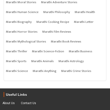
Marathi Moral Stories
Marathi Adventure Stories
Marathi Human Science
Marathi Philosophy
Marathi Health
Marathi Biography
Marathi Cooking Recipe
Marathi Letter
Marathi Horror Stories
Marathi Film Reviews
Marathi Mythological Stories
Marathi Book Reviews
Marathi Thriller
Marathi Science-Fiction
Marathi Business
Marathi Sports
Marathi Animals
Marathi Astrology
Marathi Science
Marathi Anything
Marathi Crime Stories
Useful Links
About Us
Contact Us