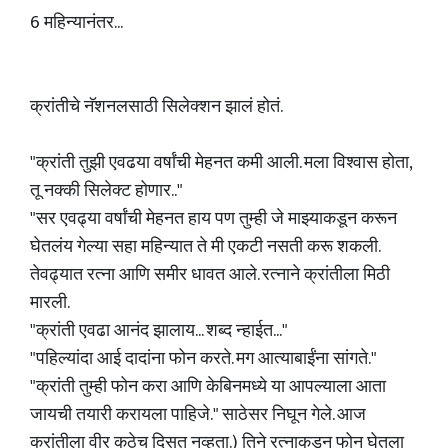
6 महिन्यानंतर...
क्रांतीचे नॅशनलसाठी सिलेक्शन झालं होतं.
"क्रांती तुझी एवढया वर्षांची मेहनत कमी आली. मला विश्वास होता,
तू नक्की सिलेक्ट होणार.."
"सर एवढ्या वर्षांची मेहनत हाय पण तुम्ही जे माझ्याकडून करून
घेतलंय गेल्या सहा महिन्यात ते मी एकटी नसती करू शकली.
तेवढ्यात रत्ना आणि समीर धावत आले. रत्नाने क्रांतीला मिठी
मारली.
"क्रांती एवढा आनंद झालाय... शब्द न्हाईत..."
"पहिल्यांदा आई दादांना फोन करते. मग आत्याबाईंना सांगते."
"क्रांती तुम्ही फोन करा आणि केबिनमध्ये या आपल्याला आता
जायची तयारी करायला पाहिजे." साठेसर निघून गेले. आज
क्रांतीला वीर कुठेच दिसत नव्हता.) तिने रत्नाकडून फोन घेतला