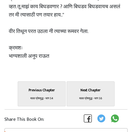
व्हत. तू माझं काय बिघडवणार ? आणि बिघडव बिघडवायच असलं
तर मी त्यासाठी पण तयार हाय.."
वीर तिथून परत उठला नी त्याच्या रूमवर गेला.
क्रमशः
भाग्यशाली अनुप राऊत
Previous Chapter
Next Chapter
मल्ल प्रेमयुद्ध - भाग 54
मल्ल प्रेमयुद्ध - भाग 56
Share This Book On: