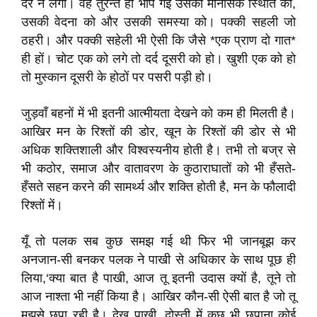
देर न लगी। वह तुरन्त ही भाँप गई उसकी मानसिक स्थिति को,
उसकी वेदना को और उसकी समस्या को। पक्की सहली जो
ठहरी। और पक्की सहेली भी ऐसी कि जैसे *एक प्राण दो गात*
ही हों। चोट एक को लगे तो दर्द दूसरी को हो। खुशी एक को हो
तो मुस्कान दूसरी के होठों पर पसरी पड़ी हो।
जुड़वाँ बहनों में भी इतनी आत्मीयता देखने को कम ही मिलती है।
आखिर मन के रिश्तों की डोर, खून के रिश्तों की डोर से भी
अधिक शक्तिशाली और विश्वस्यनीय होती है। तभी तो बज्र से
भी कठोर, समाज और वातावरण के कुठाराघातों को भी हँसते-
हँसते सहन करने की सामर्थ्य और शक्ति होती है, मन के फौलादी
रिश्तों में।
यूँ तो पलक सब कुछ समझ गई थी फिर भी जानबूझ कर
अनजान-सी बनकर पलक ने पाखी से अधिकार के साथ पूछ ही
लिया,‘क्या बात है पाखी, आज तू इतनी उदास क्यों है, तूने तो
आज नाश्ता भी नहीं किया है। आखिर कौन-सी ऐसी बात है जो तू
मुझसे छुपा रही है। देख पाखी, दोस्ती में कुछ भी छुपाना कोई