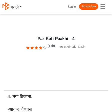
☰
Log In
தமிழ்
Publish Free
Par-Kati Paakhi - 4
(1.5k)
8.9k
4.4k
4. नया ठिकाना.
-आनन्द विश्वास