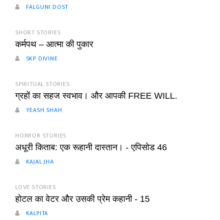
FALGUNI DOST
SHORT STORIES
कर्मपथ – आत्मा की पुकार
SKP DIVINE
SPIRITUAL STORIES
ग्रहों का सहज स्वभाव। और आपकी FREE WILL.
YEASH SHAH
HORROR STORIES
अधूरी किताब: एक रूहानी दास्तान। - एपिसोड 46
KAJAL JHA
LOVE STORIES
होटल का वेटर और उसकी प्रेम कहानी - 15
KALPITA