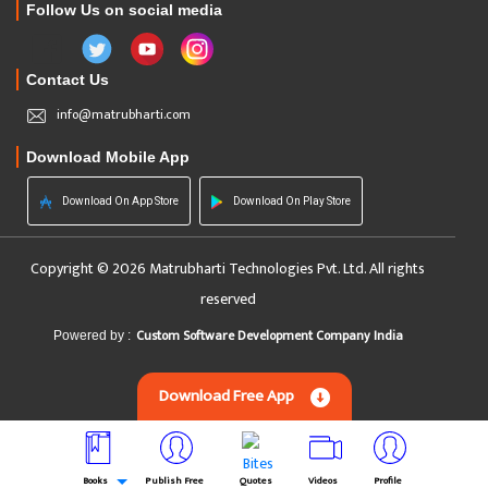
Follow Us on social media
Contact Us
info@matrubharti.com
Download Mobile App
Download On App Store
Download On Play Store
Copyright © 2026 Matrubharti Technologies Pvt. Ltd. All rights
reserved
Custom Software Development Company India
Powered by :
Download Free App
Books
Publish Free
Quotes
Videos
Profile