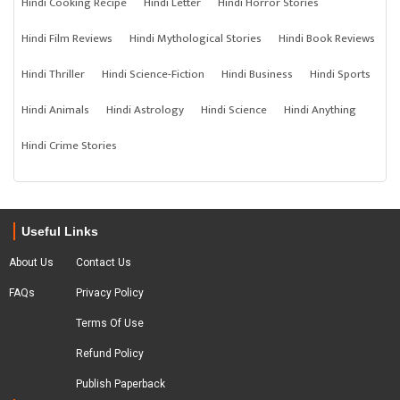
Hindi Cooking Recipe
Hindi Letter
Hindi Horror Stories
Hindi Film Reviews
Hindi Mythological Stories
Hindi Book Reviews
Hindi Thriller
Hindi Science-Fiction
Hindi Business
Hindi Sports
Hindi Animals
Hindi Astrology
Hindi Science
Hindi Anything
Hindi Crime Stories
Useful Links
About Us
Contact Us
FAQs
Privacy Policy
Terms Of Use
Refund Policy
Publish Paperback