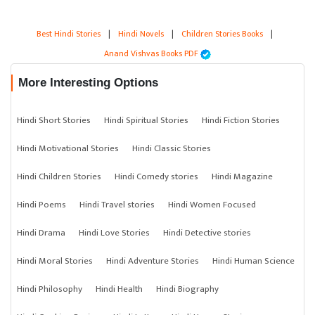
Best Hindi Stories
|
Hindi Novels
|
Children Stories Books
|
Anand Vishvas Books PDF
More Interesting Options
Hindi Short Stories
Hindi Spiritual Stories
Hindi Fiction Stories
Hindi Motivational Stories
Hindi Classic Stories
Hindi Children Stories
Hindi Comedy stories
Hindi Magazine
Hindi Poems
Hindi Travel stories
Hindi Women Focused
Hindi Drama
Hindi Love Stories
Hindi Detective stories
Hindi Moral Stories
Hindi Adventure Stories
Hindi Human Science
Hindi Philosophy
Hindi Health
Hindi Biography