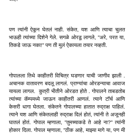
पण त्यांनी ऐकून घेतलं नाही. संकेत, यश आणि त्याचा चुलत
भाऊही त्यांच्या दिशेने गेले. सगळे ओरडू लागले, "अरे, परत या,
तिकडे जाऊ नका!" पण ती मुलं ऐकायला तयार नव्हती.
गोपालला तिथे काहीतरी विचित्र घडणार याची जाणीव झाली .
अचानक वातावरण बदलू लागलं. प्राण्यांचा ओरडन्याचा आवाज
यायला लागल. कुत्री भीतीने ओरडत होते . गोपालने ताबडतोब
त्यांच्या कॅम्पमध्ये जाऊन काहीतरी आणलं. त्याने टॉर्च आणि
केसरी धागा घेतला. संकेतने गोपालच्या हातात रुद्राक्ष पाहिलं.
त्याने यश आणि संकेतलाही रुद्राक्ष दिलं होतं, त्यांनी ते अजूनही
घातलं होतं. गोपाल म्हणाला, "तुमच्याकडे ते आहे ना?" त्यांनी
होकार दिला. गोपाल म्हणाला, "ठीक आहे, माझ्या मागे या, पण मी