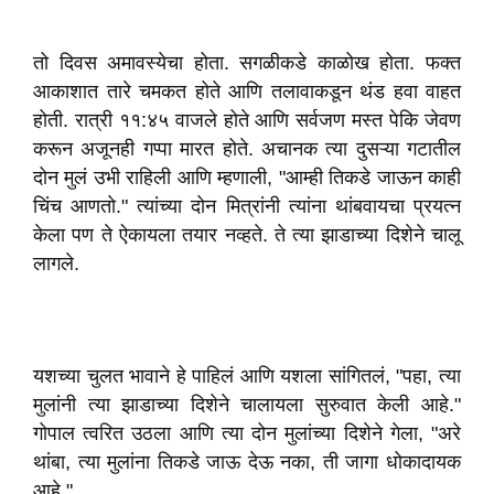
तो दिवस अमावस्येचा होता. सगळीकडे काळोख होता. फक्त
आकाशात तारे चमकत होते आणि तलावाकडून थंड हवा वाहत
होती. रात्री ११:४५ वाजले होते आणि सर्वजण मस्त पेकि जेवण
करून अजूनही गप्पा मारत होते. अचानक त्या दुसऱ्या गटातील
दोन मुलं उभी राहिली आणि म्हणाली, "आम्ही तिकडे जाऊन काही
चिंच आणतो." त्यांच्या दोन मित्रांनी त्यांना थांबवायचा प्रयत्न
केला पण ते ऐकायला तयार नव्हते. ते त्या झाडाच्या दिशेने चालू
लागले.
यशच्या चुलत भावाने हे पाहिलं आणि यशला सांगितलं, "पहा, त्या
मुलांनी त्या झाडाच्या दिशेने चालायला सुरुवात केली आहे."
गोपाल त्वरित उठला आणि त्या दोन मुलांच्या दिशेने गेला, "अरे
थांबा, त्या मुलांना तिकडे जाऊ देऊ नका, ती जागा धोकादायक
आहे."