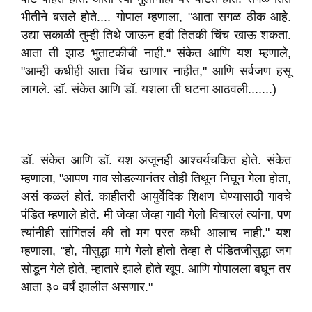
भीतीने बसले होते.... गोपाल म्हणाला, "आता सगळ ठीक आहे.
उद्या सकाळी तुम्ही तिथे जाऊन हवी तितकी चिंच खाऊ शकता.
आता ती झाड भुताटकीची नाही." संकेत आणि यश म्हणाले,
"आम्ही कधीही आता चिंच खाणार नाहीत," आणि सर्वजण हसू
लागले. डॉ. संकेत आणि डॉ. यशला ती घटना आठवली.......)
डॉ. संकेत आणि डॉ. यश अजूनही आश्चर्यचकित होते. संकेत
म्हणाला, "आपण गाव सोडल्यानंतर तोही तिथून निघून गेला होता,
असं कळलं होतं. काहीतरी आयुर्वेदिक शिक्षण घेण्यासाठी गावचे
पंडित म्हणाले होते. मी जेव्हा जेव्हा गावी गेलो विचारलं त्यांना, पण
त्यांनीही सांगितलं की तो मग परत कधी आलाच नाही." यश
म्हणाला, "हो, मीसुद्धा मागे गेलो होतो तेव्हा ते पंडितजीसुद्धा जग
सोडून गेले होते, म्हातारे झाले होते खूप. आणि गोपालला बघून तर
आता ३० वर्षं झालीत असणार."