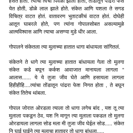
हसत होता. त्यांची त्वचा पिवळी झाली होती, तोंडातून पांढरी फेस
येत होती, डोळे लाल झाले होते. संकेत आणि यशला ते सगड
विचित्र वाटत होतं. वातावरण भुताटकीचं वाटत होतं. दोघेही
आतून घाबरले होते, पण त्यांना गोपालसोबत असल्यामुळे
आत्मविश्वास आणि त्याचा असण्या मुडे धीर आला.
गोपालने संकेतला त्या मुलाच्या हातात धागा बांधायला सांगितलं.
संकेतने ते धागे त्या मुलाच्या हातात बांधायला गेला तो मुलगा
संकेत कडे बघून कर्कश आवाजात मानायला लागला “
आलास...... ये ये तुजा जीव घेते आणि हसायला लागला
हिहीहीहि....त्यांचा तोंडातून पांढरा फेश निगत होता , ते बघून
संकेत तितेच थांबला.
गोपाल जोरात ओरडला त्याला तो धागा लगेच बांद , यश तू त्या
मुलाला पकडून ठेव, यश नि मागून त्या मुलाला पकडल तो मुलगा
ओरडायला लागला सोड मला मी तुजा जीव घेईल सोड..... संकेत
नि घाई घाईने त्या मुलाचा हातावर तो धागा बांधला.....