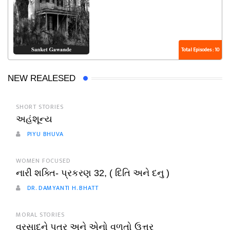
Total Episodes : 10
NEW REALESED
SHORT STORIES
અહંશૂન્ય
PIYU BHUVA
WOMEN FOCUSED
નારી શક્તિ- પ્રકરણ 32, ( દિતિ અને દનુ )
DR. DAMYANTI H. BHATT
MORAL STORIES
વરસાદને પત્ર અને એનો વળતો ઉત્તર