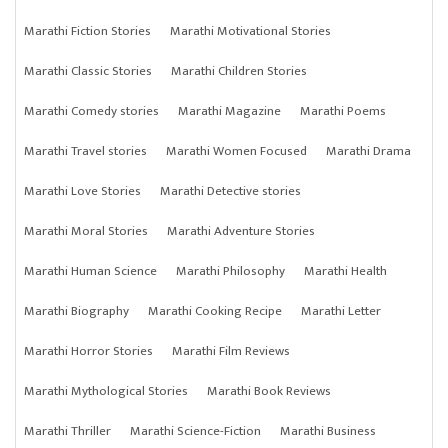
Marathi Fiction Stories
Marathi Motivational Stories
Marathi Classic Stories
Marathi Children Stories
Marathi Comedy stories
Marathi Magazine
Marathi Poems
Marathi Travel stories
Marathi Women Focused
Marathi Drama
Marathi Love Stories
Marathi Detective stories
Marathi Moral Stories
Marathi Adventure Stories
Marathi Human Science
Marathi Philosophy
Marathi Health
Marathi Biography
Marathi Cooking Recipe
Marathi Letter
Marathi Horror Stories
Marathi Film Reviews
Marathi Mythological Stories
Marathi Book Reviews
Marathi Thriller
Marathi Science-Fiction
Marathi Business