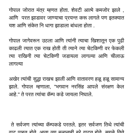
गोपाल जोरात मंत्र म्हणत होता. शेवटी आत्मे कमजोर झाले ,
आणि परत झाडावर जाण्याचा प्रयन्त करू लागले पण इतक्यात
यश आणि संकेत नि धागा झाडाला बांधला होता .
गोपाल जागेवरून उठला आणि त्यांनी त्याचा खिशातून एक पुढी
काढली त्यात एक राख होती ती त्याने त्या चेटकिणी वर फेकली
त्या राखिनी त्या चेटकिणी जडायला लागल्या आणि चीलाऊ
लागल्या
अखेर त्यांची सुद्धा राखच झाली आणि वातावरण हळू हळू सामान्य
झाले. गोपाल म्हणाला, "भगवान नरसिंह आपले संरक्षण केल
आहे." ते परत त्यांचा कॅम्प कडे जायला निघाले.
ते सर्वजण त्यांच्या कॅम्पकडे परतले. इतर सर्वजण तिथे त्यांची
वाट पाहत होते. आता त्या मुलानाही बरे वाटत होते. सगळे तिते