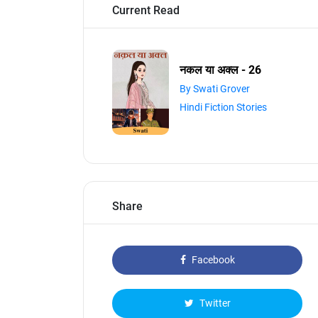
Current Read
नकल या अक्ल - 26
By Swati Grover
Hindi Fiction Stories
Share
Facebook
Twitter