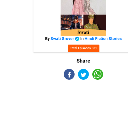
By
Swati Grover
In
Hindi Fiction Stories
Total Episodes : 81
Share