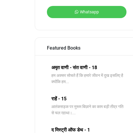
Whatsapp
Featured Books
अमृत वाणी - संत वाणी - 18
हम अक्सर सोचते हैं कि हमारे जीवन में दुख इसलिए है
क्योंकि हम...
राहें - 15
आतंकसड़क पर मुरूम बिछाने का काम बड़ी तीव्र गति
से चल रहाथा।...
द मिस्ट्री ऑफ डेथ - 1