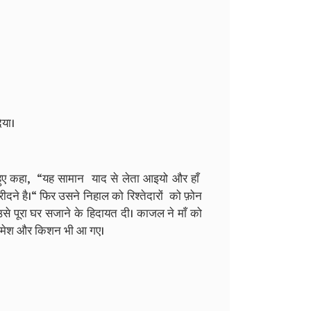
िया।
ुए कहा, “यह सामान याद से लेता आइयो और हाँ
रीदने है।“ फिर उसने निहाल को रिश्तेदारों को फ़ोन
े पूरा घर सजाने के हिदायत दी। काजल ने माँ को
 सोमेश और किशन भी आ गए।