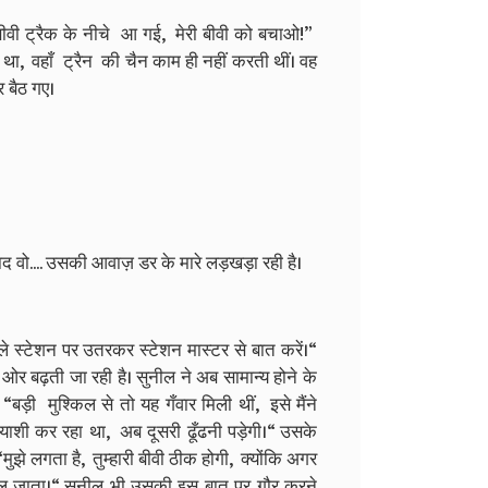
ी बीवी ट्रैक के नीचे आ गई, मेरी बीवी को बचाओ!”
ो था, वहाँ ट्रैन की चैन काम ही नहीं करती थीं। वह
 बैठ गए।
 वो.... उसकी आवाज़ डर के मारे लड़खड़ा रही है।
े स्टेशन पर उतरकर स्टेशन मास्टर से बात करें।“
 ओर बढ़ती जा रही है। सुनील ने अब सामान्य होने के
बड़ी मुश्किल से तो यह गँवार मिली थीं, इसे मैंने
याशी कर रहा था, अब दूसरी ढूँढनी पड़ेगी।“ उसके
झे लगता है, तुम्हारी बीवी ठीक होगी, क्योंकि अगर
िल जाता।“ सुनील भी उसकी इस बात पर गौर करने