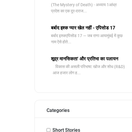
(The Mystery of Death) - अध्याय 1आंध्र
प्रदेश का एक दूर-दराज...
बर्बाद इश्क प्यार खेल नहीं - एपिसोड 17
बर्बाद इश्कएपिसोड 17 — जब राणा आयामुंबई में कुछ
नाम ऐसे होते...
शूद्र मानसिकता' और प्रतिभा का पलायन
विकास की असली परिभाषा: खोज और शोध (R&D)
आज हजार लोग ह...
Categories
Short Stories