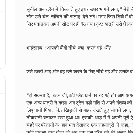
सुनील अब ट्रैन में चिल्लाते हुए इधर उधर भागने लगा, “ मेर
लोग उसे चैन खींचने की सलाह देने लगें। मगर जिस डिब्बे में व
सिर पकड़कर अपनी सीट पर ही बैठ गया। कुछ यात्री उसे घेरकर
भाईसाहब !! आपकी बीवी नीचे क्या करने गई थीं?
उसे उल्टी आई और वह उसे करने के लिए नीचे गई और उसके बाद
“हो सकता है, बहन जी, वही प्लेटफार्म पर रह गई हो। आप अगल
एक अन्य यात्री ने कहा। अब ट्रेन बड़ी गति से अपने गंतव्य की
लिए पानी पिया, फिर खिड़की से बाहर देखते हुए सोचने लगा, “
नौकरानी बनाकर रखा हुआ था। इसकी आड़ में मैं अपनी पूरी ऐ
चेहरे पर परेशानी के हाव भाव देखकर एक सहयात्री ने कहा, “मु
कोई हादसा हुआ होता तो अब तक इस ट्रैन को भी अलर्ट म