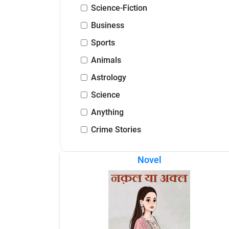
Science-Fiction
Business
Sports
Animals
Astrology
Science
Anything
Crime Stories
Novel