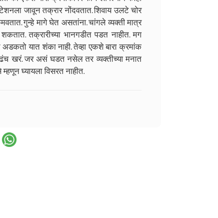
स्टेशनला जावून तक्रार नोंदवतात. शिवाय उलटे चोर
त. गुन्हे मागे घेत असतांना. चांगले व्यक्ती मात्र
 शकतात. तक्रारीच्या भानगडीत पडत नाहीत. मग
 अडकतो यात शंका नाही. तेव्हा एकशे बारा क्रमांक
 तेवढंच खरं. जर असं घडत नसेल तर व्यक्तीच्या मनात
े म्हणून घ्यायला विसरत नाहीत.