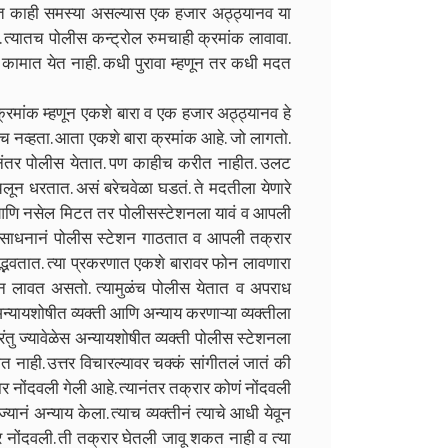
तीत काही समस्या असल्यास एक हजार अठ्ठ्यानव या
त्यातच पोलीस कन्ट्रोल रुमचाही क्रमांक लावावा.
 कामात येत नाही. कधी पुरावा म्हणून तर कधी मदत
ंक म्हणून एकशे बारा व एक हजार अठ्ठ्यानव हे
गतच नव्हता. आता एकशे बारा क्रमांक आहे. जो लागतो.
्यानंतर पोलीस येतात. पण काहीच करीत नाहीत. उलट
लून धरतात. असं बरेचवेळा घडतं. ते मदतीला येणारे
णि नसेल मिटत तर पोलीसस्टेशनला यावं व आपली
्या साधनानं पोलीस स्टेशन गाठतात व आपली तक्रार
 उद्भवतात. त्या प्रकरणात एकशे बारावर फोन लावणारा
ोन लावत असतो. त्यामुळंच पोलीस येतात व अपराध
न्यायशोषीत व्यक्ती आणि अन्याय करणाऱ्या व्यक्तीला
परंतु ज्यावेळेस अन्यायशोषीत व्यक्ती पोलीस स्टेशनला
त नाही. उत्तर विचारल्यावर चक्कं सांगीतलं जातं की
र नोंदवली गेली आहे. त्यानंतर तक्रार कोणं नोंदवली
यानं अन्याय केला. त्याच व्यक्तीनं त्याचे आधी येवून
ार नोंदवली. ती तक्रार घेतली जावू शकत नाही व त्या