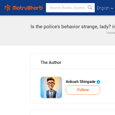
English
Is the police's behavior strange, lady? 
Home
The Author
Ankush Shingade
Follow