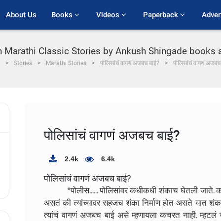
About Us
Books 
Videos 
Paperback 
Adver
in Marathi Classic Stories by Ankush Shingade books an
Stories
Marathi Stories
पोलिसांचं वागणं अजबच बाई?
पोलिसांचं वागणं अजबच
पोलिसांचं वागणं अजबच बाई?
2.4k
6.4k
पोलिसांचं वागणं अजबच बाई?
*पोलीस...... पोलिसांवर कधीकधी शंकाच घेतली जाते. कारण 
असतं की त्यांच्यावर सहजच शंका निर्माण होत असते यात शंक
त्यांचं वागणं अजबच बाई असे म्हणायला कचरत नाही. म्हटलं