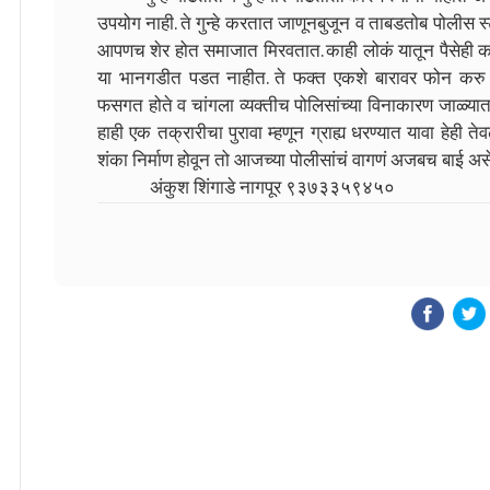
उपयोग नाही. ते गुन्हे करतात जाणूनबुजून व ताबडतोब पोलीस 
आपणच शेर होत समाजात मिरवतात. काही लोकं यातून पैसेही कमवता
या भानगडीत पडत नाहीत. ते फक्त एकशे बारावर फोन करु
फसगत होते व चांगला व्यक्तीच पोलिसांच्या विनाकारण जाळ्यात
हाही एक तक्रारीचा पुरावा म्हणून ग्राह्य धरण्यात यावा हेही
शंका निर्माण होवून तो आजच्या पोलीसांचं वागणं अजबच बाई अस
अंकुश शिंगाडे नागपूर ९३७३३५९४५०