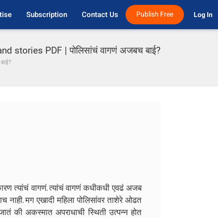
tise
Subscription
Contact Us
Publish Free
Log In 
d stories PDF | पोलिसांचं वागणं अजबच बाई?
 बाई?
त्यांचं वागणं. त्यांचं वागणं कधीकधी एवढं अजब
ाच नाही. मग एखादी महिला पोलिसांवर ताशेरे ओढत
 जातं की अकस्मात अपराधाची स्थिती उत्पन्न होत