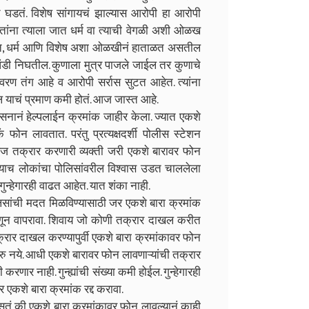
घडतं. विशेष सांगायचं झाल्यास आरोपी हा आरोपी
ंना त्याला जात धर्म वा त्याची वेगळी अशी ओळख
ात, धर्म आणि विशेष अशा ओळखीनं हाताळत असतील
ंडी निघतील. कुणाला मुत्र पाजले जाईल तर कुणाचे
 तंग आहे व आरोपी सर्रास सुटत आहेत. त्यांना
 याचं प्रमाण कमी होतं. आज जास्त आहे.
नं हेल्पलाईन क्रमांक जाहीर केला. ज्यात एकशे
फोन लावतात. परंतु प्रत्यक्षदर्शी पोलीस स्टेशन
आज तक्रार करणारी व्यक्ती जरी एकशे बारावर फोन
्याच लोकांचा पोलिसांवरील विश्वास उडत चाललेला
ून गुन्हेगारही वाढत आहेत. यात शंका नाही.
ांची मदत मिळविण्यासाठी जर एकशे बारा क्रमांक
हणून वापरावा. शिवाय जो कोणी तक्रार दाखल करीत
्रार दाखल करण्यापुर्वी एकशे बारा क्रमांकावर फोन
नये. आधी एकशे बारावर फोन लावणाऱ्यांची तक्रार
करणार नाही. गुन्ह्यांची संख्या कमी होईल. गुन्हेगारही
एकशे बारा क्रमांक रद्द करावा.
तं की एकशे बारा क्रमांकावर फोन लावल्यानं काही