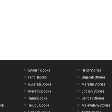
English Books
Hindi Stories
Hindi Books
Gujarati Stories
Gujarati Books
Marathi Stories
Marathi Books
English Stories
Tamil Books
Bengali Stories
ack
Telugu Books
Malayalam Stories