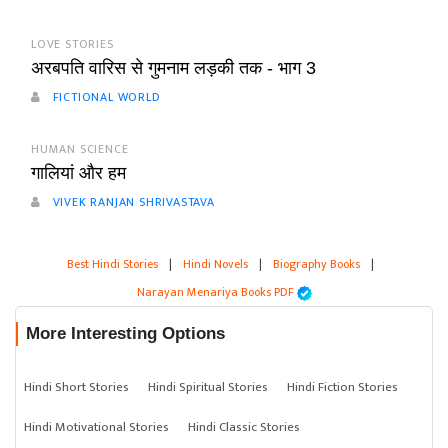
LOVE STORIES
अरबपति वारिस से गुमनाम लड़की तक - भाग 3
FICTIONAL WORLD
HUMAN SCIENCE
गालियां और हम
VIVEK RANJAN SHRIVASTAVA
Best Hindi Stories
|
Hindi Novels
|
Biography Books
|
Narayan Menariya Books PDF
More Interesting Options
Hindi Short Stories
Hindi Spiritual Stories
Hindi Fiction Stories
Hindi Motivational Stories
Hindi Classic Stories