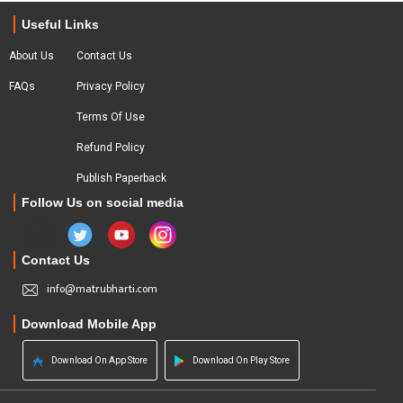
Useful Links
About Us
Contact Us
FAQs
Privacy Policy
Terms Of Use
Refund Policy
Publish Paperback
Follow Us on social media
Contact Us
info@matrubharti.com
Download Mobile App
Download On App Store
Download On Play Store