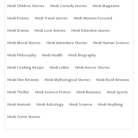
Hindi Children Stories
Hindi Comedy stories
Hindi Magazine
Hindi Poems
Hindi Travel stories
Hindi Women Focused
Hindi Drama
Hindi Love Stories
Hindi Detective stories
Hindi Moral Stories
Hindi Adventure Stories
Hindi Human Science
Hindi Philosophy
Hindi Health
Hindi Biography
Hindi Cooking Recipe
Hindi Letter
Hindi Horror Stories
Hindi Film Reviews
Hindi Mythological Stories
Hindi Book Reviews
Hindi Thriller
Hindi Science-Fiction
Hindi Business
Hindi Sports
Hindi Animals
Hindi Astrology
Hindi Science
Hindi Anything
Hindi Crime Stories