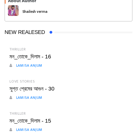
About Author
Follow
Shailesh verma
NEW REALESED
THRILLER
মন_তোকে_দিলাম - 16
LAMISA ANJUM
LOVE STORIES
সুপ্ত প্রেমের আগুন - 30
LAMISA ANJUM
THRILLER
মন_তোকে_দিলাম - 15
LAMISA ANJUM