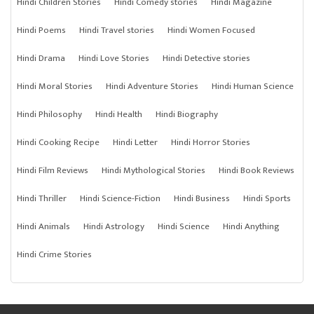
Hindi Children Stories
Hindi Comedy stories
Hindi Magazine
Hindi Poems
Hindi Travel stories
Hindi Women Focused
Hindi Drama
Hindi Love Stories
Hindi Detective stories
Hindi Moral Stories
Hindi Adventure Stories
Hindi Human Science
Hindi Philosophy
Hindi Health
Hindi Biography
Hindi Cooking Recipe
Hindi Letter
Hindi Horror Stories
Hindi Film Reviews
Hindi Mythological Stories
Hindi Book Reviews
Hindi Thriller
Hindi Science-Fiction
Hindi Business
Hindi Sports
Hindi Animals
Hindi Astrology
Hindi Science
Hindi Anything
Hindi Crime Stories