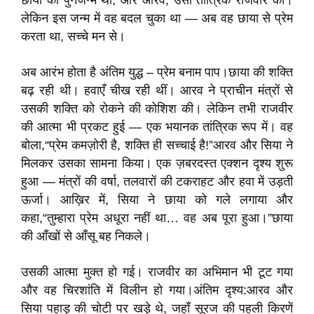
छाया का पुनर्जन्म थी, और आरव, उसी तांत्रिक राजवीर का।
लेकिन इस जन्म में वह बदल चुका था — अब वह छाया से प्रेम
करता था, सच्चे मन से।
अब आरंभ होता है अंतिम युद्ध – प्रेम बनाम पाप।छाया की शक्ति
बढ़ रही थी। हवाएँ चीख रही थीं। आरव ने प्राचीन मंत्रों से
उसकी शक्ति को रोकने की कोशिश की। लेकिन तभी राजवीर
की आत्मा भी प्रकट हुई — एक भयानक तांत्रिक रूप में। वह
बोला,“प्रेम कमज़ोरी है, शक्ति ही सच्चाई है!”आरव और सिया ने
मिलकर उसका सामना किया। एक ज़बरदस्त एक्शन दृश्य शुरू
हुआ — मंत्रों की वर्षा, तलवारों की टकराहट और हवा में उड़ती
ऊर्जा। आख़िर में, सिया ने छाया को गले लगाया और
कहा,“तुम्हारा प्रेम अधूरा नहीं था… वह अब पूरा हुआ।”छाया
की आँखों से आँसू बह निकले।
उसकी आत्मा मुक्त हो गई। राजवीर का अभिमान भी टूट गया
और वह चिरशांति में विलीन हो गया।अंतिम दृश्य:आरव और
सिया पहाड़ की चोटी पर खड़े थे, जहाँ सूरज की पहली किरणें