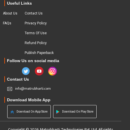
Useful Links
About Us
Contact Us
FAQs
Privacy Policy
Terms Of Use
Refund Policy
Publish Paperback
Follow Us on social media
Contact Us
info@matrubharti.com
Download Mobile App
Download On App Store
Download On Play Store
Copyright © 2026 Matrubharti Technologies Pvt. Ltd. All rights