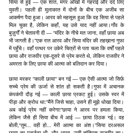
सिया से हुई — एक शांत, मगर आँखों में गहराई और दर्द लिए
युवती। पहली ही मुलाकात में दोनों के बीच एक अजीब सा
आकर्षण पैदा हुआ। आरव को महसूस हुआ कि वह सिया से पहले
मिल चुका है, लेकिन कहाँ, यह उसे याद नहीं आया।गाँव के
बुज़ुर्गों ने चेतावनी दी — “मंदिर के नीचे मत जाना, वहाँ छाया अब
भी जागती है।”एक रात आरव और सिया मंदिर की तहख़ाना गुफा
में पहुँचे। वहाँ पत्थर पर उकेरे चित्रों से पता चला कि वर्षों पहले
छाया और राजवीर एक-दूसरे से प्रेम करते थे, लेकिन राजवीर ने
अमरता के लिए छाया की आत्मा को बलिदान कर दिया।
छाया मरकर "काली छाया" बन गई — एक ऐसी आत्मा जो सिर्फ़
सच्चे प्रेम की ऊर्जा से शांत हो सकती है।गुफा में अचानक
कंपकंपी दौड़ गई — काली छाया प्रकट हुई। उसके स्वर में
पीड़ा और क्रोध था:"मैंने जिसे चाहा, उसने ही मुझे धोखा दिया।
अब कोई प्रेम नहीं करेगा!"छाया ने आरव पर हमला किया,
लेकिन जैसे ही सिया बीच में आई — छाया ठिठक गई। वह
बोली,“तुम... वही हो... मेरी आत्मा का अंश।”सिया दरअसल