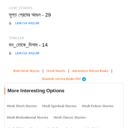
LOVE STORIES
সুপ্ত প্রেমের আগুন - 29
LAMISA ANJUM
THRILLER
মন_তোকে_দিলাম - 14
LAMISA ANJUM
Best Hindi Stories
|
Hindi Novels
|
Adventure Stories Books
|
Shailesh verma Books PDF
More Interesting Options
Hindi Short Stories
Hindi Spiritual Stories
Hindi Fiction Stories
Hindi Motivational Stories
Hindi Classic Stories