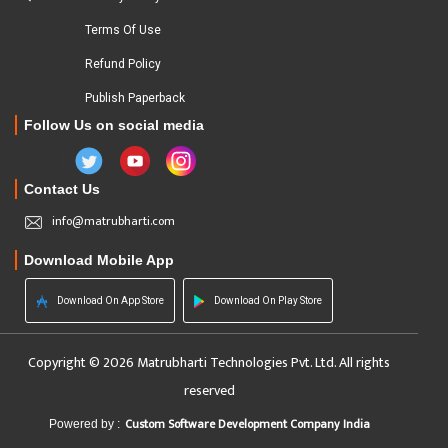
Terms Of Use
Refund Policy
Publish Paperback
Follow Us on social media
Contact Us
info@matrubharti.com
Download Mobile App
Download On App Store
Download On Play Store
Copyright © 2026 Matrubharti Technologies Pvt. Ltd. All rights
reserved
Custom Software Development Company India
Powered by :