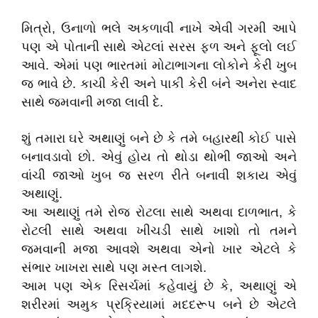
મિત્રો, ઉનાળો ભલે અકળાવી નાખે એવી ગરમી આપે
પણ એ પોતાની સાથે એટલાં સરસ ફળ અને ફૂલો લઈ
આવે. એમાં પણ ભારતમાં મોટાભાગના લોકોને કેરી ખુબ
જ ભાવે છે. કાચી કેરી અને પાકી કેરી બંને અનેરા સ્વાદ
સાથે જમવાની મજા લાવી દે.
શું તમારા ઘરે અથાણું બને છે કે તમે બહારથી કોઈ પાસે
બનાવડાવો છો. એવું હોય તો થોડા થોભી જાઓ અને
વાંચી જાઓ ખુબ જ સરળ રીતે બનાવી શકાય એવું
અથાણું.
આ અથાણું તમે રોજ રોટલા સાથે અથવા દાળભાત, કે
રોટલી સાથે અથવા ખીચડી સાથે ખાશો તો તમને
જમવાની મજા આવશે અથવા એનો ખાર એટલે કે
સંભાર ખાખરા સાથે પણ મસ્ત લાગશે.
આમ પણ એક રિસર્ચમાં કહેવાયું છે કે, અથાણું એ
શરીરમાં અમુક પ્રક્રિયામાં મદદરૂપ બને છે એટલે