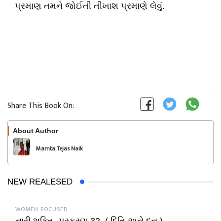
પ્રમાણ તમને જોઈતી તીખાશ પ્રમાણે લેવું.
Share This Book On:
About Author
Follow
Mamta Tejas Naik
NEW REALESED
WOMEN FOCUSED