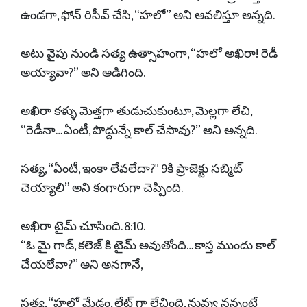
ఉండగా, ఫోన్ రిసీవ్ చేసి, “హలో” అని ఆవలిస్తూ అన్నది.
అటు వైపు నుండి సత్య ఉత్సాహంగా, “హలో అఖిరా! రెడీ
అయ్యావా?” అని అడిగింది.
అఖిరా కళ్ళు మెత్తగా తుడుచుకుంటూ, మెల్లగా లేచి,
“రెడీనా… ఏంటీ, పొద్దున్నే కాల్ చేసావు?” అని అన్నది.
సత్య, “ఏంటీ, ఇంకా లేవలేదా?" 9కి ప్రాజెక్టు సబ్మిట్
చెయ్యాలి” అని కంగారుగా చెప్పింది.
అఖిరా టైమ్ చూసింది. 8:10.
“ఓ మై గాడ్, కలెజ్ కి టైమ్ అవుతోంది… కాస్త ముందు కాల్
చేయలేవా?” అని అనగానే,
సత్య, “హలో మేడం, లేట్ గా లేచింది, నువ్వు నన్నంటే