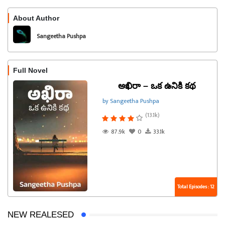
About Author
Follow
Sangeetha Pushpa
Full Novel
అఖిరా – ఒక ఉనికి కథ
by Sangeetha Pushpa
(13.1k)
87.9k
0
33.1k
Total Episodes : 12
NEW REALESED