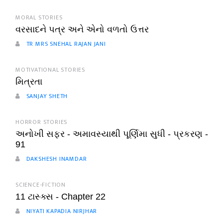
MORAL STORIES
વરસાદને પત્ર અને એનો વળતો ઉત્તર
TR MRS SNEHAL RAJAN JANI
MOTIVATIONAL STORIES
મિત્રતા
SANJAY SHETH
HORROR STORIES
અનોખી સફર - અમાવસ્યાથી પૂર્ણિમા સુધી - પ્રકરણ -
91
DAKSHESH INAMDAR
SCIENCE-FICTION
11 ટાસ્ક્સ - Chapter 22
NIYATI KAPADIA NIRJHAR