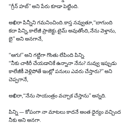
“గ్రీన్ హబ్” అని పేరు కూడా పెట్టింది.
అఖిరా పిన్నీని గమనించింది. కాస్త నవ్వుతూ, “బాగుంది
కదా పిన్ని, కాలేజీ ప్రాజెక్టు. టైమ్ అవుతోంది, నేను వెళ్తాను,
బై” అని అనగానే,
“ఆగు!” అని గట్టిగా గొంతు లేపింది పిన్ని.
“నీకు చాకిరీ చేయడానికే ఉన్నానా నేను? నువ్వు ఇప్పుడు
కాలేజీకీ వెళ్లిపోతే ఇంట్లో పనులు ఎవరు చేస్తారు?” అని
చెప్పగానే,
అఖిరా, “నేను సాయంత్రం వచ్చాక చేస్తాను” అన్నది.
పిన్ని — కోపంగా నా మాటలు కాదనే అంత ధైర్యం వచ్చింద
నీకు అని అనగా.