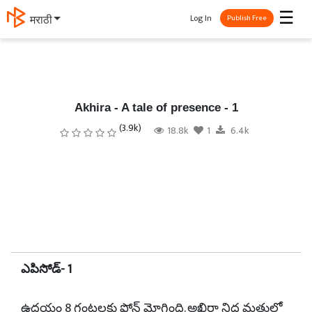
☰
Log In
मराठी
Publish Free
Akhira - A tale of presence - 1
(3.9k)
18.8k
1
6.4k
ఎపిసోడ్- 1
ఉదయం 8 గంటలకు ఫోన్ మోగింది. అఖిరా నిద్ర మత్తులో