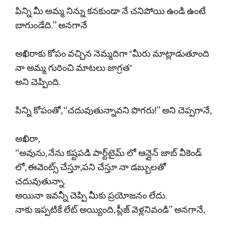
పిన్ని మీ అమ్మ నిన్ను కనకుండా నే చనిపోయి ఉండి ఉంటే
బాగుండేది.” అనగానే
అఖిరాకు కోపం వచ్చిన నెమ్మదిగా "మీరు మాట్లాడుతూంది
నా అమ్మ గురించి మాటలు జాగ్రత"
అని చెప్పింది.
పిన్ని కోపంతో, “చదువుతున్నావని పొగరు!” అని చెప్పగానే,
అఖిరా,
“అవును, నేను కష్టపడి పార్ట్‌టైమ్ లో ఆన్లైన్ జాబ్ వీకెండ్
లో, ఈవెంట్స్ చేస్తూ,పని చేస్తూ నా డబ్బులతో
చదువుతున్నా.
అయినా ఇవన్నీ చెప్పి మీకు ప్రయోజనం లేదు.
నాకు ఇప్పటికే లేట్ అయ్యింది, ప్లీజ్ వెళ్లనివండి” అనగానే,