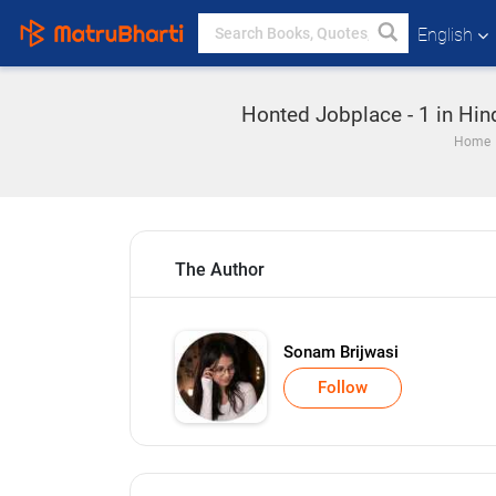
English
Honted Jobplace - 1 in Hin
Home
The Author
Sonam Brijwasi
Follow