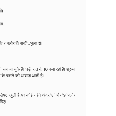
ी।
ला..
फ 7 फ्लोर हैं। बाकी... भुला दो।
 जा चुके हैं। घड़ी रात के 10 बजा रही है। श्रव्या
सी के चलने की आवाज़ आती है।
फ्ट खुली है, पर कोई नहीं। अंदर ‘8’ और ‘9’ फ्लोर
हिए।