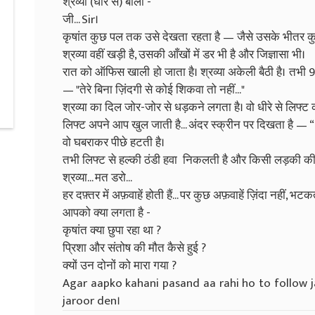
श्रव्या (धीरे से) बोली -
जी... Sir।
कृषांत कुछ पल तक उसे देखता रहता है — जैसे उसके भीतर कुछ
श्रव्या वहीं खड़ी है, उसकी आँखों में डर भी है और जिज्ञासा भी।
रात को ऑफिस खाली हो जाता है। श्रव्या अकेली बैठी है। तभी 
— "तेरे बिना ज़िंदगी से कोई शिकवा तो नहीं..."
श्रव्या का दिल जोर-जोर से धड़कने लगता है। वो धीरे से लिफ्ट
लिफ्ट अपने आप खुल जाती है... अंदर स्क्रीन पर दिखता है — 
वो घबराकर पीछे हटती है।
तभी लिफ्ट से हल्की ठंडी हवा निकलती है और किसी लड़की क
श्रव्या... मत डरो...
हर दफ़्तर में अफ़वाहें होती हैं... पर कुछ अफ़वाहें ज़िंदा नहीं, भटकती
आपको क्या लगता है -
कृषांत क्या छुपा रहा था ?
प्रिशा और संतोष की मौत कैसे हुई ?
क्यों उन दोनों को मारा गया ?
Agar aapko kahani pasand aa rahi ho to follow 
jaroor den।