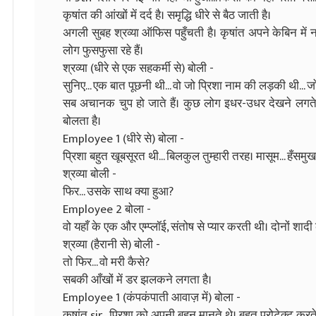
कृषांत की आंखों में दर्द है। समृद्धि धीरे से बैठ जाती है।
अगली सुबह श्रव्या ऑफिस पहुँचती है। कृषांत अपने केबिन मे
लोग फुसफुसा रहे हैं।
श्रव्या (धीरे से एक सहकर्मी से) बोली -
सुनिए... एक बात पूछनी थी... वो जो प्रिशा नाम की लड़की थी... ज
सब अचानक चुप हो जाते हैं। कुछ लोग इधर-उधर देखने लगते हैं
बोलता है।
Employee 1 (धीरे से) बोला -
प्रिशा बहुत खूबसूरत थी... बिलकुल तुम्हारी तरह। मासूम... हँसम
श्रव्या बोली -
फिर... उसके साथ क्या हुआ?
Employee 2 बोला -
वो यहाँ के एक और एम्प्लॉई, संतोष से प्यार करती थी। दोनों शादी
श्रव्या (हैरानी से) बोली -
तो फिर... वो मरी कैसे?
सबकी आँखों में डर झलकने लगता है।
Employee 1 (कंपकंपाती आवाज़ में) बोला -
कृषांत sir... प्रिशा को अपनी बहन मानते थे। बहुत प्रोटेक्ट करत