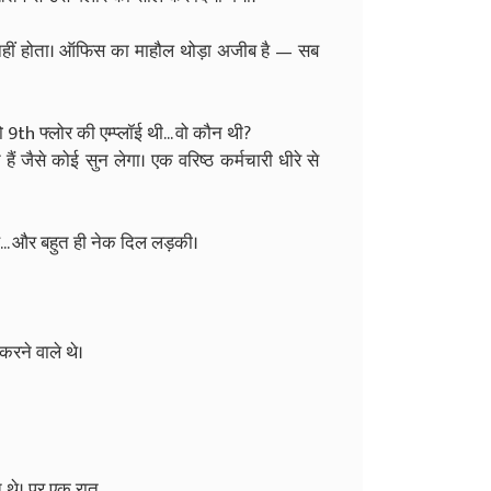
ं नहीं होता। ऑफिस का माहौल थोड़ा अजीब है — सब
ो 9th फ्लोर की एम्प्लॉई थी... वो कौन थी?
 जैसे कोई सुन लेगा। एक वरिष्ठ कर्मचारी धीरे से
ुख... और बहुत ही नेक दिल लड़की।
 करने वाले थे।
े थे। पर एक रात...