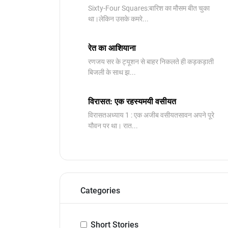
Sixty-Four Squares:बारिश का मौसम बीत चुका
था।लेकिन उसके कमरे...
रेत का आशियाना
रणजय सर के ट्यूशन से बाहर निकलते ही कड़कड़ाती
बिजली के साथ झ...
विरासत: एक रहस्यमयी वसीयत
विरासतअध्याय 1 : एक अजीब वसीयतसावन अपने पूरे
यौवन पर था। रात...
Categories
Short Stories