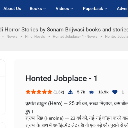
About Us
Books 
Videos 
Paperback 
Adver
di Horror Stories by Sonam Brijwasi books and storie
Novels
Hindi Novels
Honted Jobplace - 1 - Novels
Honted Jobplac
Honted Jobplace - 1
(1.3k)
5.7k
16.9k
1
कृषांत ठाकुर (Hero) — 25 वर्ष का, सख्त मिज़ाज, कम बोलन
हुए।
श्रव्या सिंह (Heroine) — 23 वर्ष की, नई-नई जॉइन करने वा
श्रव्या के हाथ में अपॉइंटमेंट लेटर है। वो एक बड़े और पुराने स