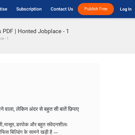
tise
Subscription
Contact Us
Publish Free
Log In 
s PDF | Honted Jobplace - 1
e - 1
े वाला, लेकिन अंदर से बहुत सी बातें छिपाए
ली, मासूम, डरपोक और बहुत संवेदनशील।
े ऑफिस बिल्डिंग के सामने खड़ी है —