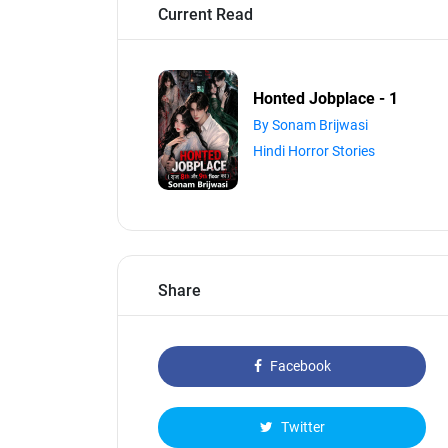
Current Read
Honted Jobplace - 1
By Sonam Brijwasi
Hindi Horror Stories
Share
Facebook
Twitter