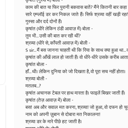
कृषांत (गुस्से में) बोला -
काम की बात या फिर पुरानी बकवास बातें? मैंने कितनी बार कहा 
सारे एम्प्लॉई डर कर निकल जाते हैं। सिर्फ श्रव्या वहीं खड़ी 
गुस्सा और दर्द दोनों हैं।
कृषांत (धीरे लेकिन ठंडी आवाज़ में) बोला -
तुम भी... उसी की बात कर रही थीं?
श्रव्या (धीरे से, काँपती आवाज़ में) बोली -
S sir... मैं बस जानना चाहती थी कि रिया के साथ क्या हुआ था.
कृषांत की आँखें लाल हो जाती हैं। वो धीरे-धीरे उसके करीब आता
कृषांत बोला -
हाँ... थी। लेकिन दुनिया को जो दिखता है, वो पूरा सच नहीं होता।
श्रव्या बोली -
मतलब...?
कृषांत अचानक टेबल पर हाथ मारता है। फाइलें बिखर जाती हैं।
कृषांत (तेज़ आवाज़ में) बोला -
बस! अब और सवाल मत करना, श्रव्या! जो हुआ, वो दफन हो चुका 
नाम को अपनी ज़ुबान से दोबारा मत निकालना!
श्रव्या डर के मारे पीछे हट जाती है।