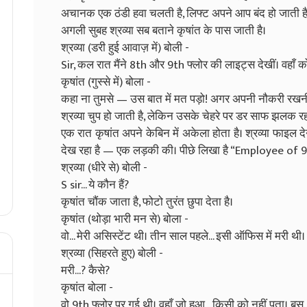
अचानक एक ठंडी हवा चलती है, लिफ्ट अपने आप बंद हो जाती है
अगली सुबह श्रव्या सब बताने कृषांत के पास जाती है।
श्रव्या (डरी हुई आवाज़ में) बोली -
Sir, कल रात मैंने 8th और 9th फ्लोर की लाइट्स देखीं। वहाँ क
कृषांत (गुस्से में) बोला -
कहा ना तुमसे — उस बात में मत पड़ो! अगर अपनी नौकरी रखनी
श्रव्या चुप हो जाती है, लेकिन उसके चेहरे पर डर साफ झलक रहा
एक रात कृषांत अपने केबिन में अकेला होता है। श्रव्या फाइल 
देख रहा है — एक लड़की की। पीछे लिखा है “Employee of 9
श्रव्या (धीरे से) बोली -
S sir... ये कौन हैं?
कृषांत चौंक जाता है, फोटो तुरंत छुपा देता है।
कृषांत (थोड़ा भारी मन से) बोला -
वो... मेरी असिस्टेंट थी। तीन साल पहले... इसी ऑफिस में मरी थी।
श्रव्या (सिहरते हुए) बोली -
मरी...? कैसे?
कृषांत बोला -
वो 9th फ्लोर पर गई थी। वहाँ जो हुआ... किसी को नहीं पता। बस