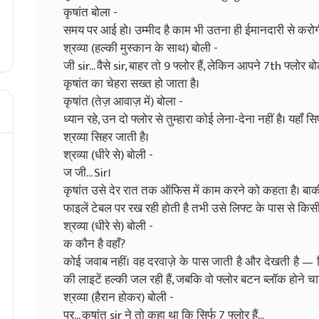
कृषांत बोला -
समय पर आई हो। उम्मीद है काम भी उतना ही ईमानदारी से करोग
श्रव्या (हल्की मुस्कान के साथ) बोली -
जी sir... वैसे sir, बाहर तो 9 फ्लोर हैं, लेकिन आपने 7th फ्लोर बो
कृषांत का चेहरा सख्त हो जाता है।
कृषांत (तेज़ आवाज़ में) बोला -
ध्यान रहे, उन दो फ्लोर से तुम्हारा कोई लेना-देना नहीं है। यहाँ सिर्
श्रव्या सिहर जाती है।
श्रव्या (धीरे से) बोली -
ज जी... Sir।
कृषांत उसे देर रात तक ऑफिस में काम करने को कहता है। बाकी सब
फाइलें टेबल पर रख रही होती है तभी उसे लिफ्ट के पास से कि
श्रव्या (धीरे से) बोली -
क कौन है वहाँ?
कोई जवाब नहीं। वह दरवाज़े के पास जाती है और देखती है — लि
की लाइटें हल्की जल रही हैं, जबकि वो फ्लोर बटन ब्लॉक होने चा
श्रव्या (हैरान होकर) बोली -
पर... कृषांत sir ने तो कहा था कि सिर्फ 7 फ्लोर हैं...