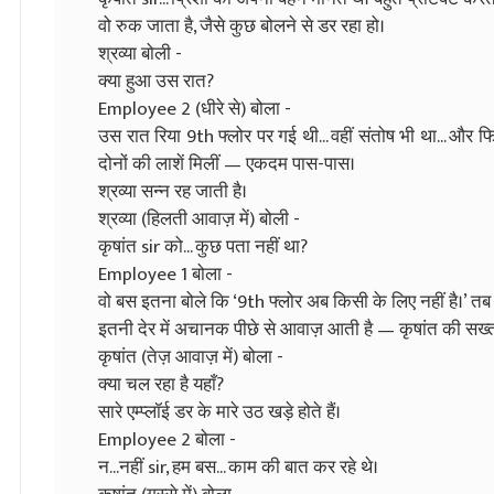
वो रुक जाता है, जैसे कुछ बोलने से डर रहा हो।
श्रव्या बोली -
क्या हुआ उस रात?
Employee 2 (धीरे से) बोला -
उस रात रिया 9th फ्लोर पर गई थी... वहीं संतोष भी था... और फ
दोनों की लाशें मिलीं — एकदम पास-पास।
श्रव्या सन्न रह जाती है।
श्रव्या (हिलती आवाज़ में) बोली -
कृषांत sir को... कुछ पता नहीं था?
Employee 1 बोला -
वो बस इतना बोले कि ‘9th फ्लोर अब किसी के लिए नहीं है।’ तब से
इतनी देर में अचानक पीछे से आवाज़ आती है — कृषांत की सख
कृषांत (तेज़ आवाज़ में) बोला -
क्या चल रहा है यहाँ?
सारे एम्प्लॉई डर के मारे उठ खड़े होते हैं।
Employee 2 बोला -
न...नहीं sir, हम बस... काम की बात कर रहे थे।