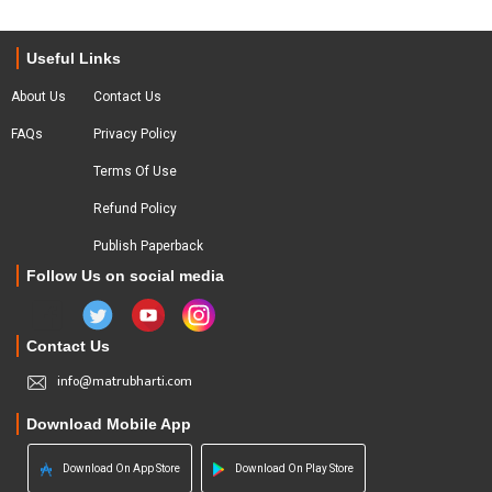
Useful Links
About Us
Contact Us
FAQs
Privacy Policy
Terms Of Use
Refund Policy
Publish Paperback
Follow Us on social media
Contact Us
info@matrubharti.com
Download Mobile App
Download On App Store
Download On Play Store