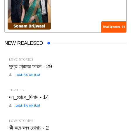
Total Episodes : 54
NEW REALESED
LOVE STORIES
সুপ্ত প্রেমের আগুন - 29
LAMISA ANJUM
THRILLER
মন_তোকে_দিলাম - 14
LAMISA ANJUM
LOVE STORIES
কী করে বলব তোমায় - 2