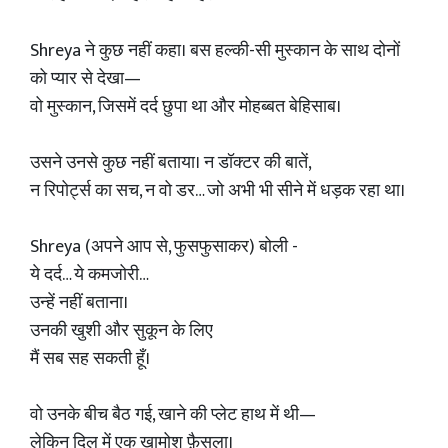
Shreya ने कुछ नहीं कहा। बस हल्की-सी मुस्कान के साथ दोनों
को प्यार से देखा—
वो मुस्कान, जिसमें दर्द छुपा था और मोहब्बत बेहिसाब।
उसने उनसे कुछ नहीं बताया। न डॉक्टर की बातें,
न रिपोर्ट्स का सच, न वो डर… जो अभी भी सीने में धड़क रहा था।
Shreya (अपने आप से, फुसफुसाकर) बोली -
ये दर्द… ये कमजोरी…
उन्हें नहीं बताना।
उनकी खुशी और सुकून के लिए
मैं सब सह सकती हूँ।
वो उनके बीच बैठ गई, खाने की प्लेट हाथ में थी—
लेकिन दिल में एक ख़ामोश फ़ैसला।