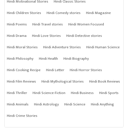
Hindi Motivational Stories
Hindi Classic Stories
Hindi Children Stories
Hindi Comedy stories
Hindi Magazine
Hindi Poems
Hindi Travel stories
Hindi Women Focused
Hindi Drama
Hindi Love Stories
Hindi Detective stories
Hindi Moral Stories
Hindi Adventure Stories
Hindi Human Science
Hindi Philosophy
Hindi Health
Hindi Biography
Hindi Cooking Recipe
Hindi Letter
Hindi Horror Stories
Hindi Film Reviews
Hindi Mythological Stories
Hindi Book Reviews
Hindi Thriller
Hindi Science-Fiction
Hindi Business
Hindi Sports
Hindi Animals
Hindi Astrology
Hindi Science
Hindi Anything
Hindi Crime Stories