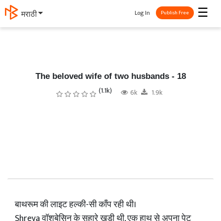
☰
Log In
தமிழ்
Publish Free
The beloved wife of two husbands - 18
(1.1k)
6k
1.9k
बाथरूम की लाइट हल्की-सी काँप रही थी।
Shreya वॉशबेसिन के सहारे खड़ी थी, एक हाथ से अपना पेट