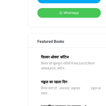
Whatsapp
Featured Books
सिल्वर ओक्स' कॉटेज
शिमला की खूबसूरत वादियों में बसा &#39;सिल्वर
ओक्स&#39; कॉटेज...
स्कूल का पहला दिन
विजय शर्मा एरी अजनाला, अमृतसर स्कूल का
पहला...