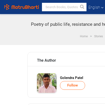
English
Poetry of public life, resistance an
Home
Stories
The Author
Golendra Patel
Follow