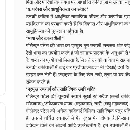
पिता और पारिवारिक संबंधों पर आधारित कविताओं में उनका भाव
*5. परंपरा और आधुनिकता का संवाद*
उनकी कविता में आधुनिक सामाजिक जीवन और पारंपरिक ग्रामीण 
यह दिखाने का प्रयास करते हैं कि विकास और आधुनिकता के
सामूहिकता को नुकसान पहुँचता है।
*भाषा और काव्य शैली*
गोलेन्द्र पटेल की भाषा का प्रमुख गुण उसकी सरलता और संप्
ऐसी भाषा का उपयोग करते हैं जो सामान्य पाठकों के अनुभवों स
के शब्दों का प्रयोग भी मिलता है, जिससे उनकी कविता में सह
उनकी कविताओं में कई बार प्रतीकात्मकता भी दिखाई देती है। 
ग्रहण कर लेती हैं। उदाहरण के लिए खेत, नदी, श्रम या घर 
संकेत करते हैं।
*प्रमुख रचनाएँ और साहित्यिक उपस्थिति*
गोलेन्द्र पटेल की 'तुम्हारी संतानें सुखी रहें सदैव' (लम्बी कवि
खंडकाव्य), 'अंबेडकरगाथापद' (महाकाव्य), 'नारी' (लघु महाकाव्य)
गोलेन्द्र पटेल की अनेक कविताएँ विभिन्न साहित्यिक पत्र-प
हैं। उनकी चर्चित रचनाओं में मेरा दुःख मेरा दीपक है, किसान
दक्खिन टोले का आदमी आदि उल्लेखनीय हैं। इन रचनाओं में 