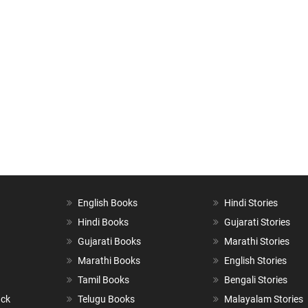
English Books
Hindi Stories
Hindi Books
Gujarati Stories
Gujarati Books
Marathi Stories
Marathi Books
English Stories
Tamil Books
Bengali Stories
ack
Telugu Books
Malayalam Stories