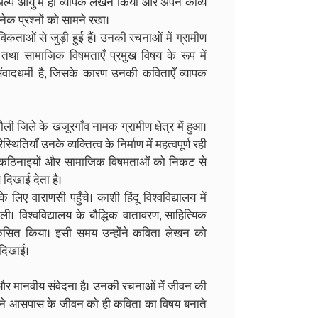
ंने अल्प आयु में ही व्यापक लेखन किया और अपने काव्य
अनेक प्रश्नों को सामने रखा।
कताओं से जुड़ी हुई हैं। उनकी रचनाओं में ग्रामीण
ँ तथा सामाजिक विषमताएँ प्रमुख विषय के रूप में
संवादधर्मी है, जिसके कारण उनकी कविताएँ व्यापक
ली जिले के खजूरगाँव नामक ग्रामीण क्षेत्र में हुआ।
ियाँ उनके व्यक्तित्व के निर्माण में महत्वपूर्ण रही
ों की कठिनाइयों और सामाजिक विषमताओं को निकट से
 दिखाई देता है।
के लिए वाराणसी पहुँचे। काशी हिंदू विश्वविद्यालय में
 विश्वविद्यालय के बौद्धिक वातावरण, साहित्यिक
िकसित किया। इसी समय उन्होंने कविता लेखन को
 दिखाई।
र मानवीय संवेदना है। उनकी रचनाओं में जीवन की
े अपने आसपास के जीवन को ही कविता का विषय बनाते