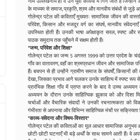
नाम उल्लेखनीय है। वे उन युवा कवियों में गिने जाते हैं जिन्हो
के माध्यम से समाज, प्रकृति, श्रम और मानवीय संबंधों से जुड़े 
गोलेन्द्र पटेल की कविताएँ मुख्यतः सामाजिक जीवन की वास्तवि
परिवेश, किसान और मजदूर वर्ग का संघर्ष, मानवीय संवेदनाए
उपस्थित होती हैं। उनकी भाषा अपेक्षाकृत सरल, स्पष्ट और 
पाठक समुदाय तक पहुँचने में सक्षम होती हैं।
*जन्म, परिवेश और शिक्षा*
गोलेन्द्र पटेल का जन्म 5 अगस्त 1999 को उत्तर प्रदेश के चंदौ
गाँव का वातावरण, वहाँ का श्रमप्रधान जीवन और सामाजिक परिस्थित
हैं। बचपन से ही उन्होंने ग्रामीण समाज के संघर्षों, किसान
देखा, जिसका प्रभाव आगे चलकर उनके साहित्य में स्पष्ट रूप से
प्रारंभिक शिक्षा गाँव में प्राप्त करने के बाद वे उच्च अध्ययन 
अध्ययन के दौरान उनके साहित्यिक झुकाव को और दिशा मिली।
चर्चाओं और वैचारिक संवादों ने उनकी रचनात्मकता को व
गंभीरता से अपनाया और विभिन्न साहित्यिक मंचों पर सक्रियता
*काव्य-संवेदना और विषय-विस्तार*
गोलेन्द्र पटेल की कविताओं का मूल आधार सामाजिक अनुभव औ
छोटी-छोटी घटनाएँ भी बड़े अर्थों के साथ सामने आती हैं। व