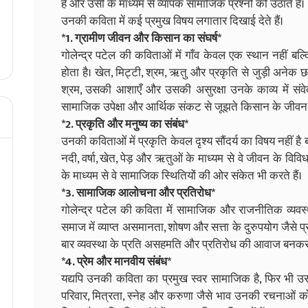
हैं और उसी के माध्यम से व्यापक सामाजिक प्रश्नों को उठाते हैं।
उनकी कविता में कई प्रमुख विषय लगातार दिखाई देते हैं।
*1. ग्रामीण जीवन और किसान का संघर्ष*
गोलेन्द्र पटेल की कविताओं में गाँव केवल एक स्थान नहीं ब
होता है। खेत, मिट्टी, श्रम, ऋतु और प्रकृति से जुड़ी अनेक 
श्रम, उसकी आशाएँ और उसकी असुरक्षा उनके काव्य में संवेदना
सामाजिक उपेक्षा और आर्थिक संकट से जूझते किसान के जीवन को 
*2. प्रकृति और मनुष्य का संबंध*
उनकी कविताओं में प्रकृति केवल दृश्य सौंदर्य का विषय नहीं है ब
नदी, वर्षा, खेत, पेड़ और ऋतुओं के माध्यम से वे जीवन के विविध
के माध्यम से वे सामाजिक स्थितियों की ओर संकेत भी करते हैं।
*3. सामाजिक आलोचना और प्रतिरोध*
गोलेन्द्र पटेल की कविता में सामाजिक और राजनीतिक व्यवस्
समाज में व्याप्त असमानता, शोषण और सत्ता के दुरुपयोग जैसे प्
बार व्यवस्था के प्रति असहमति और प्रतिरोध की आवाज बनकर 
*4. प्रेम और मानवीय संबंध*
यद्यपि उनकी कविता का प्रमुख स्वर सामाजिक है, फिर भी उसम
परिवार, मित्रता, स्नेह और करुणा जैसे भाव उनकी रचनाओं को स