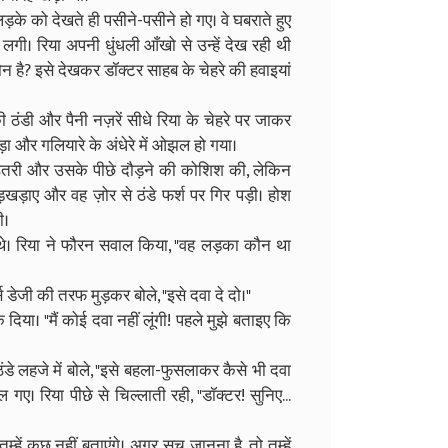
ड़के को देखते ही पसीने-पसीने हो गए। वे घबराते हुए
लगी। रिया अपनी धुंधली आँखो से उन्हें देख रही थी
है? इसे देखकर डॉक्टर साहब के चेहरे की हवाइयां
ठंडी और पैनी नज़रें सीधे रिया के चेहरे पर जाकर
़ा और गलियारे के अंधेरे में ओझल हो गया।
 उतरी और उसके पीछे दौड़ने की कोशिश की, लेकिन
ड़ाए और वह ज़ोर से ठंडे फर्श पर गिर पड़ी। होश
ी।
े थे। रिया ने फौरन सवाल किया, "वह लड़का कौन था
नर्स डेजी की तरफ मुड़कर बोले, "इसे दवा दे दो।"
िया। "मैं कोई दवा नहीं लूंगी! पहले मुझे बताइए कि
ंडे लहजे में बोले, "इसे बहला-फुसलाकर कैसे भी दवा
ए। रिया पीछे से चिल्लाती रही, "डॉक्टर! सुनिए...
हें कुछ नहीं बताएंगे। अगर सच जानना है, तो तुम्हें