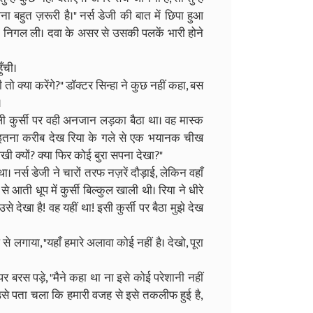
 बहुत ज़रूरी है।" नर्स डेजी की बात में छिपा हुआ
 निगल ली। दवा के असर से उसकी पलकें भारी होने
ुँची।
 क्या करेंगे?" डॉक्टर सिन्हा ने कुछ नहीं कहा, बस
।
 कुर्सी पर वही अनजान लड़का बैठा था। वह मास्क
े इतना करीब देख रिया के गले से एक भयानक चीख
खी क्यों? क्या फिर कोई बुरा सपना देखा?"
ा। नर्स डेजी ने चारों तरफ नज़रें दौड़ाई, लेकिन वहाँ
ती धूप में कुर्सी बिल्कुल खाली थी। रिया ने धीरे
से देखा है! वह यहीं था! इसी कुर्सी पर बैठा मुझे देख
 लगाया, "यहाँ हमारे अलावा कोई नहीं है। देखो, पूरा
र बरस पड़े, "मैने कहा था ना इसे कोई परेशानी नहीं
उसे पता चला कि हमारी वजह से इसे तकलीफ हुई है,