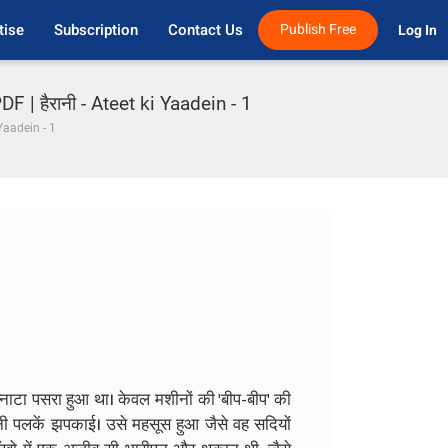
tise
Subscription
Contact Us
Publish Free
Log In 
F | हैरानी - Ateet ki Yaadein - 1
 Yaadein - 1
्नाटा पसरा हुआ था। केवल मशीनों की 'बीप-बीप' की
पनी पलकें झपकाई। उसे महसूस हुआ जैसे वह सदियों