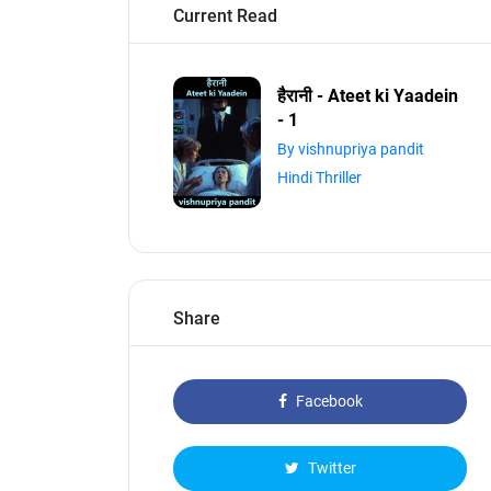
Current Read
हैरानी - Ateet ki Yaadein
- 1
By vishnupriya pandit
Hindi Thriller
Share
Facebook
Twitter