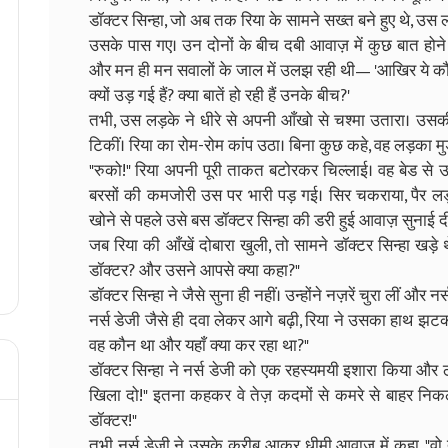
डॉक्टर सिन्हा, जो अब तक रिया के सामने सख्त बने हुए थे, उस ल
उसके पास गए। उन दोनों के बीच दबी आवाज़ में कुछ बात होने 
और मन ही मन सवालों के जाल में उलझ रही थी— 'आखिर ये कौन 
क्यों उड़ गई हैं? क्या बातें हो रही हैं उनके बीच?'
तभी, उस लड़के ने धीरे से अपनी आँखो से चश्मा उतारा। उसकी 
टिकीं। रिया का रोम-रोम कांप उठा। बिना कुछ कहे, वह लड़का मुड
"रुको!" रिया अपनी पूरी ताकत बटोरकर चिल्लाई। वह बेड से
बरसों की कमजोरी उस पर भारी पड़ गई। सिर चकराया, पैर लड़ख
खोने से पहले उसे बस डॉक्टर सिन्हा की डरी हुई आवाज़ सुनाई द
जब रिया की आँखें दोबारा खुली, तो सामने डॉक्टर सिन्हा खड़
डॉक्टर? और उसने आपसे क्या कहा?"
डॉक्टर सिन्हा ने जैसे सुना ही नहीं। उन्होंने नज़रें चुरा लीं और 
नर्स डेजी जैसे ही दवा लेकर आगे बढ़ी, रिया ने उसका हाथ झटक द
वह कौन था और यहाँ क्या कर रहा था?"
डॉक्टर सिन्हा ने नर्स डेजी को एक रहस्यमयी इशारा किया और ठ
खिला दो!" इतना कहकर वे तेज़ कदमों से कमरे से बाहर निकल ग
डॉक्टर!"
तभी नर्स डेजी ने उसके करीब आकर धीमी आवाज़ में कहा, "वो तुम्