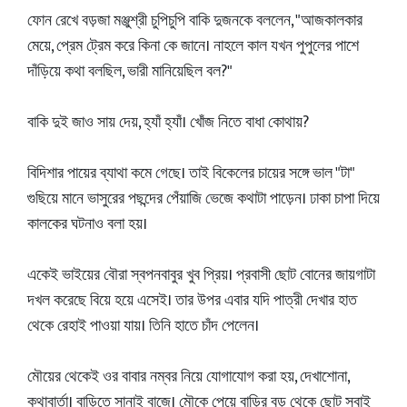
ফোন রেখে বড়জা মঞ্জুশ্রী চুপিচুপি বাকি দুজনকে বললেন, "আজকালকার
মেয়ে, প্রেম ট্রেম করে কিনা কে জানে। নাহলে কাল যখন পুপুলের পাশে
দাঁড়িয়ে কথা বলছিল, ভারী মানিয়েছিল বল?"
বাকি দুই জাও সায় দেয়, হ্যাঁ হ্যাঁ। খোঁজ নিতে বাধা কোথায়?
বিদিশার পায়ের ব্যাথা কমে গেছে। তাই বিকেলের চায়ের সঙ্গে ভাল "টা"
গুছিয়ে মানে ভাসুরের পছন্দের পেঁয়াজি ভেজে কথাটা পাড়েন। ঢাকা চাপা দিয়ে
কালকের ঘটনাও বলা হয়।
একেই ভাইয়ের বৌরা স্বপনবাবুর খুব প্রিয়। প্রবাসী ছোট বোনের জায়গাটা
দখল করেছে বিয়ে হয়ে এসেই। তার উপর এবার যদি পাত্রী দেখার হাত
থেকে রেহাই পাওয়া যায়। তিনি হাতে চাঁদ পেলেন।
মৌয়ের থেকেই ওর বাবার নম্বর নিয়ে যোগাযোগ করা হয়, দেখাশোনা,
কথাবার্তা। বাড়িতে সানাই বাজে। মৌকে পেয়ে বাড়ির বড় থেকে ছোট সবাই