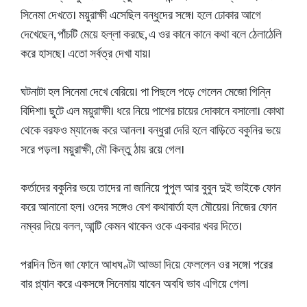
সিনেমা দেখতে। ময়ুরাক্ষী এসেছিল বন্ধুদের সঙ্গে। হলে ঢোকার আগে
দেখেছেন, পাঁচটি মেয়ে হল্লা করছে, এ ওর কানে কানে কথা বলে ঠেলাঠেলি
করে হাসছে। এতো সর্বত্র দেখা যায়।
ঘটনাটা হল সিনেমা দেখে বেরিয়ে। পা পিছলে পড়ে গেলেন মেজো গিন্নি
বিদিশা। ছুটে এল ময়ুরাক্ষী। ধরে নিয়ে পাশের চায়ের দোকানে বসালো। কোথা
থেকে বরফও ম্যানেজ করে আনল। বন্ধুরা দেরি হলে বাড়িতে বকুনির ভয়ে
সরে পড়ল। ময়ুরাক্ষী, মৌ কিন্তু ঠায় রয়ে গেল।
কর্তাদের বকুনির ভয়ে তাদের না জানিয়ে পুপুল আর বুবুন দুই ভাইকে ফোন
করে আনানো হল। ওদের সঙ্গেও বেশ কথাবার্তা হল মৌয়ের। নিজের ফোন
নম্বর দিয়ে বলল, আন্টি কেমন থাকেন ওকে একবার খবর দিতে।
পরদিন তিন জা ফোনে আধঘণ্টা আড্ডা দিয়ে ফেললেন ওর সঙ্গে। পরের
বার প্ল্যান করে একসঙ্গে সিনেমায় যাবেন অবধি ভাব এগিয়ে গেল।