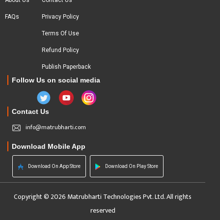
About Us
Contact Us
FAQs
Privacy Policy
Terms Of Use
Refund Policy
Publish Paperback
Follow Us on social media
Contact Us
info@matrubharti.com
Download Mobile App
Download On App Store
Download On Play Store
Copyright © 2026 Matrubharti Technologies Pvt. Ltd. All rights
reserved