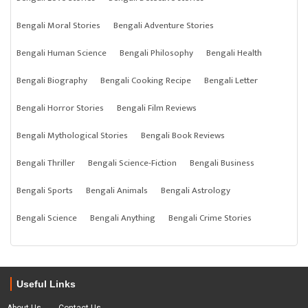
Bengali Moral Stories
Bengali Adventure Stories
Bengali Human Science
Bengali Philosophy
Bengali Health
Bengali Biography
Bengali Cooking Recipe
Bengali Letter
Bengali Horror Stories
Bengali Film Reviews
Bengali Mythological Stories
Bengali Book Reviews
Bengali Thriller
Bengali Science-Fiction
Bengali Business
Bengali Sports
Bengali Animals
Bengali Astrology
Bengali Science
Bengali Anything
Bengali Crime Stories
Useful Links