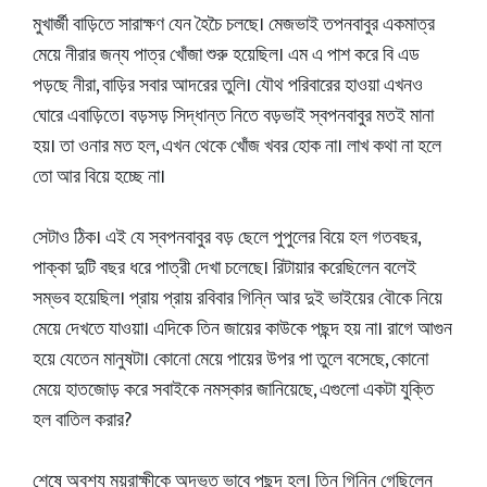
মুখার্জী বাড়িতে সারাক্ষণ যেন হৈচৈ চলছে। মেজভাই তপনবাবুর একমাত্র
মেয়ে নীরার জন্য পাত্র খোঁজা শুরু হয়েছিল। এম এ পাশ করে বি এড
পড়ছে নীরা, বাড়ির সবার আদরের তুলি। যৌথ পরিবারের হাওয়া এখনও
ঘোরে এবাড়িতে। বড়সড় সিদ্ধান্ত নিতে বড়ভাই স্বপনবাবুর মতই মানা
হয়। তা ওনার মত হল, এখন থেকে খোঁজ খবর হোক না। লাখ কথা না হলে
তো আর বিয়ে হচ্ছে না।
সেটাও ঠিক। এই যে স্বপনবাবুর বড় ছেলে পুপুলের বিয়ে হল গতবছর,
পাক্কা দুটি বছর ধরে পাত্রী দেখা চলেছে। রিটায়ার করেছিলেন বলেই
সম্ভব হয়েছিল। প্রায় প্রায় রবিবার গিন্নি আর দুই ভাইয়ের বৌকে নিয়ে
মেয়ে দেখতে যাওয়া। এদিকে তিন জায়ের কাউকে পছন্দ হয় না। রাগে আগুন
হয়ে যেতেন মানুষটা। কোনো মেয়ে পায়ের উপর পা তুলে বসেছে, কোনো
মেয়ে হাতজোড় করে সবাইকে নমস্কার জানিয়েছে, এগুলো একটা যুক্তি
হল বাতিল করার?
শেষে অবশ্য ময়ুরাক্ষীকে অদ্ভুত ভাবে পছন্দ হল। তিন গিন্নি গেছিলেন