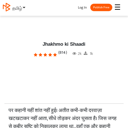
☰
Log In
தமிழ்
Publish Free
Jhakhmo ki Shaadi
(814)
2k
1k
पर कहानी यहीं शांत नहीं हुई। अतीत कभी-कभी दरवाज़ा
खटखटाकर नहीं आता, सीधे तोड़कर अंदर घुसता है। जिस जगह
से कबीर सृष्टि को निकालकर लाया था…वहाँ एक और कहानी