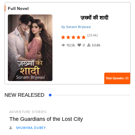
Full Novel
ज़ख्मों की शादी
by Sonam Brijwasi
(29.4k)
112.5k
0
50.8k
Total Episodes : 25
NEW REALESED
ADVENTURE STORIES
The Guardians of the Lost City
SHUBHRA DUBEY