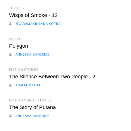
THRILLER
Wisps of Smoke - 12
SIVARAMAKRISHNA KOTRA
SCIENCE
Polygon
ANNESHA BANERJEE
FICTION STORIES
The Silence Between Two People - 2
KOMAL MEHTA
MYTHOLOGICAL STORIES
The Story of Putana
ANNESHA BANERJEE