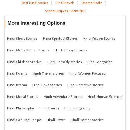
Best Hindi Stories
|
Hindi Novels
|
Drama Books
|
Sonam Brijwasi Books PDF
More Interesting Options
Hindi Short Stories
Hindi Spiritual Stories
Hindi Fiction Stories
Hindi Motivational Stories
Hindi Classic Stories
Hindi Children Stories
Hindi Comedy stories
Hindi Magazine
Hindi Poems
Hindi Travel stories
Hindi Women Focused
Hindi Drama
Hindi Love Stories
Hindi Detective stories
Hindi Moral Stories
Hindi Adventure Stories
Hindi Human Science
Hindi Philosophy
Hindi Health
Hindi Biography
Hindi Cooking Recipe
Hindi Letter
Hindi Horror Stories