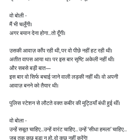
वो बोली -
मैं भी चलूँगी।
अगर बयान देना होगा…तो दूँगी।
उसकी आवाज़ काँप रही थी, पर वो पीछे नहीं हट रही थी।
अतीत वापस आया था। पर इस बार सृष्टि अकेली नहीं थी।
और सबसे बड़ी बात—
इस बार वो सिर्फ बचाई जाने वाली लड़की नहीं थी। वो अपनी
आवाज़ बनने को तैयार थी।
पुलिस स्टेशन से लौटते वक्त कबीर की मुट्ठियाँ बंधी हुई थीं।
वो बोला -
उन्हें सबूत चाहिए…उन्हें वारंट चाहिए… उन्हें ‘सीधा हमला’ चाहिए…
जब तक कुछ बड़ा न हो, वो कुछ नहीं करेंगे!