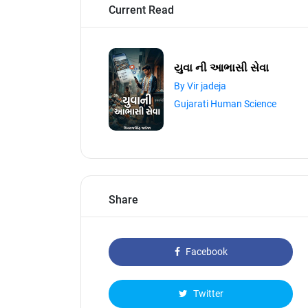
Current Read
યુવા ની આભાસી સેવા
By Vir jadeja
Gujarati Human Science
Share
Facebook
Twitter