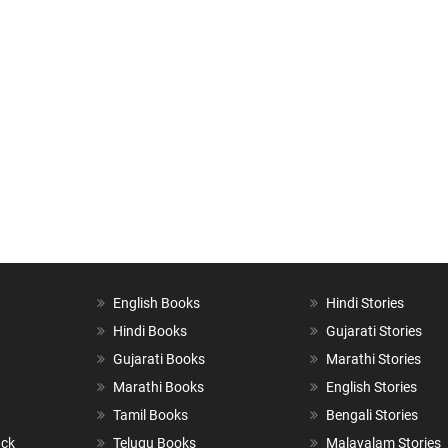
English Books
Hindi Stories
Hindi Books
Gujarati Stories
Gujarati Books
Marathi Stories
Marathi Books
English Stories
Tamil Books
Bengali Stories
ack
Telugu Books
Malayalam Stories