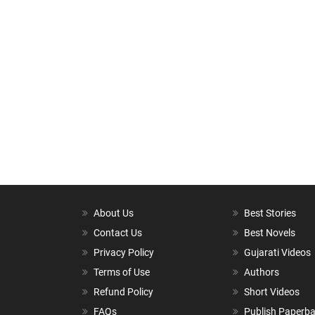
About Us
Best Stories
Contact Us
Best Novels
Privacy Policy
Gujarati Videos
Terms of Use
Authors
Refund Policy
Short Videos
FAQs
Publish Paperb