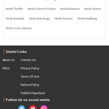
Hindi Thriller
Hindi Science-Fiction
Hindi Business
Hindi Sports
Hindi Animals
Hindi Astrology
Hindi Science
Hindi Anything
Hindi Crime Stories
Useful Links
About Us
Contact Us
FAQs
Privacy Policy
Terms Of Use
Refund Policy
Publish Paperback
Follow Us on social media