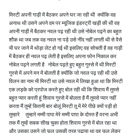
मिस्टी अपनी गाड़ी में बैठकर अपने घर जा रही थी क्योंकि वह
अनाथ थी उसने अपने दम पर म्यूजिक इंडस्ट्री खड़ी की थी वह
अपनी गाड़ी में बैठकर नवल पढ़ रही थी उसे नोबेल पढ़ने का बहुत
शौक था जब तक वह नवल ना पड़े उसे नींद नहीं लगती थी से वैसे
भी घर जाने में थोड़ा लेट हो गई थी इसलिए वह सोचती है वह गाड़ी
में बैठकर ही नवल पढ़ लेती है इसलिए अपना फोन निकाल कर
नोबेल पढ़ने लगती है नोबेल पढ़ते हुए बहुत गुस्से में थी मिस्टी
गुस्से में अपने मन में बोलती है क्योंकि जो नवल पढ़ रही थी उसे
विलन का नाम भी मिस्टी था उसे नवल में लिखा हुआ था कि मिस्टी
एक लड़के को प्रपोज करते हुए बोल रही थी कि शिवाय मैं तुमसे
बहुत प्यार करती हूं शिवाय गुस्से में बोलता है मैं तुमसे प्यार नहीं
करता मैं तुम्हें कितनी बार बोलूं मिस्टी तू में मेरे पीछे क्यों पड़ी हो
तुम्हारे तुम्हारे मम्मी पापा मेरे मम्मी पापा के दोस्त हैं वरना अभी
तक मैं तुम्हें सबक सीख चुका होता शिवाय गुस्से में बोल रहा था
और उसका उसने जो फूल उसकी तरह पढ़ाया था वह फूल लेकर