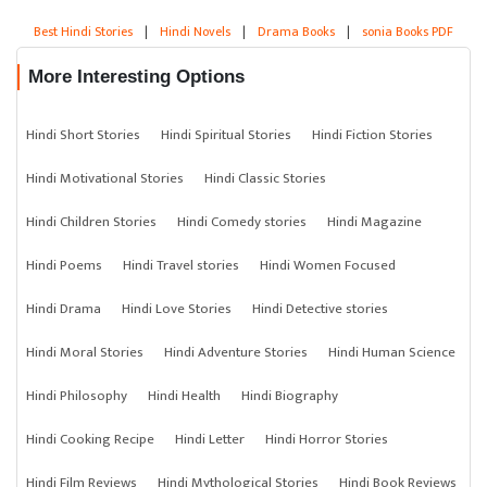
Best Hindi Stories
|
Hindi Novels
|
Drama Books
|
sonia Books PDF
More Interesting Options
Hindi Short Stories
Hindi Spiritual Stories
Hindi Fiction Stories
Hindi Motivational Stories
Hindi Classic Stories
Hindi Children Stories
Hindi Comedy stories
Hindi Magazine
Hindi Poems
Hindi Travel stories
Hindi Women Focused
Hindi Drama
Hindi Love Stories
Hindi Detective stories
Hindi Moral Stories
Hindi Adventure Stories
Hindi Human Science
Hindi Philosophy
Hindi Health
Hindi Biography
Hindi Cooking Recipe
Hindi Letter
Hindi Horror Stories
Hindi Film Reviews
Hindi Mythological Stories
Hindi Book Reviews