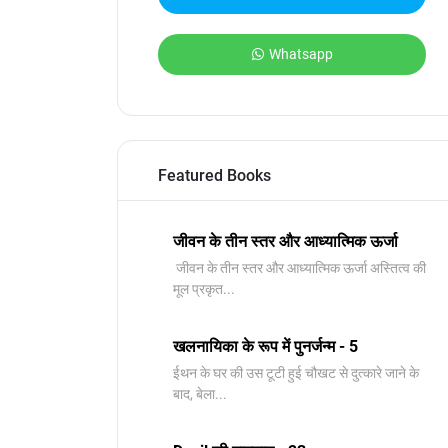
Whatsapp
Featured Books
जीवन के तीन स्तर और आध्यात्मिक ऊर्जा
जीवन के तीन स्तर और आध्यात्मिक ऊर्जा अस्तित्व की
मूल प्रकृत...
खलनायिका के रूप में पुनर्जन्म - 5
ईथन के घर की उस टूटी हुई चौखट से दुत्कारे जाने के
बाद, बेला...