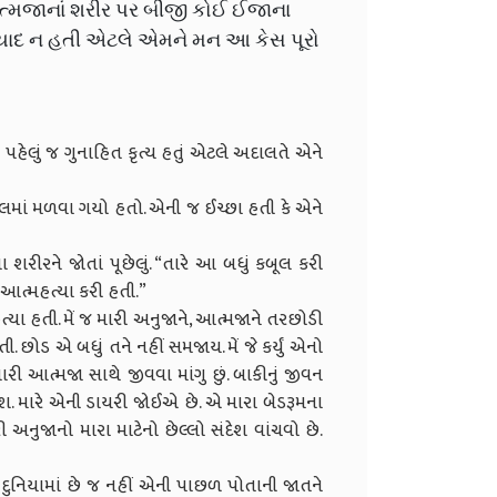
આત્મજાનાં શરીર પર બીજી કોઈ ઈજાના
રિયાદ ન હતી એટલે એમને મન આ કેસ પૂરો
પહેલું જ ગુનાહિત કૃત્ય હતું એટલે અદાલતે એને
ેલમાં મળવા ગયો હતો. એની જ ઈચ્છા હતી કે એને
શરીરને જોતાં પૂછેલું. “તારે આ બધું કબૂલ કરી
આત્મહત્યા કરી હતી.”
યા હતી. મેં જ મારી અનુજાને, આત્મજાને તરછોડી
છોડ એ બધું તને નહીં સમજાય. મેં જે કર્યું એનો
ી આત્મજા સાથે જીવવા માંગુ છું. બાકીનું જીવન
 મારે એની ડાયરી જોઈએ છે. એ મારા બેડરૂમના
 અનુજાનો મારા માટેનો છેલ્લો સંદેશ વાંચવો છે.
આ દુનિયામાં છે જ નહીં એની પાછળ પોતાની જાતને