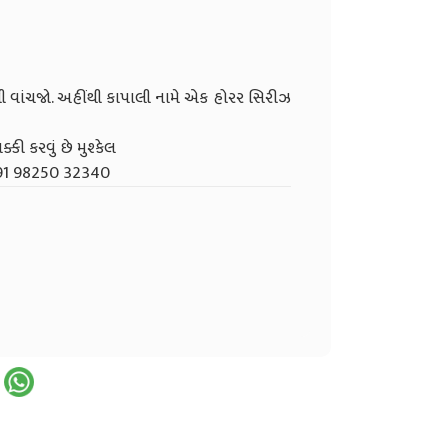
 વાંચજો. અહીંથી કાપાલી નામે એક હોરર સિરીઝ
ક્કી કરવું છે મુશ્કેલ
 +91 98250 32340