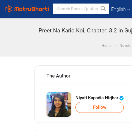
English
Preet Na Kario Koi, Chapter: 3.2 in G
Home
Novels
The Author
Niyati Kapadia Nirjhar
Follow