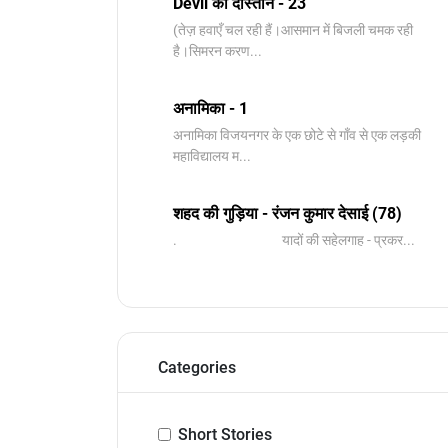
Devil की दास्तान - 23
(तेज़ हवाएँ चल रही हैं।आसमान में बिजली चमक रही
है।सिमरन करण...
अनामिका - 1
अनामिका विजयनगर के एक छोटे से गाँव से एक लड़की
महाविद्यालय म...
शहद की गुड़िया - रंजन कुमार देसाई (78)
. यादों की सहेलगाह - प्रकर...
Categories
Short Stories