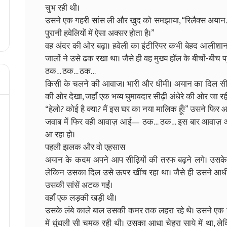
चुभ रही थी।
उसने एक गहरी सांस ली और खुद को समझाया, “रिलैक्स अयान… तू
पुरानी हवेलियों में ऐसा अक्सर होता है।”
वह अंदर की ओर बढ़ा। हवेली का इंटीरियर कभी बेहद आलीशान
जालों ने उसे ढक रखा था। जैसे ही वह मुख्य हॉल के बीचों-बीच 
ठक… ठक… ठक…
किसी के चलने की आवाज। भारी और धीमी। अयान का दिल सी
की ओर देखा, जहाँ एक भव्य घुमावदार सीढ़ी अंधेरे की ओर जा रह
“हेलो? कोई है क्या? मैं इस घर का नया मालिक हूँ!” उसने फिर 
जवाब में फिर वही आवाज़ आई— ठक… ठक… इस बार आवाज़ और 
आ रहा हो।
पहली झलक और वो एहसास
अयान के कदम अपने आप सीढ़ियों की तरफ बढ़ने लगे। उसक
लेकिन उसका दिल उसे ऊपर खींच रहा था। जैसे ही उसने आधी सी
उसकी सांसें अटक गईं।
वहाँ एक लड़की खड़ी थी।
उसके लंबे काले बाल उसकी कमर तक लहरा रहे थे। उसने एक सफ
में धुंधली सी चमक रही थी। उसका आधा चेहरा साये में था, ले