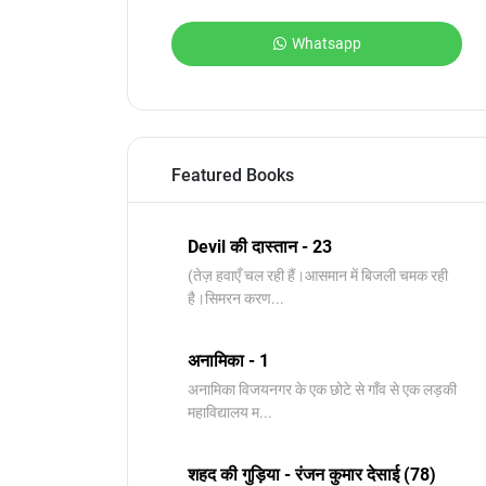
Whatsapp
Featured Books
Devil की दास्तान - 23
(तेज़ हवाएँ चल रही हैं।आसमान में बिजली चमक रही
है।सिमरन करण...
अनामिका - 1
अनामिका विजयनगर के एक छोटे से गाँव से एक लड़की
महाविद्यालय म...
शहद की गुड़िया - रंजन कुमार देसाई (78)