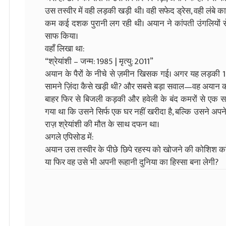
उस तस्वीर में वही लड़की खड़ी थी। वही सफेद ड्रेस, वही लंबे क
कम कई दशक पुरानी लग रही थी। अयान ने कांपती उंगलियों से त
साफ किया।
वहाँ लिखा था:
“श्रेयांशी – जन्म: 1985 | मृत्यु: 2011”
अयान के पैरों के नीचे से ज़मीन खिसक गई। अगर यह लड़की 
सामने ज़िंदा कैसे खड़ी थी? और सबसे बड़ा सवाल—वह अयान 
बाहर फिर से बिजली कड़की और हवेली के बंद कमरों से ए
गया था कि उसने सिर्फ एक घर नहीं खरीदा है, बल्कि उसने अप
राज़ श्रेयांशी की मौत के साथ दफन था।
अगले एपिसोड में:
अयान उस तस्वीर के पीछे छिपे रहस्य को खोजने की कोशिश करेग
या फिर वह उसे भी अपनी रूहानी दुनिया का हिस्सा बना लेगी?