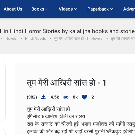
About Us
Books 
Videos 
Paperback 
Adver
in Hindi Horror Stories by kajal jha books and stories P
Novels
Hindi Novels
तुम मेरी आखिरी सांस हो - 1 - Novels
तुम मेरी आखिरी सां
तुम मेरी आखिरी सांस हो - 1
(982)
4.5k
8k
2
तुम मेरी आख़िरी सांस हो
एपिसोड 1: खामोश हवेली का रहस्य
रात के सन्नाटे को चीरती हुई अयान मल्होत्रा की महँगी एस
इलाके की ओर बढ़ रही थी जहाँ बरसों पुरानी 'ब्लैकवुड हवेली'