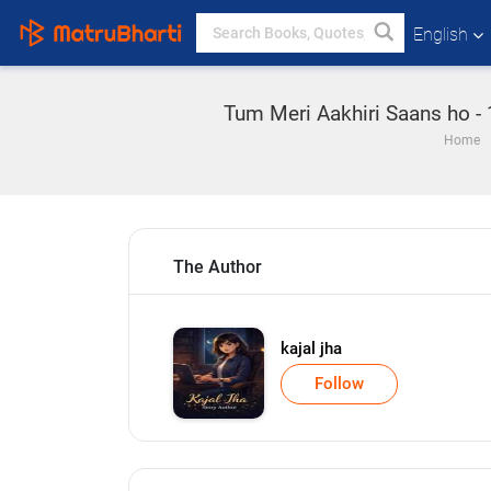
English
Tum Meri Aakhiri Saans ho - 1 
Home
The Author
kajal jha
Follow