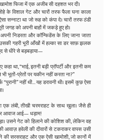
उस खामोश फिजा में एक अजीब सी दहशत भर दी।
लोहे के विशाल गेट और चारों तरफ फैला घना काला
ऐसा सन्नाटा था जो रूह को कंपा दे। चारों तरफ ठंडी
ी जगह को अपनी बाहों में जकड़े हुए हो।
अपनी निडरता और कॉन्फिडेंस के लिए जाना जाता
सकी गहरी भूरी आँखों में हल्का सा डर साफ़ झलक
 से धीरे से बड़बड़ाया—
ुए कहा था, “भाई, इतनी बड़ी प्रॉपर्टी और इतनी कम
े भी भूतों-प्रेतों पर यकीन नहीं करता ना?”
 “पुरानी” नहीं थी… यह डरावनी थी। इसमें कुछ ऐसा
ा।
जा एक लंबी, तीखी चरमराहट के साथ खुला। जैसे ही
ोरदार आवाज आई— धड़ाम!
ड़ा। उसने गेट को हिलाने की कोशिश की, लेकिन वह
की आवाज़ हवेली की दीवारों से टकराकर वापस उसी
उड़ने की सरसराहट और एक ऐसी खामोशी, जो कानों में