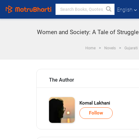
English
Women and Society: A Tale of Struggle
Home
Novels
Gujarati
The Author
Komal Lakhani
Follow