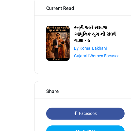
Current Read
સ્ત્રી અને સમાજ
આધુનિક યુગ ની સંઘર્ષ
ગાથા - 6
By Komal Lakhani
Gujarati Women Focused
Share
Facebook