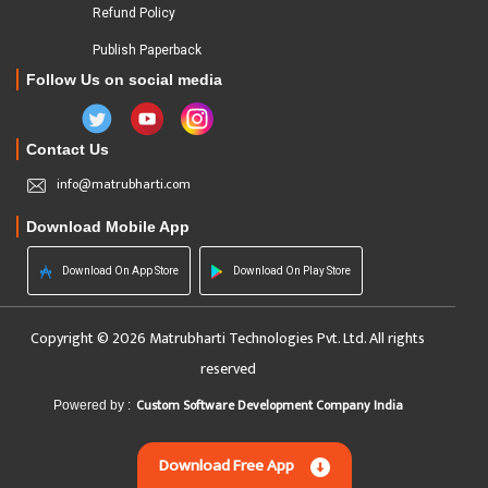
Refund Policy
Publish Paperback
Follow Us on social media
Contact Us
info@matrubharti.com
Download Mobile App
Download On App Store
Download On Play Store
Copyright © 2026 Matrubharti Technologies Pvt. Ltd. All rights
reserved
Custom Software Development Company India
Powered by :
Download Free App