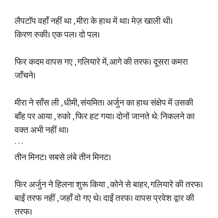
लैपटॉप वहाँ नहीं था , मीरा के हाथ में था। मेज़ खाली थी।
किरण रुकी। एक पल। दो पल।
फिर कदम वापस गए , गलियारे में, आगे की तरफ। दूसरा कमरा
जाँचने।
मीरा ने साँस ली , धीमी, संयमित। अर्जुन का हाथ संक्षेप में उसकी
बाँह पर आया , रुको , फिर हट गया। दोनों जानते थे: निकलने का
वक्त अभी नहीं था।
· · ·
तीन मिनट। सबसे लंबे तीन मिनट।
फिर अर्जुन ने हिलना शुरू किया , कोने से बाहर, गलियारे की तरफ।
बाईं तरफ नहीं , जहाँ वो गए थे। दाईं तरफ। वापस प्रवेश द्वार की
तरफ।