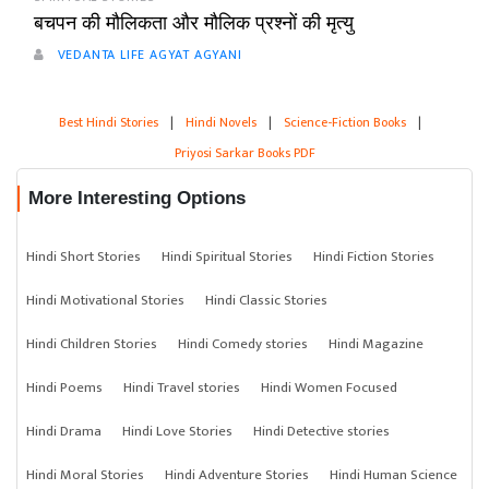
बचपन की मौलिकता और मौलिक प्रश्नों की मृत्यु
VEDANTA LIFE AGYAT AGYANI
Best Hindi Stories
|
Hindi Novels
|
Science-Fiction Books
|
Priyosi Sarkar Books PDF
More Interesting Options
Hindi Short Stories
Hindi Spiritual Stories
Hindi Fiction Stories
Hindi Motivational Stories
Hindi Classic Stories
Hindi Children Stories
Hindi Comedy stories
Hindi Magazine
Hindi Poems
Hindi Travel stories
Hindi Women Focused
Hindi Drama
Hindi Love Stories
Hindi Detective stories
Hindi Moral Stories
Hindi Adventure Stories
Hindi Human Science