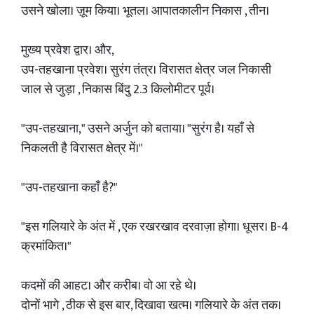
उसने खोला। ज़ूम किया। भूतल। आपातकालीन निकास , तीन।
मुख्य प्रवेश द्वार। और,
उप-तहखाना प्रवेश। सुरंग तंत्र। विरासत क्षेत्र जल निकासी
जाल से जुड़ा , निकास बिंदु 2.3 किलोमीटर पूर्व।
"उप-तहखाना," उसने अर्जुन को बताया। "सुरंग है। यहाँ से
निकलती है विरासत क्षेत्र में।"
"उप-तहखाना कहाँ है?"
"इस गलियारे के अंत में , एक रखरखाव दरवाज़ा होगा। धूसर। B-4
क्रमांकित।"
कदमों की आहट। और करीब। वो आ रहे थे।
दोनों भागे , ठीक से इस बार, दिखावा खत्म। गलियारे के अंत तक।