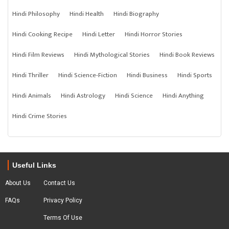
Hindi Philosophy
Hindi Health
Hindi Biography
Hindi Cooking Recipe
Hindi Letter
Hindi Horror Stories
Hindi Film Reviews
Hindi Mythological Stories
Hindi Book Reviews
Hindi Thriller
Hindi Science-Fiction
Hindi Business
Hindi Sports
Hindi Animals
Hindi Astrology
Hindi Science
Hindi Anything
Hindi Crime Stories
Useful Links
About Us
Contact Us
FAQs
Privacy Policy
Terms Of Use