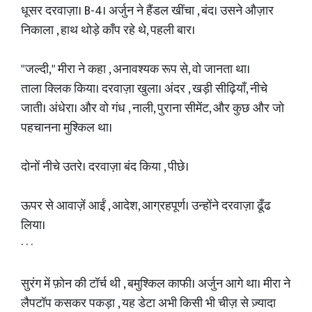
धूसर दरवाज़ा। B-4। अर्जुन ने हैंडल खींचा , बंद। उसने औज़ार
निकाला , हाथ थोड़े काँप रहे थे, पहली बार।
"जल्दी," मीरा ने कहा , अनावश्यक रूप से, वो जानता था।
ताला क्लिक किया। दरवाज़ा खुला। अंदर , खड़ी सीढ़ियाँ, नीचे
जाती। अंधेरा। और वो गंध , नाली, पुराना सीमेंट, और कुछ और जो
पहचानना मुश्किल था।
दोनों नीचे उतरे। दरवाज़ा बंद किया , पीछे।
ऊपर से आवाज़ें आईं , आदेश, आग्रहपूर्ण। उन्होंने दरवाज़ा ढूँढ
लिया।
· · ·
सुरंग में फ़ोन की टॉर्च थी , बमुश्किल काफी। अर्जुन आगे था। मीरा ने
लैपटॉप कसकर पकड़ा , यह डेटा अभी किसी भी चीज़ से ज़्यादा