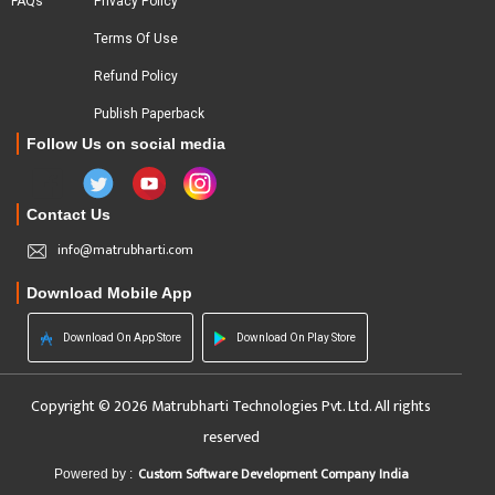
FAQs
Privacy Policy
Terms Of Use
Refund Policy
Publish Paperback
Follow Us on social media
Contact Us
info@matrubharti.com
Download Mobile App
Download On App Store
Download On Play Store
Copyright © 2026 Matrubharti Technologies Pvt. Ltd. All rights
reserved
Custom Software Development Company India
Powered by :