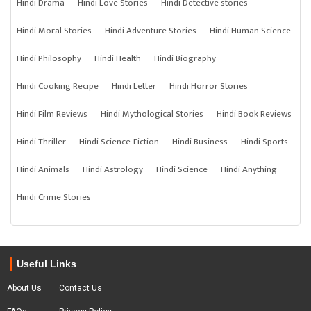
Hindi Drama
Hindi Love Stories
Hindi Detective stories
Hindi Moral Stories
Hindi Adventure Stories
Hindi Human Science
Hindi Philosophy
Hindi Health
Hindi Biography
Hindi Cooking Recipe
Hindi Letter
Hindi Horror Stories
Hindi Film Reviews
Hindi Mythological Stories
Hindi Book Reviews
Hindi Thriller
Hindi Science-Fiction
Hindi Business
Hindi Sports
Hindi Animals
Hindi Astrology
Hindi Science
Hindi Anything
Hindi Crime Stories
Useful Links
About Us
Contact Us