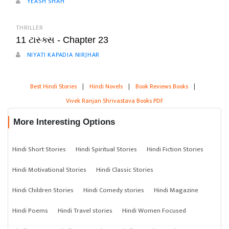
YEASH SHAH
THRILLER
11 ટાસ્ક્સ - Chapter 23
NIYATI KAPADIA NIRJHAR
Best Hindi Stories
|
Hindi Novels
|
Book Reviews Books
|
Vivek Ranjan Shrivastava Books PDF
More Interesting Options
Hindi Short Stories
Hindi Spiritual Stories
Hindi Fiction Stories
Hindi Motivational Stories
Hindi Classic Stories
Hindi Children Stories
Hindi Comedy stories
Hindi Magazine
Hindi Poems
Hindi Travel stories
Hindi Women Focused