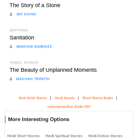
The Story of a Stone
SKP DIVINE
ANYTHING
Sanitation
ANNESHA BANERJEE
TRAVEL STORIES
The Beauty of Unplanned Moments
MADHAVI TRIPATHI
Best Hindi Stories
|
Hindi Novels
|
Short Stories Books
|
unknownauther Books PDF
More Interesting Options
Hindi Short Stories
Hindi Spiritual Stories
Hindi Fiction Stories