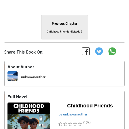
Previous Chapter
Childhood Friends - Episode 2
Share This Book On:
About Author
Follow
unknownauther
Full Novel
Childhood Friends
by unknownauther
(1.3k)