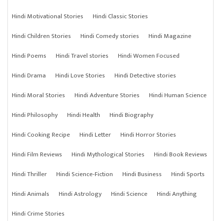
Hindi Motivational Stories
Hindi Classic Stories
Hindi Children Stories
Hindi Comedy stories
Hindi Magazine
Hindi Poems
Hindi Travel stories
Hindi Women Focused
Hindi Drama
Hindi Love Stories
Hindi Detective stories
Hindi Moral Stories
Hindi Adventure Stories
Hindi Human Science
Hindi Philosophy
Hindi Health
Hindi Biography
Hindi Cooking Recipe
Hindi Letter
Hindi Horror Stories
Hindi Film Reviews
Hindi Mythological Stories
Hindi Book Reviews
Hindi Thriller
Hindi Science-Fiction
Hindi Business
Hindi Sports
Hindi Animals
Hindi Astrology
Hindi Science
Hindi Anything
Hindi Crime Stories