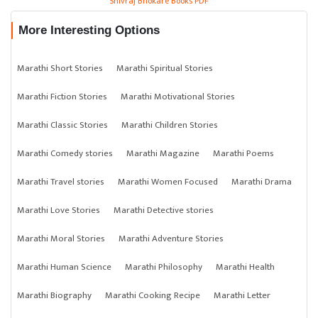
Shivraj Bhokare Books PDF
More Interesting Options
Marathi Short Stories
Marathi Spiritual Stories
Marathi Fiction Stories
Marathi Motivational Stories
Marathi Classic Stories
Marathi Children Stories
Marathi Comedy stories
Marathi Magazine
Marathi Poems
Marathi Travel stories
Marathi Women Focused
Marathi Drama
Marathi Love Stories
Marathi Detective stories
Marathi Moral Stories
Marathi Adventure Stories
Marathi Human Science
Marathi Philosophy
Marathi Health
Marathi Biography
Marathi Cooking Recipe
Marathi Letter