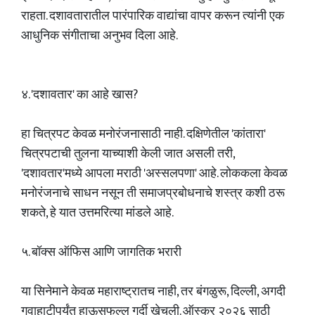
राहता. दशावतारातील पारंपारिक वाद्यांचा वापर करून त्यांनी एक
आधुनिक संगीताचा अनुभव दिला आहे.
४. 'दशावतार' का आहे खास?
हा चित्रपट केवळ मनोरंजनासाठी नाही. दक्षिणेतील 'कांतारा'
चित्रपटाची तुलना याच्याशी केली जात असली तरी,
'दशावतार'मध्ये आपला मराठी 'अस्सलपणा' आहे. लोककला केवळ
मनोरंजनाचे साधन नसून ती समाजप्रबोधनाचे शस्त्र कशी ठरू
शकते, हे यात उत्तमरित्या मांडले आहे.
५. बॉक्स ऑफिस आणि जागतिक भरारी
या सिनेमाने केवळ महाराष्ट्रातच नाही, तर बंगळुरू, दिल्ली, अगदी
गुवाहाटीपर्यंत हाऊसफुल्ल गर्दी खेचली. ऑस्कर २०२६ साठी