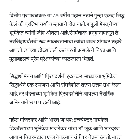
दिलीप प्रभावळकर: या ८१ वर्षीय महान नटाने पुन्हा एकदा सिद्ध
केलं की प्रतिभा कधीच म्हातारी होत नाही. बाबुली मेस्त्रींच्या
भूमिकेत त्यांनी जीव ओतला आहे. रंगमंचावर हनुमानापासून ते
नरसिंहापर्यंतची रूपं साकारतानाचा त्यांचा वावर अंगावर शहारे
आणतो. त्यांच्या डोळ्यांतली कलेप्रती असलेली निष्ठा आणि
मुलाबद्दलचं प्रेम प्रेक्षकांच्या काळजाला भिडतं.
सिद्धार्थ मेनन आणि प्रियदर्शनी इंदलकर: माधवच्या भूमिकेत
सिद्धार्थने एक समंजस आणि संघर्षशील तरुण उत्तम उभा केला
आहे. तर वंदनाच्या भूमिकेत प्रियदर्शनीने आपल्या नैसर्गिक
अभिनयाने छाप पाडली आहे.
महेश मांजरेकर आणि भारत जाधव: इन्स्पेक्टर मायकेल
डिकॉस्टाच्या भूमिकेत मांजरेकर यांचा 'रॉ' लूक आणि भारदस्त
आवाज चित्रपटाला एका वेगळ्याच उंचीवर नेऊन ठेवतो. भारत