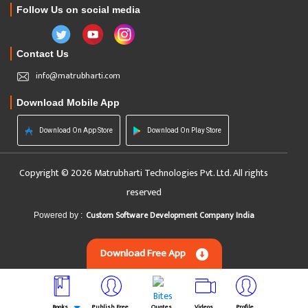
Follow Us on social media
Contact Us
info@matrubharti.com
Download Mobile App
Download On App Store
Download On Play Store
Copyright © 2026 Matrubharti Technologies Pvt. Ltd. All rights
reserved
Custom Software Development Company India
Powered by :
Download Free App
Books
Publish Free
Quotes
Videos
Profile