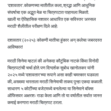
'दशावतार'. कोकणच्या मातीतील कला, श्रद्धा आणि आधुनिक
संघर्षाचा एक अद्भुत मेळ या चित्रपटात पाहायला मिळतो.
खाली या ऐतिहासिक यशावर आधारित एक सविस्तर 'अस्सल
मराठी' शैलीतील परीक्षण दिले आहे:
दशावतार (२०२५): कोकणी मातीचा हुंकार अन् कलेचा जबरदस्त
आविष्कार!
मराठी सिनेमा म्हटलं की अनेकदा कौटुंबिक नाटकं किंवा विनोदी
चित्रपटांची चर्चा होते. पण दिग्दर्शक सुबोध खानोलकर यांनी
२०२५ मध्ये 'दशावतार'च्या रूपाने असा काही चमत्कार घडवला
की, अख्ख्या भारताला मराठी सिनेमाची ताकद पुन्हा एकदा कळाली.
साधारण ५ कोटींच्या बजेटमध्ये बनलेल्या या सिनेमाने बॉक्स
ऑफिसवर अक्षरशः राडा केला आणि तो या वर्षातील सर्वात जास्त
कमाई करणारा मराठी चित्रपट ठरला.