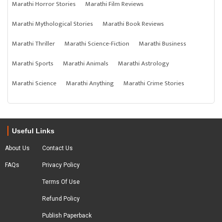
Marathi Horror Stories
Marathi Film Reviews
Marathi Mythological Stories
Marathi Book Reviews
Marathi Thriller
Marathi Science-Fiction
Marathi Business
Marathi Sports
Marathi Animals
Marathi Astrology
Marathi Science
Marathi Anything
Marathi Crime Stories
Useful Links
About Us
Contact Us
FAQs
Privacy Policy
Terms Of Use
Refund Policy
Publish Paperback