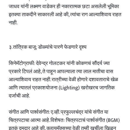
जाधव यांनी लक्ष्मण वाडेकर ही नकारात्मक छटा असलेली भूमिका
इतक्या ताकदीने साकारली आहे की, त्यांचा राग आल्याशिवाय राहत
नाही.
३. तांत्रिक बाजू: डोळ्यांचे पारणे फेडणारे दृश्य
सिनेमॅटोग्राफी: देवेन्द्र गोलटकर यांनी कोकणचं सौंदर्य ज्या
प्रकारे टिपलं आहे, ते पाहून आपल्याला त्या लाल मातीचा वास
आल्याशिवाय राहत नाही. रात्रीच्या वेळी होणारे दशावताराचे खेळ
आणि त्यातलं प्रकाशयोजना (Lighting) खरोखरच जागतिक
दर्जाची आहे.
संगीत आणि पार्श्वसंगीत: ए.व्ही. प्रफुल्लचंद्र यांचे संगीत या
चित्रपटाचा आत्मा आहे. विशेषतः चित्रपटाचं पार्श्वसंगीत (BGM)
इतकं दमदार आहे की, क्लायमॅक्सच्या वेळी तुम्ही खुर्चीला खिळून