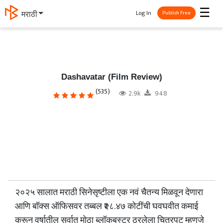
☰
Log In
मराठी
Publish Free
Dashavatar (Film Review)
(535)
2.9k
948
२०२५ सालात मराठी सिनेसृष्टीला एक नवं चैतन्य मिळवून देणारा
आणि बॉक्स ऑफिसवर तब्बल ₹२८.४७ कोटींची घवघवीत कमाई
करून वर्षातील सर्वात मोठा ब्लॉकबस्टर ठरलेला चित्रपट म्हणजे