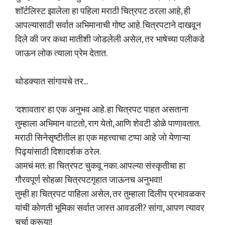
शॉर्टलिस्ट झालेला हा पहिला मराठी चित्रपट ठरला आहे, ही
आपल्यासाठी सर्वात अभिमानाची गोष्ट आहे. चित्रपटाने दाखवून
दिले की जर कथा मातीशी जोडलेली असेल, तर भाषेच्या पलीकडे
जाऊन लोक त्याला प्रेम देतात.
थोडक्यात सांगायचे तर...
'दशावतार' हा एक अनुभव आहे. हा चित्रपट पाहत असताना
तुम्हाला अभिमान वाटतो, राग येतो, आणि शेवटी डोळे पाणावतात.
मराठी सिनेसृष्टीतील हा एक महत्त्वाचा टप्पा आहे जो येणाऱ्या
पिढ्यांसाठी दिशादर्शक ठरेल.
आमचं मत: हा चित्रपट चुकवू नका. आपल्या संस्कृतीचा हा
गौरवपूर्ण सोहळा चित्रपटगृहात जाऊनच अनुभवा!
तुम्ही हा चित्रपट पाहिला असेल, तर तुम्हाला दिलीप प्रभावळकर
यांची कोणती भूमिका सर्वात जास्त आवडली? सांगा, आपण त्यावर
चर्चा करूया!