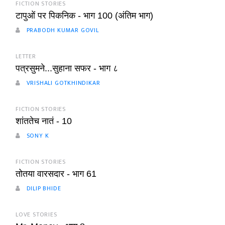
FICTION STORIES
टापुओं पर पिकनिक - भाग 100 (अंतिम भाग)
PRABODH KUMAR GOVIL
LETTER
पत्रसुमने...सुहाना सफर - भाग ८
VRISHALI GOTKHINDIKAR
FICTION STORIES
शांततेच नातं - 10
SONY K
FICTION STORIES
तोतया वारसदार - भाग 61
DILIP BHIDE
LOVE STORIES