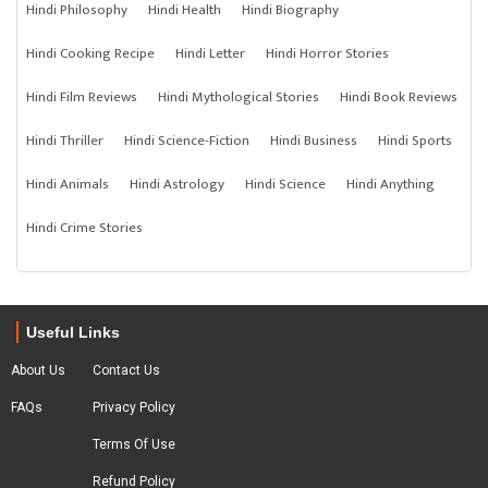
Hindi Philosophy
Hindi Health
Hindi Biography
Hindi Cooking Recipe
Hindi Letter
Hindi Horror Stories
Hindi Film Reviews
Hindi Mythological Stories
Hindi Book Reviews
Hindi Thriller
Hindi Science-Fiction
Hindi Business
Hindi Sports
Hindi Animals
Hindi Astrology
Hindi Science
Hindi Anything
Hindi Crime Stories
Useful Links
About Us
Contact Us
FAQs
Privacy Policy
Terms Of Use
Refund Policy