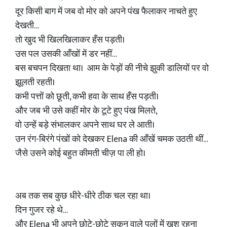
दूर किसी बाग में जब वो मोर को अपने पंख फैलाकर नाचते हुए
देखती…
तो खुद भी खिलखिलाकर हँस पड़ती।
उस पल उसकी आँखों में डर नहीं…
बस बचपन दिखता था। आम के पेड़ों की नीचे झुकी डालियों पर वो
झूलती रहती।
कभी पत्तों को छूती, कभी हवा के साथ हँस पड़ती।
और जब भी उसे कहीं मोर के टूटे हुए पंख मिलते,
वो उन्हें बड़े संभालकर अपने साथ घर ले आती।
उन रंग-बिरंगे पंखों को देखकर Elena की आँखें चमक उठती थीं…
जैसे उसने कोई बहुत कीमती चीज़ पा ली हो।
अब तक सब कुछ धीरे-धीरे ठीक चल रहा था।
दिन गुजर रहे थे…
और Elena भी अपने छोटे-छोटे सुकून वाले पलों में खुश रहना