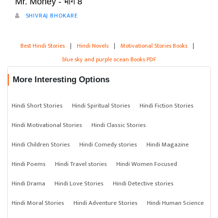
Mr. Money - भाग 8
SHIVRAJ BHOKARE
Best Hindi Stories
|
Hindi Novels
|
Motivational Stories Books
|
blue sky and purple ocean Books PDF
More Interesting Options
Hindi Short Stories
Hindi Spiritual Stories
Hindi Fiction Stories
Hindi Motivational Stories
Hindi Classic Stories
Hindi Children Stories
Hindi Comedy stories
Hindi Magazine
Hindi Poems
Hindi Travel stories
Hindi Women Focused
Hindi Drama
Hindi Love Stories
Hindi Detective stories
Hindi Moral Stories
Hindi Adventure Stories
Hindi Human Science