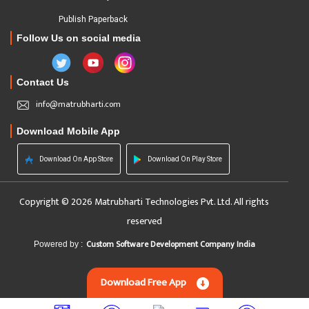
Publish Paperback
Follow Us on social media
Contact Us
info@matrubharti.com
Download Mobile App
Download On App Store
Download On Play Store
Copyright © 2026 Matrubharti Technologies Pvt. Ltd. All rights
reserved
Custom Software Development Company India
Powered by :
Download Free App