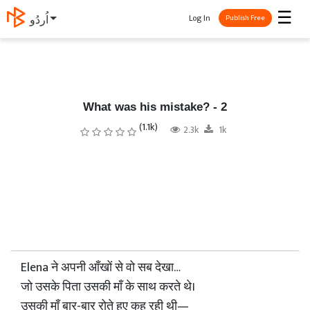
☰
Log In
اُردُو
Publish Free
What was his mistake? - 2
(1.1k)
2.3k
1k
Elena ने अपनी आँखों से वो सब देखा…
जो उसके पिता उसकी माँ के साथ करते थे।
उसकी माँ बार-बार रोते हुए कह रही थी—