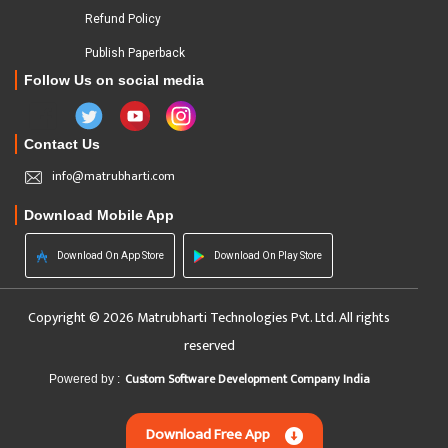
Refund Policy
Publish Paperback
Follow Us on social media
Contact Us
info@matrubharti.com
Download Mobile App
Download On App Store
Download On Play Store
Copyright © 2026 Matrubharti Technologies Pvt. Ltd. All rights
reserved
Custom Software Development Company India
Powered by :
Download Free App