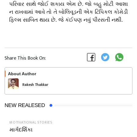
પરિવાર સાથે જોઈ શકાય એમ છે. જો બહુ મોટી આશા
ન રાખવામાં આવે તો તે બોલિવૂડની એક ટિપિકલ કોમેડી
ફિલ્મ સાબિત થાય છે. જે કંઈપણ નવું પીરસતી નથી.
Share This Book On:
About Author
Follow
Rakesh Thakkar
NEW REALESED
MOTIVATIONAL STORIES
માર્ગદર્શિકા