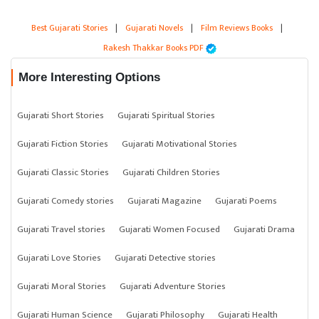
Best Gujarati Stories
|
Gujarati Novels
|
Film Reviews Books
|
Rakesh Thakkar Books PDF
More Interesting Options
Gujarati Short Stories
Gujarati Spiritual Stories
Gujarati Fiction Stories
Gujarati Motivational Stories
Gujarati Classic Stories
Gujarati Children Stories
Gujarati Comedy stories
Gujarati Magazine
Gujarati Poems
Gujarati Travel stories
Gujarati Women Focused
Gujarati Drama
Gujarati Love Stories
Gujarati Detective stories
Gujarati Moral Stories
Gujarati Adventure Stories
Gujarati Human Science
Gujarati Philosophy
Gujarati Health