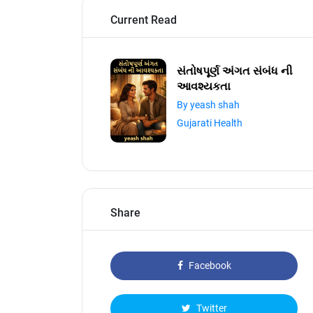
Current Read
સંતોષપૂર્ણ અંગત સંબંધ ની
આવશ્યકતા
By yeash shah
Gujarati Health
Share
Facebook
Twitter