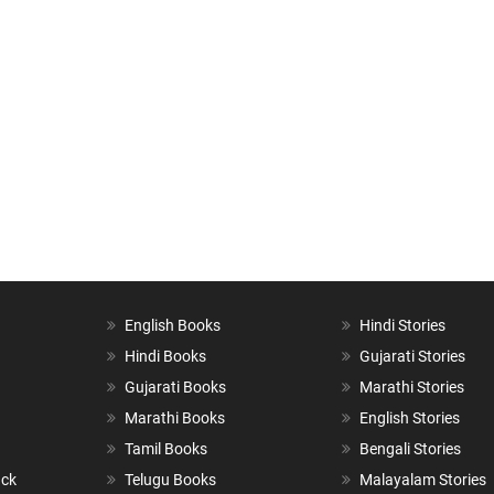
English Books
Hindi Stories
Hindi Books
Gujarati Stories
Gujarati Books
Marathi Stories
Marathi Books
English Stories
Tamil Books
Bengali Stories
ack
Telugu Books
Malayalam Stories