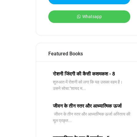
Whatsapp
Featured Books
रोशनी जिंदगी की कैसी कशमकश - 8
शुरुआत में रोशनी को लगा कि यह उसका वहम है।
उसने सोचा:"शायद म...
जीवन के तीन स्तर और आध्यात्मिक ऊर्जा
जीवन के तीन स्तर और आध्यात्मिक ऊर्जा अस्तित्व की
मूल प्रकृत...