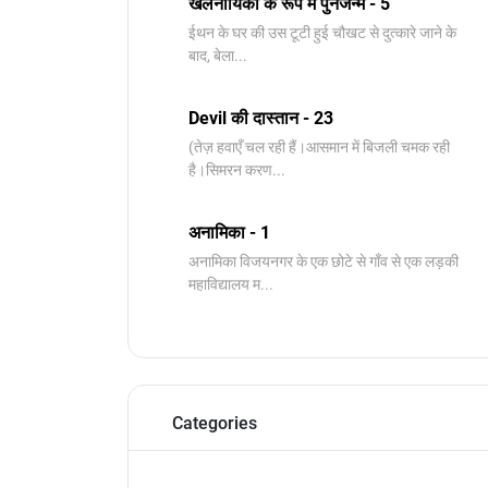
खलनायिका के रूप में पुनर्जन्म - 5
ईथन के घर की उस टूटी हुई चौखट से दुत्कारे जाने के
बाद, बेला...
Devil की दास्तान - 23
(तेज़ हवाएँ चल रही हैं।आसमान में बिजली चमक रही
है।सिमरन करण...
अनामिका - 1
अनामिका विजयनगर के एक छोटे से गाँव से एक लड़की
महाविद्यालय म...
Categories