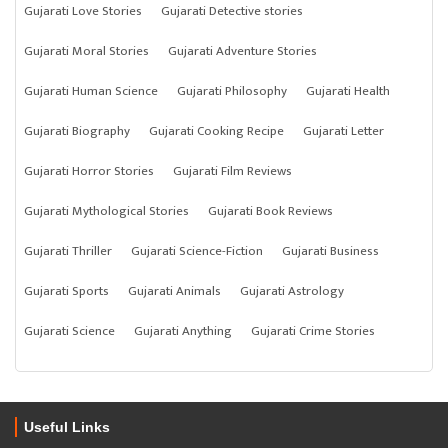
Gujarati Love Stories
Gujarati Detective stories
Gujarati Moral Stories
Gujarati Adventure Stories
Gujarati Human Science
Gujarati Philosophy
Gujarati Health
Gujarati Biography
Gujarati Cooking Recipe
Gujarati Letter
Gujarati Horror Stories
Gujarati Film Reviews
Gujarati Mythological Stories
Gujarati Book Reviews
Gujarati Thriller
Gujarati Science-Fiction
Gujarati Business
Gujarati Sports
Gujarati Animals
Gujarati Astrology
Gujarati Science
Gujarati Anything
Gujarati Crime Stories
Useful Links