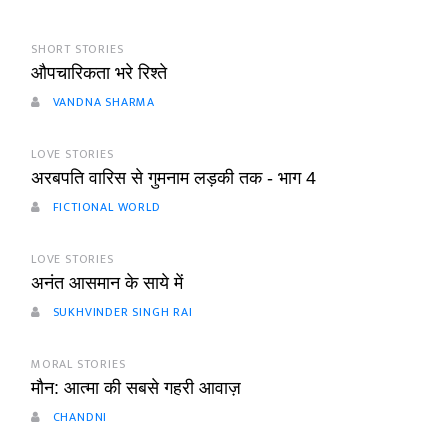
SHORT STORIES
औपचारिकता भरे रिश्ते
VANDNA SHARMA
LOVE STORIES
अरबपति वारिस से गुमनाम लड़की तक - भाग 4
FICTIONAL WORLD
LOVE STORIES
अनंत आसमान के साये में
SUKHVINDER SINGH RAI
MORAL STORIES
मौन: आत्मा की सबसे गहरी आवाज़
CHANDNI