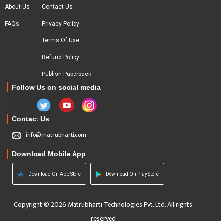
About Us
Contact Us
FAQs
Privacy Policy
Terms Of Use
Refund Policy
Publish Paperback
Follow Us on social media
Contact Us
info@matrubharti.com
Download Mobile App
Download On App Store
Download On Play Store
Copyright © 2026 Matrubharti Technologies Pvt. Ltd. All rights
reserved