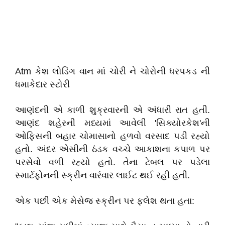
Atm કેશ લોડિંગ વાન માં ચોરી ને ચોરોની ધરપકડ ની
ધમાકેદાર સ્ટોરી
આણંદની એ કાળી શુક્રવારની એ અંધારી રાત હતી.
આણંદ શહેરની મધ્યમાં આવેલી 'સિક્યોરકેશ'ની
ઓફિસની બહાર ચોમાસાનો હળવો વરસાદ પડી રહ્યો
હતો. અંદર એસીની ઠંડક વચ્ચે આકાશના કપાળ પર
પરસેવો વળી રહ્યો હતો. તેના ટેબલ પર પડેલા
સ્માર્ટફોનની સ્ક્રીન વારંવાર લાઈટ થઈ રહી હતી.
એક પછી એક મેસેજ સ્ક્રીન પર ફ્લેશ થતા હતા: