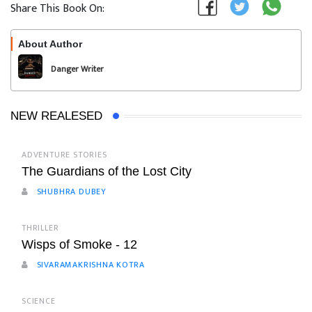
Share This Book On:
About Author
Follow
Danger Writer
NEW REALESED
ADVENTURE STORIES
The Guardians of the Lost City
SHUBHRA DUBEY
THRILLER
Wisps of Smoke - 12
SIVARAMAKRISHNA KOTRA
SCIENCE