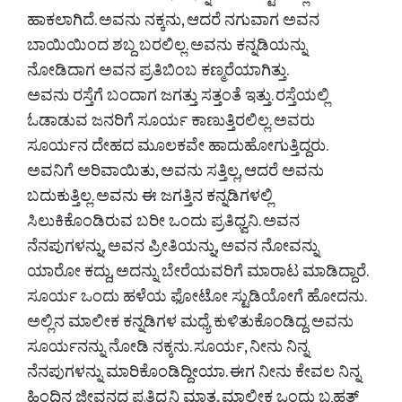
ಹಾಕಲಾಗಿದೆ. ಅವನು ನಕ್ಕನು, ಆದರೆ ನಗುವಾಗ ಅವನ
ಬಾಯಿಯಿಂದ ಶಬ್ದ ಬರಲಿಲ್ಲ. ಅವನು ಕನ್ನಡಿಯನ್ನು
ನೋಡಿದಾಗ ಅವನ ಪ್ರತಿಬಿಂಬ ಕಣ್ಮರೆಯಾಗಿತ್ತು.
ಅವನು ರಸ್ತೆಗೆ ಬಂದಾಗ ಜಗತ್ತು ಸತ್ತಂತೆ ಇತ್ತು. ರಸ್ತೆಯಲ್ಲಿ
ಓಡಾಡುವ ಜನರಿಗೆ ಸೂರ್ಯ ಕಾಣುತ್ತಿರಲಿಲ್ಲ. ಅವರು
ಸೂರ್ಯನ ದೇಹದ ಮೂಲಕವೇ ಹಾದುಹೋಗುತ್ತಿದ್ದರು.
ಅವನಿಗೆ ಅರಿವಾಯಿತು, ಅವನು ಸತ್ತಿಲ್ಲ, ಆದರೆ ಅವನು
ಬದುಕುತ್ತಿಲ್ಲ. ಅವನು ಈ ಜಗತ್ತಿನ ಕನ್ನಡಿಗಳಲ್ಲಿ
ಸಿಲುಕಿಕೊಂಡಿರುವ ಬರೀ ಒಂದು ಪ್ರತಿಧ್ವನಿ. ಅವನ
ನೆನಪುಗಳನ್ನು, ಅವನ ಪ್ರೀತಿಯನ್ನು, ಅವನ ನೋವನ್ನು
ಯಾರೋ ಕದ್ದು, ಅದನ್ನು ಬೇರೆಯವರಿಗೆ ಮಾರಾಟ ಮಾಡಿದ್ದಾರೆ.
ಸೂರ್ಯ ಒಂದು ಹಳೆಯ ಫೋಟೋ ಸ್ಟುಡಿಯೋಗೆ ಹೋದನು.
ಅಲ್ಲಿನ ಮಾಲೀಕ ಕನ್ನಡಿಗಳ ಮಧ್ಯೆ ಕುಳಿತುಕೊಂಡಿದ್ದ. ಅವನು
ಸೂರ್ಯನನ್ನು ನೋಡಿ ನಕ್ಕನು. ಸೂರ್ಯ, ನೀನು ನಿನ್ನ
ನೆನಪುಗಳನ್ನು ಮಾರಿಕೊಂಡಿದ್ದೀಯಾ. ಈಗ ನೀನು ಕೇವಲ ನಿನ್ನ
ಹಿಂದಿನ ಜೀವನದ ಪ್ರತಿಧ್ವನಿ ಮಾತ್ರ. ಮಾಲೀಕ ಒಂದು ಬೃಹತ್