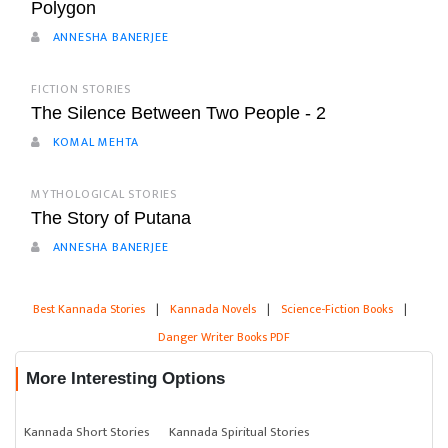
Polygon
ANNESHA BANERJEE
FICTION STORIES
The Silence Between Two People - 2
KOMAL MEHTA
MYTHOLOGICAL STORIES
The Story of Putana
ANNESHA BANERJEE
Best Kannada Stories
|
Kannada Novels
|
Science-Fiction Books
|
Danger Writer Books PDF
More Interesting Options
Kannada Short Stories
Kannada Spiritual Stories