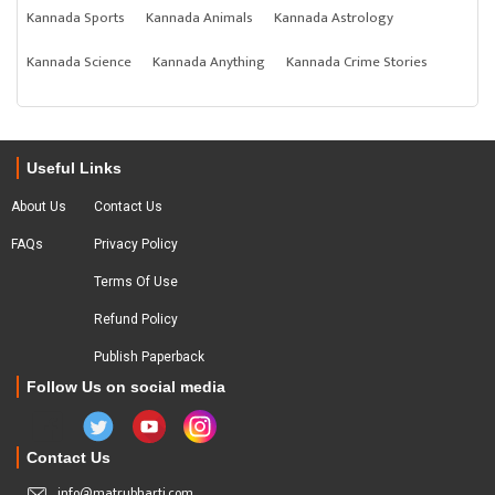
Kannada Sports
Kannada Animals
Kannada Astrology
Kannada Science
Kannada Anything
Kannada Crime Stories
Useful Links
About Us
Contact Us
FAQs
Privacy Policy
Terms Of Use
Refund Policy
Publish Paperback
Follow Us on social media
Contact Us
info@matrubharti.com