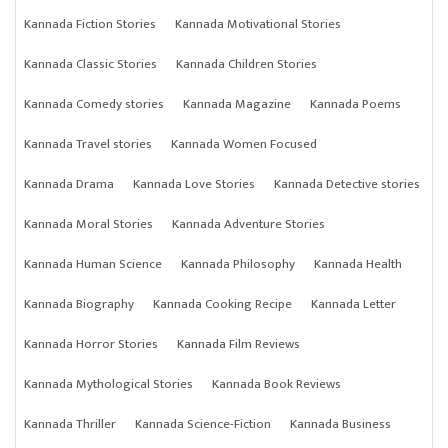
Kannada Fiction Stories
Kannada Motivational Stories
Kannada Classic Stories
Kannada Children Stories
Kannada Comedy stories
Kannada Magazine
Kannada Poems
Kannada Travel stories
Kannada Women Focused
Kannada Drama
Kannada Love Stories
Kannada Detective stories
Kannada Moral Stories
Kannada Adventure Stories
Kannada Human Science
Kannada Philosophy
Kannada Health
Kannada Biography
Kannada Cooking Recipe
Kannada Letter
Kannada Horror Stories
Kannada Film Reviews
Kannada Mythological Stories
Kannada Book Reviews
Kannada Thriller
Kannada Science-Fiction
Kannada Business