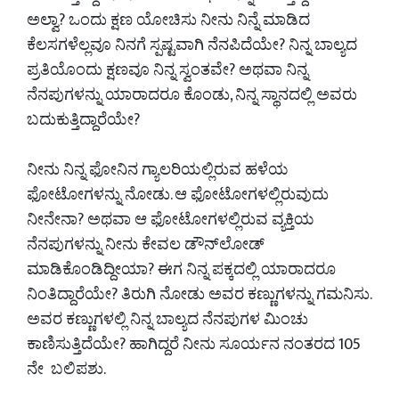
ಅಲ್ವಾ? ಒಂದು ಕ್ಷಣ ಯೋಚಿಸು ನೀನು ನಿನ್ನೆ ಮಾಡಿದ
ಕೆಲಸಗಳೆಲ್ಲವೂ ನಿನಗೆ ಸ್ಪಷ್ಟವಾಗಿ ನೆನಪಿದೆಯೇ? ನಿನ್ನ ಬಾಲ್ಯದ
ಪ್ರತಿಯೊಂದು ಕ್ಷಣವೂ ನಿನ್ನ ಸ್ವಂತವೇ? ಅಥವಾ ನಿನ್ನ
ನೆನಪುಗಳನ್ನು ಯಾರಾದರೂ ಕೊಂಡು, ನಿನ್ನ ಸ್ಥಾನದಲ್ಲಿ ಅವರು
ಬದುಕುತ್ತಿದ್ದಾರೆಯೇ?
ನೀನು ನಿನ್ನ ಫೋನಿನ ಗ್ಯಾಲರಿಯಲ್ಲಿರುವ ಹಳೆಯ
ಫೋಟೋಗಳನ್ನು ನೋಡು. ಆ ಫೋಟೋಗಳಲ್ಲಿರುವುದು
ನೀನೇನಾ? ಅಥವಾ ಆ ಫೋಟೋಗಳಲ್ಲಿರುವ ವ್ಯಕ್ತಿಯ
ನೆನಪುಗಳನ್ನು ನೀನು ಕೇವಲ ಡೌನ್‌ಲೋಡ್
ಮಾಡಿಕೊಂಡಿದ್ದೀಯಾ? ಈಗ ನಿನ್ನ ಪಕ್ಕದಲ್ಲಿ ಯಾರಾದರೂ
ನಿಂತಿದ್ದಾರೆಯೇ? ತಿರುಗಿ ನೋಡು ಅವರ ಕಣ್ಣುಗಳನ್ನು ಗಮನಿಸು.
ಅವರ ಕಣ್ಣುಗಳಲ್ಲಿ ನಿನ್ನ ಬಾಲ್ಯದ ನೆನಪುಗಳ ಮಿಂಚು
ಕಾಣಿಸುತ್ತಿದೆಯೇ? ಹಾಗಿದ್ದರೆ ನೀನು ಸೂರ್ಯನ ನಂತರದ 105
ನೇ ಬಲಿಪಶು.