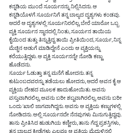
ಕನ್ನಡಿಯ ಮುಂದೆ ಸೂರ್ಯನನ್ನು ನಿಲ್ಲಿಸಿದನು. ಆ
ಕನ್ನಡಿಯೊಳಗೆ ಸೂರ್ಯನಿಗೆ ತನ್ನ ಬಾಲ್ಯದ ದೃಶ್ಯಗಳು ಕಂಡವು.
ಆದರೆ ಆ ದೃಶ್ಯಗಳಲ್ಲಿ ಸೂರ್ಯನಿರಲಿಲ್ಲ, ಬೇರೆ ಯಾರೋ ಒಬ್ಬ
ವ್ಯಕ್ತಿ ಸೂರ್ಯನ ಸ್ಥಾನದಲ್ಲಿ ನಿಂತು, ಸೂರ್ಯನ ತಾಯಿಯ
ಕೈಯಿಂದ ತುತ್ತು ತಿನ್ನುತ್ತಿದ್ದ. ತಾಯಿ ಪ್ರೀತಿಯಿಂದ, ಸೂರ್ಯ, ನಿನ್ನ
ಮೆಚ್ಚಿನ ಅಡುಗೆ ಮಾಡಿದ್ದೇನೆ ಎಂದು ಆ ವ್ಯಕ್ತಿಯನ್ನು
ಕರೆಯುತ್ತಿದ್ದಳು. ಆ ವ್ಯಕ್ತಿ ಸೂರ್ಯನನ್ನೇ ನೋಡಿ ಕಣ್ಣು
ಹೊಡೆದನು.
ಸೂರ್ಯ ಓಡುತ್ತಾ ತನ್ನ ಮನೆಗೆ ಹೋದನು. ತನ್ನ
ಕುಟುಂಬದವರನ್ನು ತಡೆಯಲು ಹೋದನು, ಆದರೆ ಅವನ ಕೈ ಆ
ವ್ಯಕ್ತಿಯ ದೇಹದ ಮೂಲಕ ಹಾದುಹೋಯಿತು. ಅವನು
ವಸ್ತುವಾಗಿರಲಿಲ್ಲ, ಅವನು ಬರೀ ಶಬ್ದವಾಗಿರಲಿಲ್ಲ, ಅವನು ಬರೀ
ಒಂದು 'ಖಾಲಿ ಜಾಗವಾಗಿದ್ದನು. ಅವನು ಆ ವ್ಯಕ್ತಿಯ ಕಣ್ಣುಗಳಲ್ಲಿ
ನೋಡಿದನು. ಅಲ್ಲಿ ಸೂರ್ಯನದೇ ನೆನಪುಗಳು ಮಿನುಗುತ್ತಿದ್ದವು.
ತಾನು ಪ್ರೀತಿಸಿದ ಹುಡುಗಿಯ ಕಣ್ಣೀರು, ತಾನು ಗೆದ್ದ ಪ್ರಶಸ್ತಿಗಳು,
ತನ್ನ ಬಾಲ್ಯದ ಕ್ರೀಡೆಗಳು ಎಲ್ಲವೂ ಆ ವ್ಯಕ್ತಿಯ ಮೆದುಳಿನಲ್ಲಿ