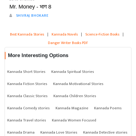
Mr. Money - भाग 8
SHIVRAJ BHOKARE
Best Kannada Stories
|
Kannada Novels
|
Science-Fiction Books
|
Danger Writer Books PDF
More Interesting Options
Kannada Short Stories
Kannada Spiritual Stories
Kannada Fiction Stories
Kannada Motivational Stories
Kannada Classic Stories
Kannada Children Stories
Kannada Comedy stories
Kannada Magazine
Kannada Poems
Kannada Travel stories
Kannada Women Focused
Kannada Drama
Kannada Love Stories
Kannada Detective stories