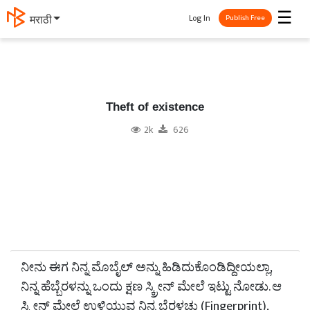
☰
Log In
मराठी
Publish Free
Theft of existence
2k
626
ನೀನು ಈಗ ನಿನ್ನ ಮೊಬೈಲ್ ಅನ್ನು ಹಿಡಿದುಕೊಂಡಿದ್ದೀಯಲ್ಲಾ,
ನಿನ್ನ ಹೆಬ್ಬೆರಳನ್ನು ಒಂದು ಕ್ಷಣ ಸ್ಕ್ರೀನ್ ಮೇಲೆ ಇಟ್ಟು ನೋಡು. ಆ
ಸ್ಕ್ರೀನ್ ಮೇಲೆ ಉಳಿಯುವ ನಿನ್ನ ಬೆರಳಚ್ಚು (Fingerprint),