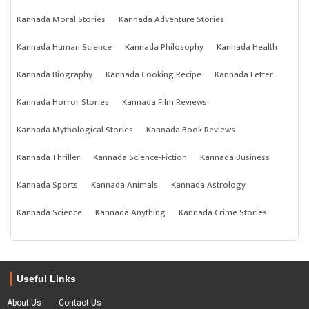
Kannada Moral Stories
Kannada Adventure Stories
Kannada Human Science
Kannada Philosophy
Kannada Health
Kannada Biography
Kannada Cooking Recipe
Kannada Letter
Kannada Horror Stories
Kannada Film Reviews
Kannada Mythological Stories
Kannada Book Reviews
Kannada Thriller
Kannada Science-Fiction
Kannada Business
Kannada Sports
Kannada Animals
Kannada Astrology
Kannada Science
Kannada Anything
Kannada Crime Stories
Useful Links
About Us
Contact Us