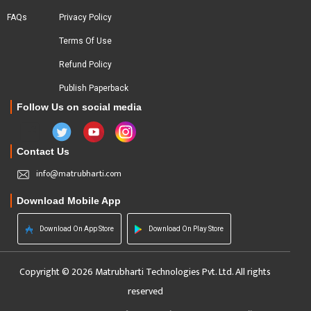
FAQs
Privacy Policy
Terms Of Use
Refund Policy
Publish Paperback
Follow Us on social media
Contact Us
info@matrubharti.com
Download Mobile App
Download On App Store
Download On Play Store
Copyright © 2026 Matrubharti Technologies Pvt. Ltd. All rights
reserved