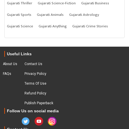
Gujarati Thriller
Gujarati Science-Fiction
Gujarati Business
Gujarati Sports
Gujarati Animals
Gujarati Astrology
Gujarati Science
Gujarati Anything
Gujarati Crime Stories
Useful Links
About Us
Contact Us
FAQs
Privacy Policy
Terms Of Use
Refund Policy
Publish Paperback
Follow Us on social media