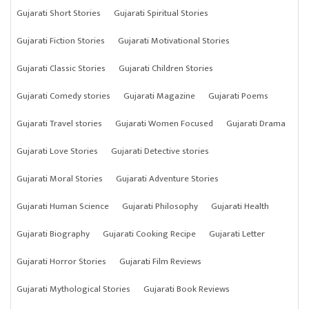
Gujarati Short Stories
Gujarati Spiritual Stories
Gujarati Fiction Stories
Gujarati Motivational Stories
Gujarati Classic Stories
Gujarati Children Stories
Gujarati Comedy stories
Gujarati Magazine
Gujarati Poems
Gujarati Travel stories
Gujarati Women Focused
Gujarati Drama
Gujarati Love Stories
Gujarati Detective stories
Gujarati Moral Stories
Gujarati Adventure Stories
Gujarati Human Science
Gujarati Philosophy
Gujarati Health
Gujarati Biography
Gujarati Cooking Recipe
Gujarati Letter
Gujarati Horror Stories
Gujarati Film Reviews
Gujarati Mythological Stories
Gujarati Book Reviews