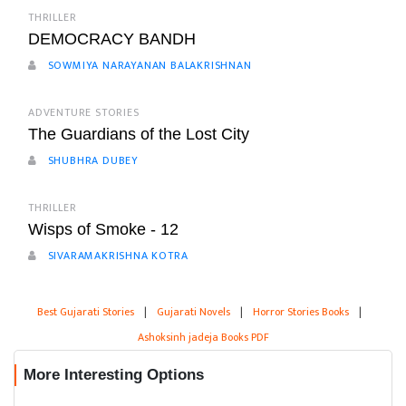
THRILLER
DEMOCRACY BANDH
SOWMIYA NARAYANAN BALAKRISHNAN
ADVENTURE STORIES
The Guardians of the Lost City
SHUBHRA DUBEY
THRILLER
Wisps of Smoke - 12
SIVARAMAKRISHNA KOTRA
Best Gujarati Stories
|
Gujarati Novels
|
Horror Stories Books
|
Ashoksinh jadeja Books PDF
More Interesting Options