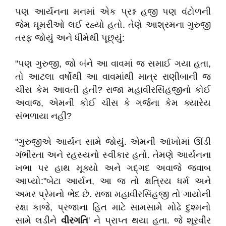
પણ આર્યનના મનમાં એક પ્રશ્ન હજી પણ વંટોળની
જેમ ઘૂમરીઓ લઈ રહ્યો હતો. તેણે આશ્રમના ગુરુજી
તરફ જોયું અને ધીમેથી પૂછ્યું:
"પણ ગુરુજી, જો બંને આ વાવમાં જ સમાઈ ગયા હતા,
તો આટલા વર્ષોથી આ વાવમાંથી માત્ર રાણીબાની જ
ચીસ કેમ આવતી હતી? રાજા મહાવીરસિંહજીનો કોઈ
અવાજ, એમની કોઈ ચીસ કે ગર્જના કેમ ક્યારેય
સંભળાયા નહીં?
"ગુરુજીએ આર્યન સામે જોયું. એમની આંખોમાં ઊંડી
ગંભીરતા અને રહસ્યનો સ્વીકાર હતો. તેમણે આર્યનના
ખભા પર હાથ મૂક્યો અને ગદ્ગદ અવાજે જવાબ
આપ્યો:"બેટા આર્યન, આ જ તો ક્ષત્રિય ધર્મ અને
અમર પ્રેમનો ભેદ છે. રાજા મહાવીરસિંહજી તો ગાયોની
રક્ષા કાજે, પ્રજાના હિત માટે સામસામે મોઢે દુશ્મનો
સામે લડીને
વીરગતિ
' ને પ્રાપ્ત થયા હતા. જે શૂરવીર