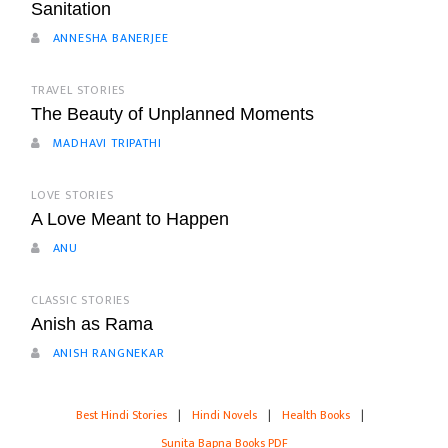
Sanitation
ANNESHA BANERJEE
TRAVEL STORIES
The Beauty of Unplanned Moments
MADHAVI TRIPATHI
LOVE STORIES
A Love Meant to Happen
ANU
CLASSIC STORIES
Anish as Rama
ANISH RANGNEKAR
Best Hindi Stories
|
Hindi Novels
|
Health Books
|
Sunita Bapna Books PDF