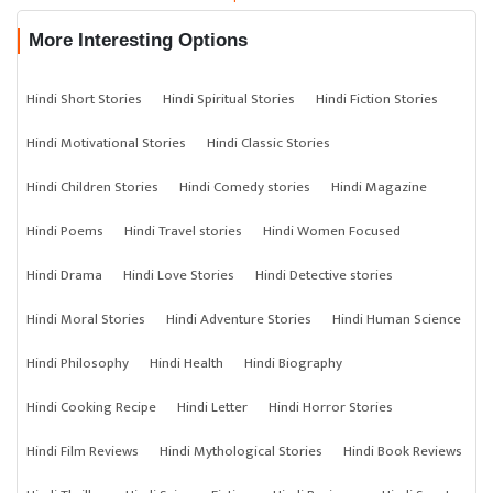
More Interesting Options
Hindi Short Stories
Hindi Spiritual Stories
Hindi Fiction Stories
Hindi Motivational Stories
Hindi Classic Stories
Hindi Children Stories
Hindi Comedy stories
Hindi Magazine
Hindi Poems
Hindi Travel stories
Hindi Women Focused
Hindi Drama
Hindi Love Stories
Hindi Detective stories
Hindi Moral Stories
Hindi Adventure Stories
Hindi Human Science
Hindi Philosophy
Hindi Health
Hindi Biography
Hindi Cooking Recipe
Hindi Letter
Hindi Horror Stories
Hindi Film Reviews
Hindi Mythological Stories
Hindi Book Reviews