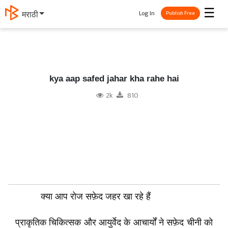
☰
Log In
मराठी
Publish Free
kya aap safed jahar kha rahe hai
2k
810
क्या आप रोज सफ़ेद जहर खा रहे हैं
प्राकृतिक चिकित्सक और आयुर्वेद के आचार्यों ने सफ़ेद चीनी को