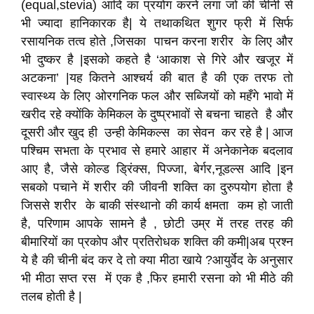
(equal,stevia) आदि का प्रयोग करने लगा जो की चीनी से
भी ज्यादा हानिकारक है| ये तथाकथित शुगर फ्री में सिर्फ
रसायनिक तत्व होते ,जिसका पाचन करना शरीर के लिए और
भी दुष्कर है |इसको कहते है ‘आकाश से गिरे और खजूर में
अटकना’ |यह कितने आश्चर्य की बात है की एक तरफ तो
स्वास्थ्य के लिए ओरगनिक फल और सब्जियों को महँगे भावो में
खरीद रहे क्योंकि केमिकल के दुष्प्रभावों से बचना चाहते है और
दूसरी और खुद ही उन्ही केमिकल्स का सेवन कर रहे है | आज
पश्चिम सभता के प्रभाव से हमारे आहार में अनेकानेक बदलाव
आए है, जैसे कोल्ड ड्रिंक्स, पिज्जा, बेर्गर,नूडल्स आदि |इन
सबको पचाने में शरीर की जीवनी शक्ति का दुरुपयोग होता है
जिससे शरीर के बाकी संस्थानो की कार्य क्षमता कम हो जाती
है, परिणाम आपके सामने है , छोटी उम्र में तरह तरह की
बीमारियों का प्रकोप और प्रतिरोधक शक्ति की कमी|अब प्रश्न
ये है की चीनी बंद कर दे तो क्या मीठा खाये ?आयुर्वेद के अनुसार
भी मीठा सप्त रस में एक है ,फिर हमारी रसना को भी मीठे की
तलब होती है |