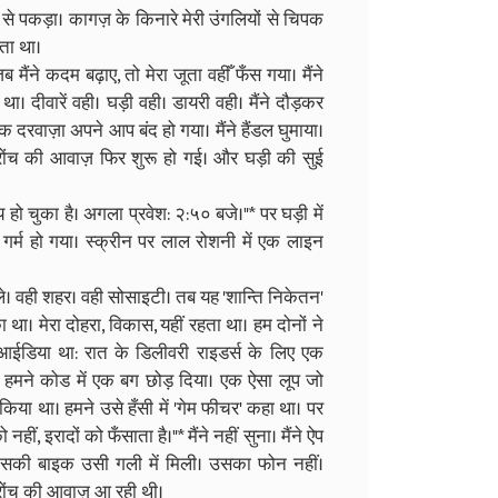
र से पकड़ा। कागज़ के किनारे मेरी उंगलियों से चिपक
नता था।
ब मैंने कदम बढ़ाए, तो मेरा जूता वहीँ फँस गया। मैंने
ा। दीवारें वही। घड़ी वही। डायरी वही। मैंने दौड़कर
दरवाज़ा अपने आप बंद हो गया। मैंने हैंडल घुमाया।
 खरोंच की आवाज़ फिर शुरू हो गई। और घड़ी की सुई
हो चुका है। अगला प्रवेश: २:५० बजे।"* पर घड़ी में
गर्म हो गया। स्क्रीन पर लाल रोशनी में एक लाइन
 पहले। वही शहर। वही सोसाइटी। तब यह 'शान्ति निकेतन'
 था। मेरा दोहरा, विकास, यहीं रहता था। हम दोनों ने
ईडिया था: रात के डिलीवरी राइडर्स के लिए एक
पर हमने कोड में एक बग छोड़ दिया। एक ऐसा लूप जो
िया था। हमने उसे हँसी में 'गेम फीचर' कहा था। पर
 इरादों को फँसाता है।"* मैंने नहीं सुना। मैंने ऐप
उसकी बाइक उसी गली में मिली। उसका फोन नहीं।
रोंच की आवाज़ आ रही थी।