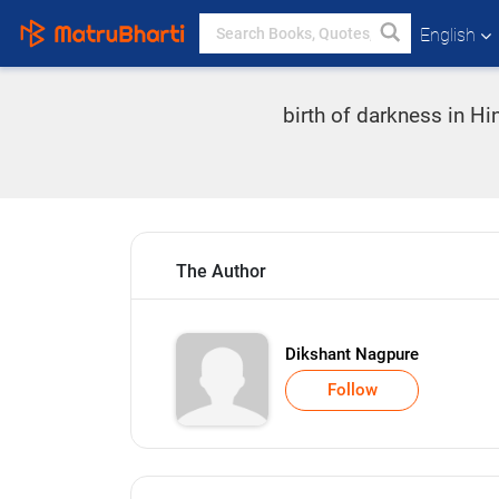
English
birth of darkness in Hi
The Author
Dikshant Nagpure
Follow