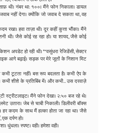
 साफ़ थी। नंबर था: १००। मैंने फोन निकाला। डायल
ई जवाब नहीं देगा। क्योंकि जो जवाब दे सकता था, वह
 रखा। हवा ताज़ा थी। दूर कहीं कुत्ता भौंका। मैंने
शनी थी। जैसे कोई रह रहा हो। या शायद, जैसे कोई
शन अपडेट हो रही थी। *"वसुंधरा रेजिडेंसी, सेक्टर
 बाइक आगे बढ़ाई। सड़क पर मेरे जूतों के निशान मिट
लूप कभी टूटता नहीं। बस रूप बदलता है। कभी ऐप के
। कभी शीशे के प्रतिबिंब में। और कभी... उस दरवाज़े
ूटी स्ट्रीटलाइट। मैंने फोन देखा। २:५० बज रहे थे।
ेलमेट उतारा। जेब से चाबी निकाली। डिलीवरी बॉक्स
। हर कदम के साथ मैं हल्का होता जा रहा था। जैसे
 एक दर्पण हो।
शा। धुंधला। स्पष्ट। वही। हमेशा वही।