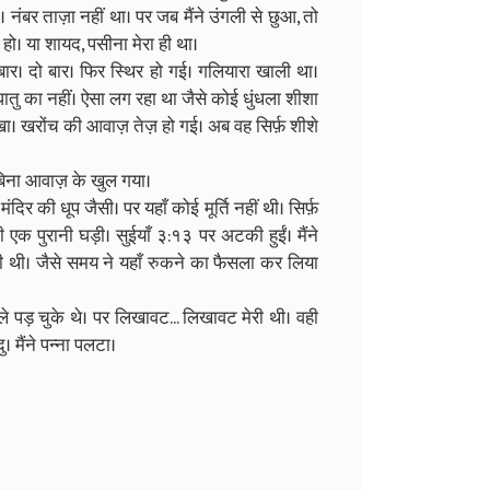
नंबर ताज़ा नहीं था। पर जब मैंने उंगली से छुआ, तो
 हो। या शायद, पसीना मेरा ही था।
 बार। दो बार। फिर स्थिर हो गई। गलियारा खाली था।
धातु का नहीं। ऐसा लग रहा था जैसे कोई धुंधला शीशा
 रखा। खरोंच की आवाज़ तेज़ हो गई। अब वह सिर्फ़ शीशे
ा बिना आवाज़ के खुल गया।
र की धूप जैसी। पर यहाँ कोई मूर्ति नहीं थी। सिर्फ़
 पुरानी घड़ी। सुईयाँ ३:१३ पर अटकी हुईं। मैंने
रही थी। जैसे समय ने यहाँ रुकने का फैसला कर लिया
ले पड़ चुके थे। पर लिखावट... लिखावट मेरी थी। वही
ु। मैंने पन्ना पलटा।