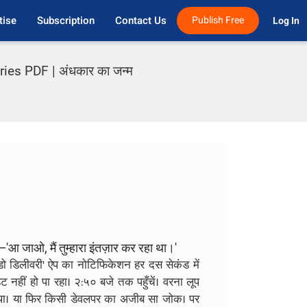
tise
Subscription
Contact Us
Publish Free
Log In 
ies PDF | अंधकार का जन्म
'आ जाओ, मैं तुम्हारा इंतज़ार कर रहा था।'
डो डिलीवरी' ऐप का नोटिफिकेशन हर दस सेकंड में
 नहीं हो पा रहा। २:५० बजे तक पहुँचें। वरना लूप
िच था। या फिर किसी डेवलपर का अजीब सा जोक। पर