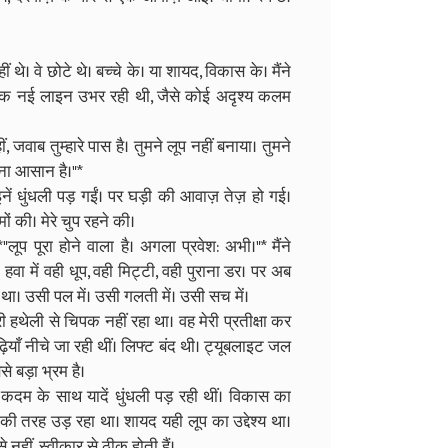
ं थे। वे छोटे थे। बच्चे के। या शायद, विकास के। मैंने
र एक नई लाइन उभर रही थी, जैसे कोई अदृश्य कलम
 जवाब तुम्हारे पास है। तुमने लूप नहीं बनाया। तुमने
हना आसान है।"*
इनें धुंधली पड़ गईं। पर घड़ी की आवाज़ तेज़ हो गई।
ं की। मेरे चुप रहने की।
ूप पूरा होने वाला है। अगला प्रवेश: अभी।"* मैंने
 हवा में वही धूप, वही मिट्टी, वही पुराना डर। पर अब
ा था। उसी पल में। उसी गलती में। उसी सच में।
ी हथेली से चिपक नहीं रहा था। वह मेरी प्रतीक्षा कर
़ियाँ नीचे जा रही थीं। लिफ्ट बंद थी। ट्यूबलाइट जल
े बड़ा भ्रम है।
र कदम के साथ यादें धुंधली पड़ रही थीं। विकास का
 की तरह उड़ रहा था। शायद यही लूप का उद्देश्य था।
नहीं, स्वीकार से ठीक होती हैं।