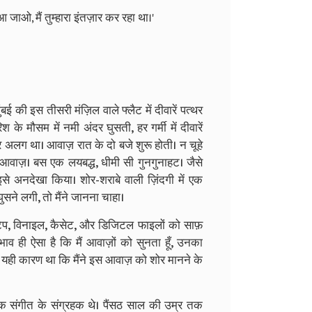
जाओ, मैं तुम्हारा इंतज़ार कर रहा था।'
बई की इस तीसरी मंज़िल वाले फ्लैट में दीवारें पत्थर
के मौसम में नमी अंदर घुसती, हर गर्मी में दीवारें
लग था। आवाज़ रात के दो बजे शुरू होती। न चूहे
वाज़। बस एक लयबद्ध, धीमी सी गुनगुनाहट। जैसे
े इसे अनदेखा किया। शोर-शराबे वाली ज़िंदगी में एक
ुसने लगी, तो मैंने जानना चाहा।
ी टेप, विनाइल, कैसेट, और डिजिटल फाइलों को साफ़
वभाव ही ऐसा है कि मैं आवाज़ों को सुनता हूँ, उनका
ायद यही कारण था कि मैंने इस आवाज़ को शोर मानने के
लोक संगीत के संग्रहक थे। पैंसठ साल की उम्र तक