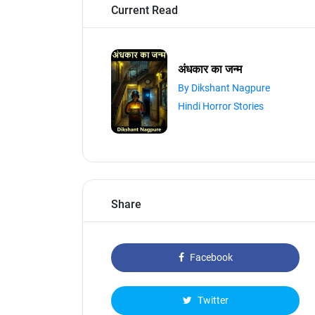
Current Read
अंधकार का जन्म
By Dikshant Nagpure
Hindi Horror Stories
Share
Facebook
Twitter