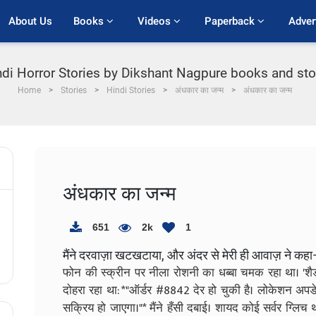
About Us
Books 
Videos 
Paperback 
Adver
ndi Horror Stories by Dikshant Nagpure books and stor
Home
Stories
Hindi Stories
अंधकार का जन्म
अंधकार का जन्म
अंधकार का जन्म
651
2k
1
मैंने दरवाज़ा खटखटाया, और अंदर से मेरी ही आवाज़ ने कहा—
फोन की स्क्रीन पर नीला रोशनी का धब्बा चमक रहा था। 'शै
दोहरा रहा था: *"ऑर्डर #8842 देर हो चुकी है। लोकेशन अपडेट
सक्रिय हो जाएगा।"* मैंने हँसी दबाई। शायद कोई सर्वर ग्ल