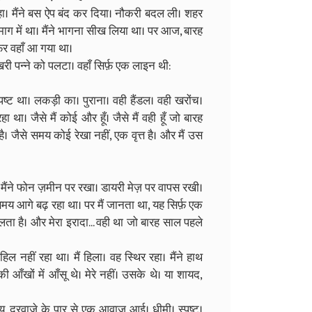
हा। मैंने बस ऐप बंद कर दिया। नौकरी बदल ली। शहर
 दिमाग में था। मैंने भागना सीख लिया था। पर आज, बारह
फिर वहाँ आ गया था।
री पन्ने को पलटा। वहाँ सिर्फ़ एक लाइन थी:
पष्ट था। लकड़ी का। पुराना। वही हैंडल। वही खरोंच।
था। जैसे मैं कोई और हूँ। जैसे मैं वही हूँ जो बारह
है। जैसे समय कोई रेखा नहीं, एक वृत्त है। और मैं उस
 मैंने फोन ज़मीन पर रखा। डायरी मेज़ पर वापस रखी।
य आगे बढ़ रहा था। पर मैं जानता था, यह सिर्फ़ एक
लता है। और मेरा इरादा... वही था जो बारह साल पहले
हिल नहीं रहा था। मैं हिला। वह स्थिर रहा। मैंने हाथ
 आँखों में आँसू थे। मेरे नहीं। उसके थे। या शायद,
य, दरवाज़े के पार से एक आवाज़ आई। धीमी। स्पष्ट।