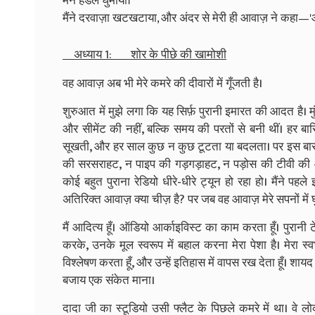
मैंने हैंडल घुमाया।
मैंने दरवाज़ा खटखटाया, और अंदर से मेरी ही आवाज़ ने कहा—'आ 
अध्याय 1: शोर के पीछे की खामोशी
वह आवाज़ अब भी मेरे कमरे की दीवारों में गूँजती है।
शुरुआत में मुझे लगा कि यह सिर्फ़ पुरानी इमारत की आदत है। मुं
और सीमेंट की नहीं, बल्कि समय की परतों से बनी थीं। हर बारिश 
सूखती, और हर साल कुछ न कुछ टूटता या बदलता। पर इस बार अ
की सरसराहट, न पाइप की गड़गड़ाहट, न पड़ोस की टीवी की आ
कोई बहुत पुराना रेडियो धीरे-धीरे ट्यून हो रहा हो। मैंने पहल
अतिरिक्त आवाज़ क्या चीज़ है? पर जब वह आवाज़ मेरे सपनों में घ
मैं आदित्य हूँ। ऑडियो आर्काइविस्ट का काम करता हूँ। पुरान
करके, उनके मूल स्वरूप में बहाल करना मेरा पेशा है। मेरा स्
विश्लेषण करता हूँ, और उन्हें इतिहास में वापस रख देता हूँ। श
बजाय एक संकेत माना।
दादा जी का स्टूडियो उसी फ्लैट के पिछले कमरे में था। वे 