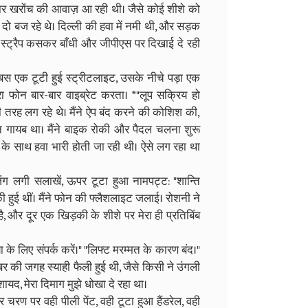
ातार खरोंच की आवाज़ आ रही थी। जैसे कोई शीशे को
े दो बज रहे थे। दिल्ली की हवा में नमी थी, और सड़क
की स्ट्रैप कसकर बाँधी और जीपीएस पर दिखाई दे रही
 बस एक टूटी हुई स्ट्रीटलाइट, उसके नीचे पड़ा एक
ेरा फोन बार-बार वाइब्रेट करता। *"लूप सक्रिय हो
ी तरह लग रहे थे। मैंने ऐप बंद करने की कोशिश की,
न गायब था। मैंने बाइक रोकी और पैदल चलना शुरू
के साथ हवा भारी होती जा रही थी। ऐसे लग रहा था
ग लगी सलाखें, ऊपर टूटा हुआ नामपट्ट: "शान्ति
बकी हुई थीं। मैंने फोन की फ्लैशलाइट जलाई। रोशनी ने
ै, और दूर एक खिड़की के शीशे पर मेरा ही प्रतिबिंब
 के लिए संपर्क करें।" "लिफ्ट मरम्मत के कारण बंद।"
बर की जगह स्याही फैली हुई थी, जैसे किसी ने उंगली
शायद, मेरा दिमाग मुझे धोखा दे रहा था।
 चरण पर वही पीली पेंट, वही टूटा हुआ हैंडरेल, वही