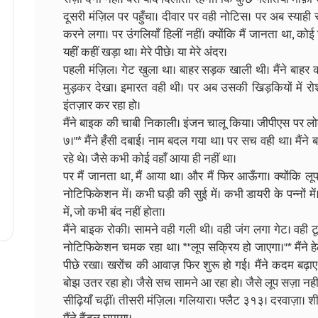
दूसरी मंज़िल पर पहुँचा। दीवार पर वही नोटिस। पर अब स्याही
करने लगा। पर उंगलियाँ हिलीं नहीं। क्योंकि मैं जानता था, को
यहीं कहीं खड़ा था। मेरे पीछे। या मेरे अंदर।
पहली मंज़िल। गेट खुला था। बाहर सड़क खाली थी। मैंने बाहर कदम
मुड़कर देखा। इमारत वही थी। पर अब उसकी खिड़कियों में रो
इंतज़ार कर रहा हो।
मैंने बाइक की चाबी निकाली। इंजन चालू किया। जीपीएस पर लोके
७।"* मैंने हँसी दबाई। नाम बदल गया था। पर सच वही था। मैंने
रहे थे। जैसे कभी कोई वहाँ आया ही नहीं था।
पर मैं जानता था, मैं आया था। और मैं फिर आऊँगा। क्योंकि 
नोटिफिकेशन में। कभी घड़ी की सुई में। कभी डायरी के पन्नों में
में, जो कभी बंद नहीं होता।
मैंने बाइक रोकी। सामने वही गली थी। वही जंग लगा गेट। वही ट
नोटिफिकेशन चमक रहा था। *"लूप सक्रिय हो जाएगा।"* मैंने ह
पीछे रखा। खरोंच की आवाज़ फिर शुरू हो गई। मैंने कदम बढ़ाए
बोझ उतर रहा हो। जैसे सच सामने आ रहा हो। जैसे लूप सज़ा नहीं,
सीढ़ियाँ चढ़ीं। तीसरी मंज़िल। गलियारा। फ्लैट ३१३। दरवाज़ा। शी