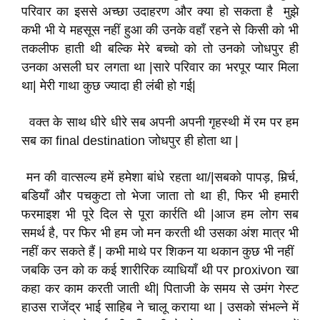
परिवार का इससे अच्छा उदाहरण और क्या हो सकता है मुझे
कभी भी ये महसूस नहीं हुआ की उनके वहाँ रहने से किसी को भी
तकलीफ हाती थी बल्कि मेरे बच्चो को तो उनको जोधपुर ही
उनका असली घर लगता था |सारे परिवार का भरपूर प्यार मिला
था| मेरी गाथा कुछ ज्यादा ही लंबी हो गई|
वक्त के साथ धीरे धीरे सब अपनी अपनी गृहस्थी में रम पर हम
सब का final destination जोधपुर ही होता था |
मन की वात्सल्य हमें हमेशा बांधे रहता था/|सबको पापड़, मिर्र्च,
बडियाँ और पचकुटा तो भेजा जाता तो था ही, फिर भी हमारी
फरमाइश भी पूरे दिल से पूरा कार्रति थी |आज हम लोग सब
समर्थ है, पर फिर भी हम जो मन करती थी उसका अंश मात्र भी
नहीं कर सकते हैं | कभी माथे पर शिकन या थकान कुछ भी नहीं
जबकि उन को क कई शारीरिक व्याधियाँ थी पर proxivon खा
कहा कर काम करती जाती थी| पिताजी के समय से उमंग गेस्ट
हाउस राजेंद्र भाई साहिब ने चालू कराया था | उसको संभल्ने में