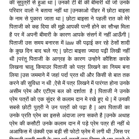
की सुपुत्री से हुआ था | उनको टी बी की बीमारी थी जो उनके
परिवार वालो ने बताया नहीं था |उनकाओ पीहर में छोटा बाइसा
के नाम से पुकारा जाता था | छोटा बाइसा ने पहली रात को मेरे
पिताजी को कह दिया की मुझे आपकी पत्नी होने का सौभ्ज्ञ मिला
है पर में अपनी बीमारी के कारण आपके संसर्ग में नहीं आऊँगी |
पिताजी उस समय बनारस में law की पढ़ाई कर रहे ठेसों शादी
के कुछ दिन बाद चले गए | छोटा बाइसा ज्यादा पढ़ी लिखी नहीं
थी |परंतु पिताजी के आग्रह के कारण उन्होने कौशिश करके
लिखना चालू कियाउर पिताजी को पत्र लिखने का नियम बना
लिया |उस जममाने में जहां पर्दा प्रत थी और किसी से बात तक
करने की सुविधा न थी ,ऐसे में पत्र लिखने में पारंगत होना उनके
असीम प्रेम और एटीएम बल को दर्शाता है | पिताजी ने उनके
प्रेम पत्रों को एक सुंदर से कलाम दान मे रखे हुए थे | में उनकी
सबसे छोटी पुत्री ने उन पत्रों को पढ़ा है | आप पिताजी का
उनके प्रति प्रेम का इससे अंदाजा लगा सकते है |उनके अथाह
प्रेम की कसौटी उनके कलाम दान में पड़े प्रेम पत्र ही नहीं थे
अआफिस में उंक्की एक बड़ी सी फोटो फ्रेम में लगी थी ,जिस पर