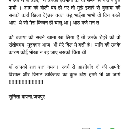
में अब न जीउङी, ये उनका हतभागी की वो समय से नहीं पाहुच
पायी । शाम को बोली बंद हो गए तो मुझे इशारे से बुलाया की
सबको कहाँ खिला दे(उस वक्त चंडू भाईसा भाभी दो दिन पहले
आए थे सो मेरा किचन ही चालू था | आठ बजे मन त
को बताया की सबने खाना खा लिया है तो उनके चेहरे की वो
संतोषमय मुस्कान आज भी मेरे दिल मे बसी है। यानि की उनके
कारण कोई भोखा न रह जाए उसकी चिंता थी
माँ आपको शत शत नमन। स्वर्ग से आशीर्वाद दो की आपके
विशाल और विराट व्यक्तित्व का कुछ अंश हममे भी आ जाये
!!!!!!!!!!!!!!!!!!!!!!!!
सुनिता बापना,जयपुर