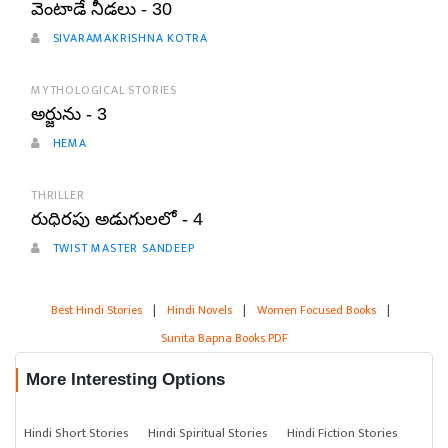
వెంటాడే నీడలు - 30
SIVARAMAKRISHNA KOTRA
MYTHOLOGICAL STORIES
అర్జును - 3
HEMA
THRILLER
రుధిరపు అడుగులలో - 4
TWIST MASTER SANDEEP
Best Hindi Stories
|
Hindi Novels
|
Women Focused Books
|
Sunita Bapna Books PDF
More Interesting Options
Hindi Short Stories
Hindi Spiritual Stories
Hindi Fiction Stories