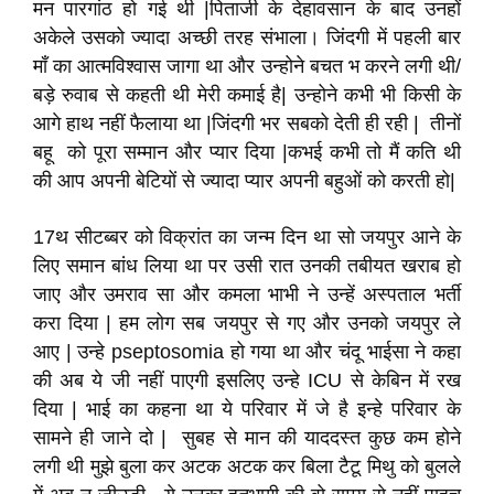
मन पारगांठ हो गई थी |पिताजी के देहावसान के बाद उनहों
अकेले उसको ज्यादा अच्छी तरह संभाला। जिंदगी में पहली बार
माँ का आत्मविश्वास जागा था और उन्होने बचत भ करने लगी थी/
बड़े रुवाब से कहती थी मेरी कमाई है| उन्होने कभी भी किसी के
आगे हाथ नहीं फैलाया था |जिंदगी भर सबको देती ही रही | तीनों
बहू को पूरा सम्मान और प्यार दिया |कभई कभी तो मैं कति थी
की आप अपनी बेटियों से ज्यादा प्यार अपनी बहुओं को करती हो|
17थ सीटब्बर को विक्रांत का जन्म दिन था सो जयपुर आने के
लिए समान बांध लिया था पर उसी रात उनकी तबीयत खराब हो
जाए और उमराव सा और कमला भाभी ने उन्हें अस्पताल भर्ती
करा दिया | हम लोग सब जयपुर से गए और उनको जयपुर ले
आए | उन्हे pseptosomia हो गया था और चंदू भाईसा ने कहा
की अब ये जी नहीं पाएगी इसलिए उन्हे ICU से केबिन में रख
दिया | भाई का कहना था ये परिवार में जे है इन्हे परिवार के
सामने ही जाने दो | सुबह से मान की याददस्त कुछ कम होने
लगी थी मुझे बुला कर अटक अटक कर बिला टैटू मिथु को बुलले