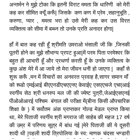
अन्तर्मन ने मुझे टोका कि इतनी विराट ममता कि धारिणी को मेरी
कह कर सीमित क्यूँ करूँ| जिसके कण कण में प्रेम ,सहानुभूति ,
करुणा, प्यार , ममत्व भरा हो उसे मेरी कह कर उस विरत
व्यक्तित्व को सीमा में बब्ध्न तो उनके प्रति अनादर होगा|
हाँ में बात कह रही हूँ श्रीमति उमराओ भंसाली जी कि ,जिनकी
पूतरी होने का मुझे सौभाग्य प्रपट हुआ|में परम पिता परमेश्वर कि
बहुत ही आभारी हूँ और प्रथर्णा करती हूँ के उनके व्यक्तित्व के
कुछ अंश मेरे में आ जाये तो मेरा जीवन धनी हो जाएगा | कहाँ से
शुरू करूँ ,मन में विचारों का अनवरत प्रवाह है,सागर समान माँ
को श्ब्डो एमईआई बीएएनडीएचएएनए केवाईए एसएएचजे एचएआई
स्वर्गीय सेठ श्री धनरुप मल जी की ज्येष्ट पुत्री,जेआईएसएनई
पीओओआरई पश्चिम बंगाल की परीक्षा में(बीना किसी औपचारिक
शिक्षा के ) में सर्वोतम अंक प्राप्तकर गोल्ड मेडल प्राप्त किया
था, मेरे पिताजी स्वर्गीय श्री मगराज जी साहेब की महज 17 वर्ष
की उम्र में परिणय सूत्र में बांध गई |मेरे पिताजी की ये दूसरी
शादी थी |पहली शादी त्रिपोलिया के स्व: माणक चंदसा भण्डारी