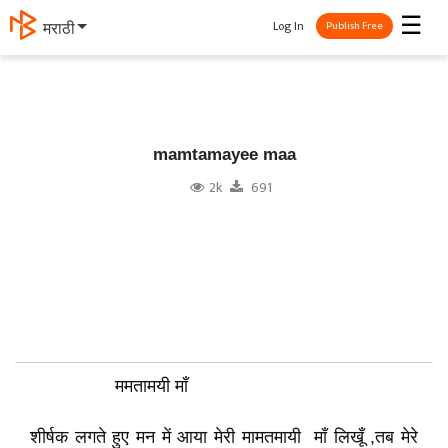
☰
Log In
தமிழ்
Publish Free
mamtamayee maa
2k
691
ममतामयी माँ
शीर्षक लगते हुए मन में आया मेरी मामतमायी माँ लिखूँ ,तब मेरे