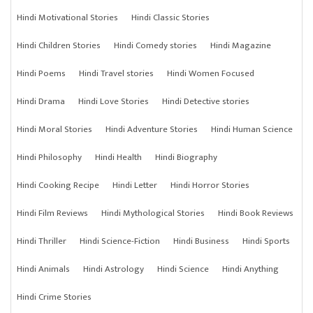
Hindi Motivational Stories
Hindi Classic Stories
Hindi Children Stories
Hindi Comedy stories
Hindi Magazine
Hindi Poems
Hindi Travel stories
Hindi Women Focused
Hindi Drama
Hindi Love Stories
Hindi Detective stories
Hindi Moral Stories
Hindi Adventure Stories
Hindi Human Science
Hindi Philosophy
Hindi Health
Hindi Biography
Hindi Cooking Recipe
Hindi Letter
Hindi Horror Stories
Hindi Film Reviews
Hindi Mythological Stories
Hindi Book Reviews
Hindi Thriller
Hindi Science-Fiction
Hindi Business
Hindi Sports
Hindi Animals
Hindi Astrology
Hindi Science
Hindi Anything
Hindi Crime Stories