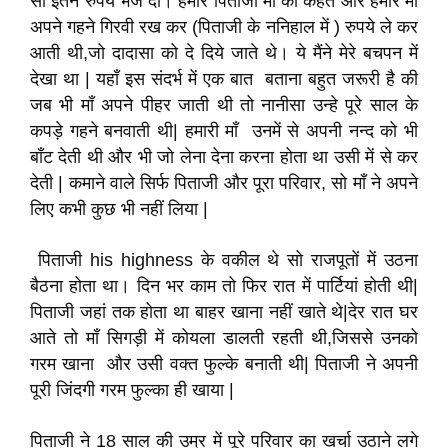
सो इतने रुपये भेज दो। हमारे पिताजी माँ को कहते और हमारे माँ
अपने गहने गिरवी रख कर (पिताजी के ननिहाल में ) रुपये ले कर
आती थी,जो दादासा को दे दिये जाते थे। ये मैंने मेरे बचपन में
देखा था | यहाँ इस संदर्भ में एक बात बताना बहुत जरूरी है की
जब भी माँ अपने पीहर जाती थी तो नानीसा उन्हे पूरे साल के
कपड़े गहने बनवाती थी| हमारी माँ उनमें से अपनी नन्द को भी
बाँट देती थी और भी जो लेना देना करना होता था उसी में से कर
देती | कमाने वाले सिर्फ पिताजी और पूरा परिवार, सो माँ ने अपने
लिए कभी कुछ भी नहीं लिया |
पिताजी his highness के वकील थे सो राजपूतों में उठना
बैठना होता था। दिन भर काम तो फिर रात में पार्टियां होती थी|
पिताजी जहां तक होता था बाहर खाना नहीं खाते थे|देर रात घर
आते तो माँ सिगड़ी में कोयला डालती रहती थी,जिससे उनको
गरम खाना और उसी वक्त फुल्के बनाती थी| पिताजी ने अपनी
पूरी जिंदगी गरम फुल्का ही खाया |
पिताजी ने 18 साल की उम्र में पूरे परिवार का खर्चा उठाने लगे