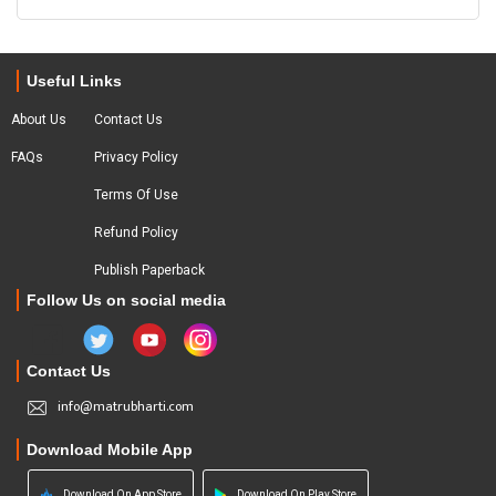
Useful Links
About Us
Contact Us
FAQs
Privacy Policy
Terms Of Use
Refund Policy
Publish Paperback
Follow Us on social media
Contact Us
info@matrubharti.com
Download Mobile App
Download On App Store
Download On Play Store