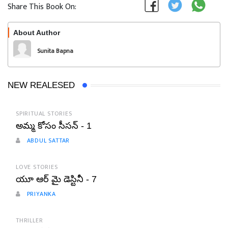
Share This Book On:
About Author
Follow
Sunita Bapna
NEW REALESED
SPIRITUAL STORIES
అమ్మ కోసం సీసన్ - 1
ABDUL SATTAR
LOVE STORIES
యూ ఆర్ మై డెస్టినీ - 7
PRIYANKA
THRILLER