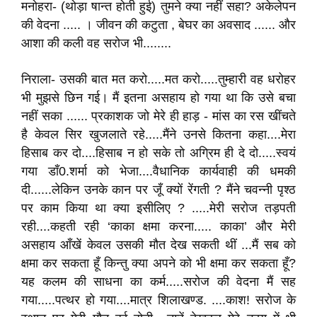
मनोहरा- (थोड़ा षान्त होती हुई) तुमने क्या नहीं सहा? अकेलेपन
की वेदना ..... । जीवन की कटुता , बेघर का अवसाद ...... और
आशा की कली वह सरोज भी........
निराला- उसकी बात मत करो.....मत करो.....तुम्हारी वह धरोहर
भी मुझसे छिन गई। मैं इतना असहाय हो गया था कि उसे बचा
नहीं सका ...... प्रकाशक जो मेरे ही हाड़ - मांस का रस खींचते
है केवल सिर खुजलाते रहे.....मैंने उनसे कितना कहा....मेरा
हिसाब कर दो....हिसाब न हो सके तो अग्रिम ही दे दो.....स्वयं
गया डाँ0.शर्मा को भेजा....वैधानिक कार्यवाही की धमकी
दी......लेकिन उनके कान पर जूँ क्यों रेंगती ? मैंने चवन्नी पृश्ठ
पर काम किया था क्या इसीलिए ? .....मेरी सरोज तड़पती
रही....कहती रही ‘काका क्षमा करना..... काका’ और मेरी
असहाय आँखें केवल उसकी मौत देख सकती थीं ...मैं सब को
क्षमा कर सकता हूँ किन्तु क्या अपने को भी क्षमा कर सकता हूँ?
यह कलम की साधना का कर्म.....सरोज की वेदना मैं सह
गया.....पत्थर हो गया....मात्र शिलाखण्ड. ....काश! सरोज के