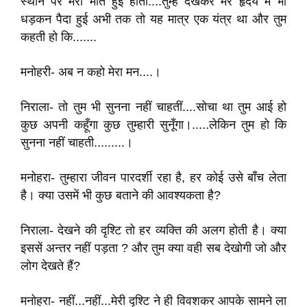
स्थान पर मेरी मौत हुई होती....तुम्हें देखकर मेरे हृदय में भी
धड़कन पैदा हुई अभी तक तो यह मात्र एक यंत्र था और तुम
कहती हो कि.......
मनोहरी- अब न कहो मेरा मन....।
निराला- तो तुम भी सुनना नहीं चाहतीं....सोचा था तुम आई हो
कुछ अपनी कहूँगा कुछ तुम्हारी सुनूँगा।.....लेकिन तुम हो कि
सुनना नहीं चाहती.........।
मनोहरा- तुम्हारा जीवन पारदर्शी रहा है, हर कोई उसे बाँच लेता
है। क्या उसमें भी कुछ बताने की आवश्यकता है?
निराला- देखने की दृश्टि तो हर व्यक्ति की अलग होती है। क्या
इससें अन्तर नहीं पड़ता ? और तुम क्या वही सब देखोगी जो और
लोग देखते हैं?
मनोहरा- नहीं...नहीं...मेरी दृश्टि ने ही विवशकर आपके सामने ला