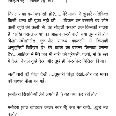
समझते रहे....सोचते रहे कि मैं........।
निराला- यह क्या कह रही हो?......मेरे मानस ने तुम्हारे अतिरिक्त
किसी अन्य की पूजा नहीं की......‘विजन वन वल्लरी पर सोने
वाली जुही की कली’ से ‘वह तोड़ती पत्थर’ तक किसकी यात्रा
है।‘सखि वसन्त आया’ का आह्नान करने वाली क्या तुम नहीं हो?
‘बेला’‘अर्चना’‘गीत गुंज’और सान्ध्य काकलीं’ में किसकी
अनुभूतियाँ चित्रित हैं? मेरे काव्य का वसन्त किसका वसन्त
है?....साहित्य में मैंने जब भी नारी को प्रेयसी, पत्नी, माँ के रूप
में देखा, केवल तुम्हें देखा और तुम्हें ही फिर-फिर चित्रित किया।
जहाँ नारी की पीड़ा देखी ....तुम्हारी पीड़ा देखी..और वह मानव
की षाश्वत पीड़ा बन गई।
(मनोहरा सिसकियाँ लेने लगती है।) यह क्या कर रही हो?
मनोहरा-(बात काटकर कातर स्वर में) अब मत कहो....कुछ मत
कहो?