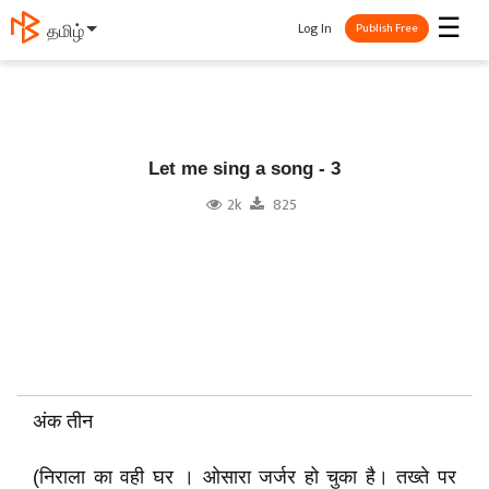
☰
Log In
தமிழ்
Publish Free
Let me sing a song - 3
2k
825
अंक तीन
(निराला का वही घर । ओसारा जर्जर हो चुका है। तख्ते पर