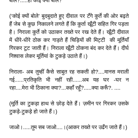
बोले?.....हाँ कोई क्यों बोले?
(‘कोई क्यों बोले’ बुदबुदाते हुए दीवाल पर टँगे कुर्ते की ओर बढ़ते
हैं जेब से कुछ निकालने लगते हैं कि कुर्ता खूँटी सहित गिर पड़ता
है। निराला कुर्ते को उठाकर तख्ते पर रख देते हैं। खूँटी दीवाल
में धीरे-धीरे ठोक कर गाड़ते हैं चिड़ियों की मिट्टी की मूर्तियाँ
गिरकर टूट जाती हैं। निराला खूँटी ठोकना बंद कर देते हैं। दीर्घ
निश्वास लेकर मूर्तियां के टुकड़े उठाते हैं।)
निराला- अब तुम्हीं कैसे साबुत रह सकती हो?....मानस मराली
गई......प्रतिकृति भी नहीं रही......अब यह घर -घर न
रहा....मेरा भी ठिकाना क्या?...कहाँ रहूँ?.....क्या करूँ?. ....
(मूर्ति का टुकड़ा हाथ से छोड़ देते हैं। ज़मीन पर गिरकर उसके
टुकड़े-टुकड़े हो जाते हैं।)
जाओ।.....तुम सब जाओ....।(आकर तख्ते पर उढँग जाते हैं।)