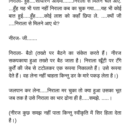
निराला- हुँह....साधारण आदमी.......निराला से मिलने चले आए.
...हुँह यह भी पता नहीं निराला कब का चुक गया.....यह भी कोई
बात हुई.....हुँह......कोई लाश को कहाँ छिपा ले. ....क्यों जी
....निराला से मिलने आए थे?
नीरज- जी.......
निराला- बैठो (तख्ते पर बैठने का संकेत करते हैं। नीरज
सकपकाया हुआ तख्ते पर बैठ जाता है। निराला खूँटी पर टँगे
कुर्तें की जेब से टटोलकर एक रूपया निकालते हैं। उसे रूपया
देते हैं। वह लेना नहीं चाहता किन्तु डर के मारे पकड़ लेता है।)
जलपान कर लेना.....निराला मर चुका तो क्या हुआ उसका भूत
जब तक है उसे निराला का भार ढोना ही है.....समझे. .....।
(नीरज कुछ समझ नहीं पाता किन्तु स्वीकृति में सिर हिला देता
है।)