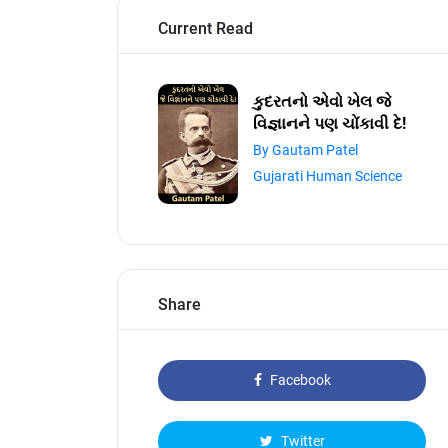
Current Read
કુદરતનો એવો ખેલ જે
વિજ્ઞાનને પણ ચોંકાવી દે!
By Gautam Patel
Gujarati Human Science
Share
Facebook
Twitter