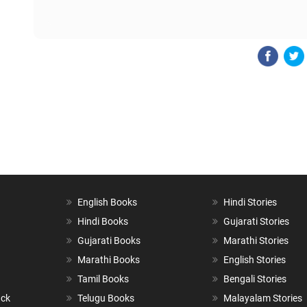
English Books
Hindi Stories
Hindi Books
Gujarati Stories
Gujarati Books
Marathi Stories
Marathi Books
English Stories
Tamil Books
Bengali Stories
ack
Telugu Books
Malayalam Stories