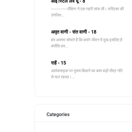
आई स्टिल लव यू - 8
--------------रौक्षिण ने एक गहरी सांस ली। रुद्रिका की
उंगलिय...
अमृत वाणी - संत वाणी - 18
हम अक्सर सोचते हैं कि हमारे जीवन में दुख इसलिए है
क्योंकि हम...
राहें - 15
आतंकसड़क पर मुरूम बिछाने का काम बड़ी तीव्र गति
से चल रहाथा।...
Categories