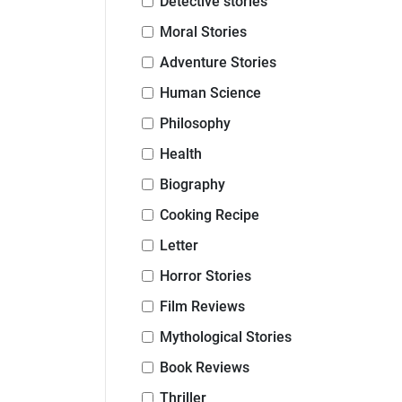
Detective stories
Moral Stories
Adventure Stories
Human Science
Philosophy
Health
Biography
Cooking Recipe
Letter
Horror Stories
Film Reviews
Mythological Stories
Book Reviews
Thriller