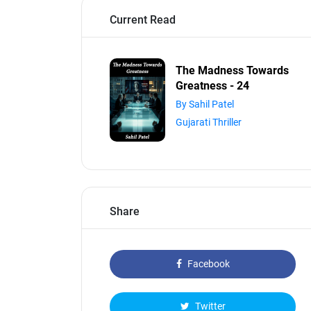
Current Read
The Madness Towards
Greatness - 24
By Sahil Patel
Gujarati Thriller
Share
Facebook
Twitter