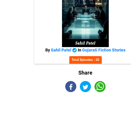
By
Sahil Patel
In
Gujarati Fiction Stories
Total Episodes : 25
Share