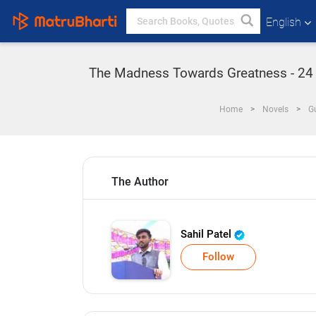
English
The Madness Towards Greatness - 24 in
Home
Novels
Gu
The Author
Sahil Patel
Follow