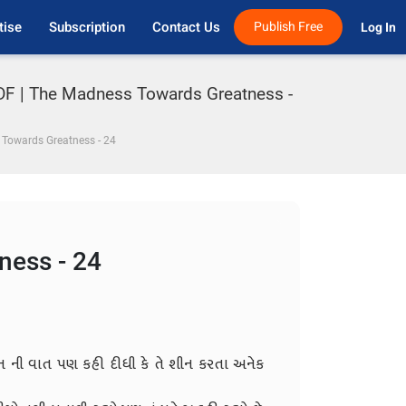
tise
Subscription
Contact Us
Publish Free
Log In 
 PDF | The Madness Towards Greatness -
Towards Greatness - 24
ness - 24
 ની વાત પણ કહી દીધી કે તે શીન કરતા અનેક