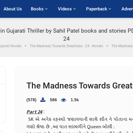
About Us
Books 
Videos 
Paperback 
Adver
 Gujarati Thriller by Sahil Patel books and stories
24
jarati Novels
The Madness Towards Greatness - 24 - Novels
The Madness 
The Madness Towards Great
(578)
586
1.5k
Part 24
:
SK એ અનેક રહસ્યો જણાવવાની સાથે શીન ને પોતાના મન
ગણો શ્રેષ્ઠ છે , આ વાત સાંભળીને Queen બોલી :