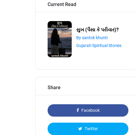
Current Read
સુખ (પૈસા કે પરીવાર)?
By santok khunti
Gujarati Spiritual Stories
Share
Facebook
Twitter