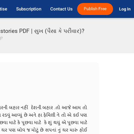
tise
Subscription
Contact Us
Publish Free
Log In 
tories PDF | સુખ (પૈસા કે પરીવાર)?
)?
 ઘરની બહાર નહીં દેશની બહાર .તો આજે આમ તો
વું આવ્યું છે અને હા ફેમિલી ને તો એ કઈ પણ
માટે કે પૂછવા માટે કે શું થયું એ પૂછવા માટે
 ઘર પણ બોવ જ મોટું છે સપનાં નું ઘર મારું હોઈ