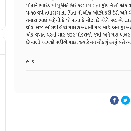
પોતાને સાઇડ માં મૂકીએ કંઇ કરવા માંગતા હોય ને તો એ
૫-૧૦ વર્ષ તમારા માતા પિતા નો બોજ ઓછો કરી દેશે અને
તમારા ભાઈ બહેનો કે જે નાના કે મોટા છે એને પણ એ લા
થોડી સજા ભોગવી લેજો પાછળ બધાની મજા માટે. અને હા બધા મા
એક વખત ઘરની બાર જરૂર મોકલજો જેથી એને પણ ખબર પડ
છે.ચાલો આવજો મળીએ પાછા જ્યારે મન મોકળું કરવું હસે ત્યા
લી.S