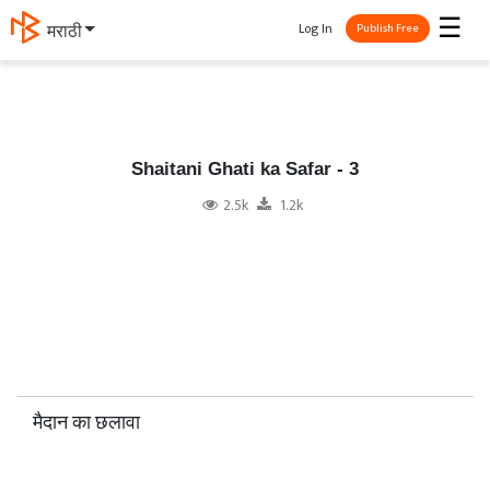
☰
Log In
தமிழ்
Publish Free
Shaitani Ghati ka Safar - 3
2.5k
1.2k
मैदान का छलावा