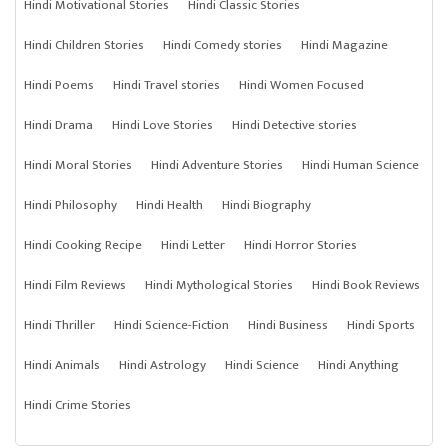
Hindi Motivational Stories
Hindi Classic Stories
Hindi Children Stories
Hindi Comedy stories
Hindi Magazine
Hindi Poems
Hindi Travel stories
Hindi Women Focused
Hindi Drama
Hindi Love Stories
Hindi Detective stories
Hindi Moral Stories
Hindi Adventure Stories
Hindi Human Science
Hindi Philosophy
Hindi Health
Hindi Biography
Hindi Cooking Recipe
Hindi Letter
Hindi Horror Stories
Hindi Film Reviews
Hindi Mythological Stories
Hindi Book Reviews
Hindi Thriller
Hindi Science-Fiction
Hindi Business
Hindi Sports
Hindi Animals
Hindi Astrology
Hindi Science
Hindi Anything
Hindi Crime Stories