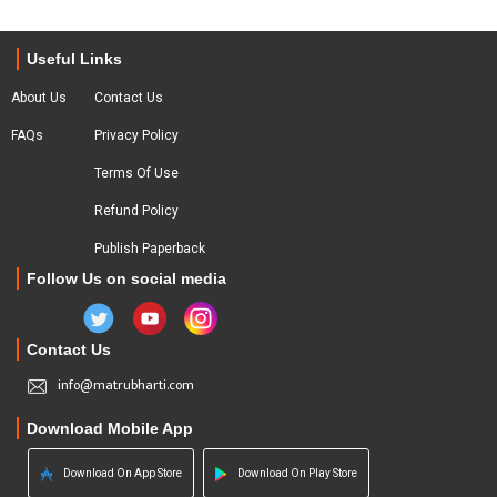
Useful Links
About Us
Contact Us
FAQs
Privacy Policy
Terms Of Use
Refund Policy
Publish Paperback
Follow Us on social media
Contact Us
info@matrubharti.com
Download Mobile App
Download On App Store
Download On Play Store