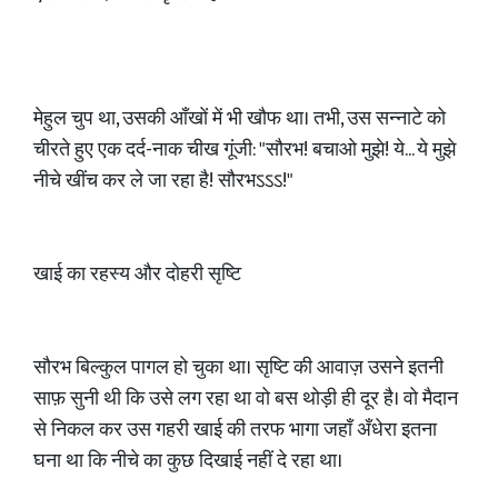
मेहुल चुप था, उसकी आँखों में भी खौफ था। तभी, उस सन्नाटे को
चीरते हुए एक दर्द-नाक चीख गूंजी: "सौरभ! बचाओ मुझे! ये... ये मुझे
नीचे खींच कर ले जा रहा है! सौरभऽऽऽ!"
खाई का रहस्य और दोहरी सृष्टि
सौरभ बिल्कुल पागल हो चुका था। सृष्टि की आवाज़ उसने इतनी
साफ़ सुनी थी कि उसे लग रहा था वो बस थोड़ी ही दूर है। वो मैदान
से निकल कर उस गहरी खाई की तरफ भागा जहाँ अँधेरा इतना
घना था कि नीचे का कुछ दिखाई नहीं दे रहा था।