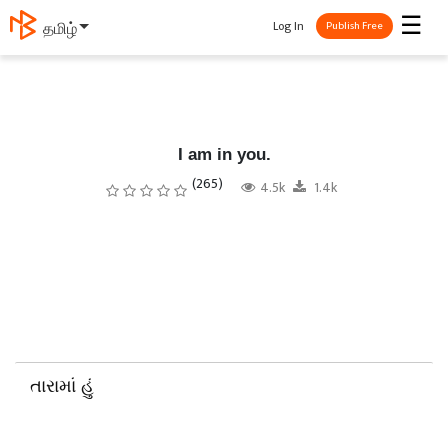
☰
Log In
தமிழ்
Publish Free
I am in you.
(265)
4.5k
1.4k
તારામાં હું