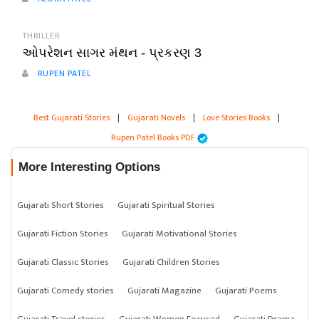
THRILLER
ઓપરેશન સાગર મંથન - પ્રકરણ 3
RUPEN PATEL
Best Gujarati Stories
|
Gujarati Novels
|
Love Stories Books
|
Rupen Patel Books PDF
More Interesting Options
Gujarati Short Stories
Gujarati Spiritual Stories
Gujarati Fiction Stories
Gujarati Motivational Stories
Gujarati Classic Stories
Gujarati Children Stories
Gujarati Comedy stories
Gujarati Magazine
Gujarati Poems