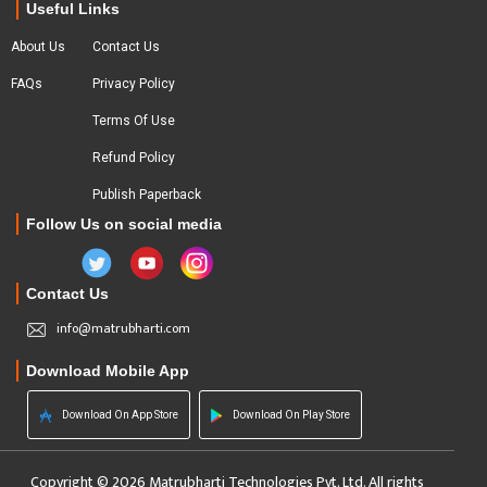
Useful Links
About Us
Contact Us
FAQs
Privacy Policy
Terms Of Use
Refund Policy
Publish Paperback
Follow Us on social media
Contact Us
info@matrubharti.com
Download Mobile App
Download On App Store
Download On Play Store
Copyright © 2026 Matrubharti Technologies Pvt. Ltd. All rights