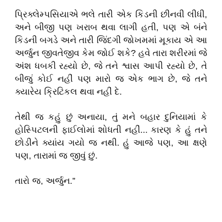
​પ્રિક્લેમ્પસિયાએ ભલે તારી એક કિડની છીનવી લીધી,
અને બીજી પણ ખરાબ થવા લાગી હતી, પણ એ બંને
કિડની બગડે અને તારી જિંદગી જોખમમાં મૂકાય એ આ
અર્જુન જીવતેજીવ કેમ જોઈ શકે? હવે તારા શરીરમાં જે
અંશ ધબકી રહ્યો છે, જે તને શ્વાસ આપી રહ્યો છે, તે
બીજું કોઈ નહીં પણ મારો જ એક ભાગ છે, જે તને
ક્યારેય ક્રિટિકલ થવા નહીં દે.
​તેથી જ કહું છું અનાયા, તું મને બહાર દુનિયામાં કે
હોસ્પિટલની ફાઈલોમાં શોધતી નહીં... કારણ કે હું તને
છોડીને ક્યાંય ગયો જ નથી. હું આજે પણ, આ ક્ષણે
પણ, તારામાં જ જીવું છું.
​તારો જ, અર્જુન.”