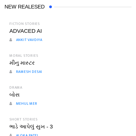
NEW REALESED
FICTION STORIES
ADVACED AI
ANKIT VAVDIYA
MORAL STORIES
મીનુ માસ્ટર
RAMESH DESAI
DRAMA
બોસ
MEHUL MER
SHORT STORIES
ભાડે આપેલું સુખ - 3
ALOKA PATEL