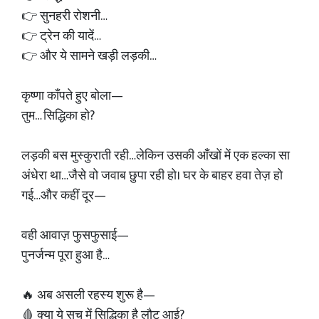
👉 सुनहरी रोशनी…
👉 ट्रेन की यादें…
👉 और ये सामने खड़ी लड़की…
कृष्णा काँपते हुए बोला—
तुम… सिद्धिका हो?
लड़की बस मुस्कुराती रही…लेकिन उसकी आँखों में एक हल्का सा
अंधेरा था…जैसे वो जवाब छुपा रही हो। घर के बाहर हवा तेज़ हो
गई…और कहीं दूर—
वही आवाज़ फुसफुसाई—
पुनर्जन्म पूरा हुआ है…
🔥 अब असली रहस्य शुरू है—
🩸 क्या ये सच में सिद्धिका है लौट आई?