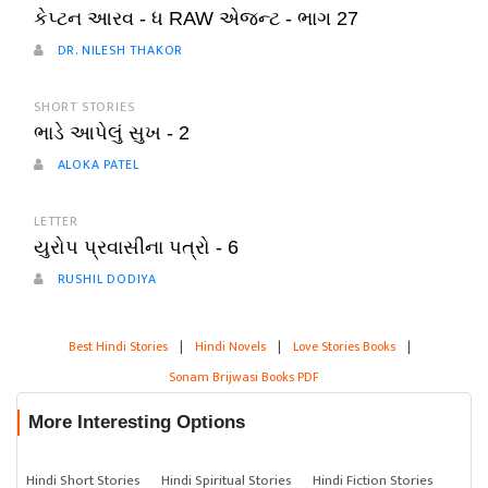
કેપ્ટન આરવ - ધ RAW એજન્ટ - ભાગ 27
DR. NILESH THAKOR
SHORT STORIES
ભાડે આપેલું સુખ - 2
ALOKA PATEL
LETTER
યુરોપ પ્રવાસીના પત્રો - 6
RUSHIL DODIYA
Best Hindi Stories
|
Hindi Novels
|
Love Stories Books
|
Sonam Brijwasi Books PDF
More Interesting Options
Hindi Short Stories
Hindi Spiritual Stories
Hindi Fiction Stories