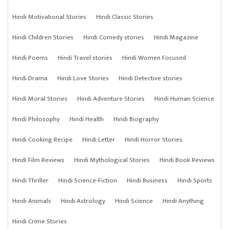
Hindi Motivational Stories
Hindi Classic Stories
Hindi Children Stories
Hindi Comedy stories
Hindi Magazine
Hindi Poems
Hindi Travel stories
Hindi Women Focused
Hindi Drama
Hindi Love Stories
Hindi Detective stories
Hindi Moral Stories
Hindi Adventure Stories
Hindi Human Science
Hindi Philosophy
Hindi Health
Hindi Biography
Hindi Cooking Recipe
Hindi Letter
Hindi Horror Stories
Hindi Film Reviews
Hindi Mythological Stories
Hindi Book Reviews
Hindi Thriller
Hindi Science-Fiction
Hindi Business
Hindi Sports
Hindi Animals
Hindi Astrology
Hindi Science
Hindi Anything
Hindi Crime Stories