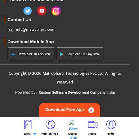
Contact Us
info@matrubharti.com
Download Mobile App
Download On App Store
Download On Play Store
Copyright © 2026 Matrubharti Technologies Pvt. Ltd. All rights
reserved
Custom Software Development Company India
Powered by :
Download Free App
Books
Publish Free
Quotes
Videos
Profile