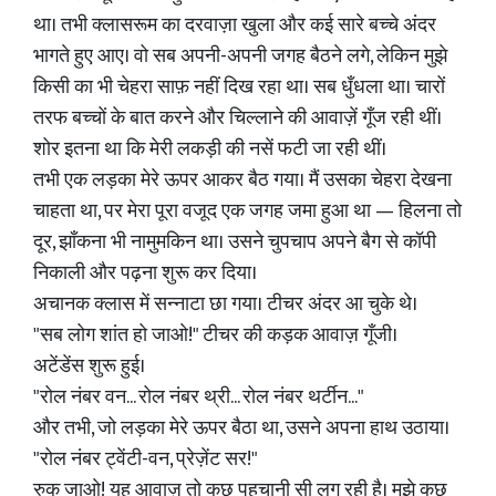
था। तभी क्लासरूम का दरवाज़ा खुला और कई सारे बच्चे अंदर
भागते हुए आए। वो सब अपनी-अपनी जगह बैठने लगे, लेकिन मुझे
किसी का भी चेहरा साफ़ नहीं दिख रहा था। सब धुँधला था। चारों
तरफ बच्चों के बात करने और चिल्लाने की आवाज़ें गूँज रही थीं।
शोर इतना था कि मेरी लकड़ी की नसें फटी जा रही थीं।
तभी एक लड़का मेरे ऊपर आकर बैठ गया। मैं उसका चेहरा देखना
चाहता था, पर मेरा पूरा वजूद एक जगह जमा हुआ था — हिलना तो
दूर, झाँकना भी नामुमकिन था। उसने चुपचाप अपने बैग से कॉपी
निकाली और पढ़ना शुरू कर दिया।
अचानक क्लास में सन्नाटा छा गया। टीचर अंदर आ चुके थे।
"सब लोग शांत हो जाओ!" टीचर की कड़क आवाज़ गूँजी।
अटेंडेंस शुरू हुई।
"रोल नंबर वन... रोल नंबर थ्री... रोल नंबर थर्टीन..."
और तभी, जो लड़का मेरे ऊपर बैठा था, उसने अपना हाथ उठाया।
"रोल नंबर ट्वेंटी-वन, प्रेज़ेंट सर!"
रुक जाओ! यह आवाज़ तो कुछ पहचानी सी लग रही है। मुझे कुछ