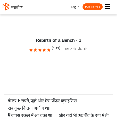
☰
Log In
मराठी
Publish Free
Rebirth of a Bench - 1
(509)
2.5k
1k
चैप्टर 1: सपने, जूते और मेरा जेंडर क्राइसिस
सब कुछ कितना अजीब था।
मैं वापस स्कूल में आ चुका था — और यहाँ भी एक बेंच के रूप में ही