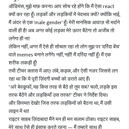
ऑडियंस, मुझे माफ़ करना। आप सोच रहे होंगे कि मैं ऐसा react
क्यों कर रहा हूँ। लड़कों और लड़कियों में भेदभाव क्यों? क्योंकि भाई,
मैं अंदर से एक 'male gender' हूँ। मेरी मानसिक आवाज़ भी मर्दाने
वाली ही है! अब अगर कोई लड़का मेरे ऊपर बैठेगा तो अजीब तो
लगेगा ही ना!
लेकिन नहीं, अगर मैं ऐसे ही सोचता रहा तो लोग मुझ पर 'दरिंदा बेंच'
वाले memes बनाने लगेंगे। नहीं, नहीं! मैं दरिंदा नहीं हूँ। मैं एक
शरीफ लकड़ी हूँ!
तभी टीचर क्लास में आए। लंबे, कड़क, और ऐसी नज़र जिससे लग
रहा था कि ये पूरी ज़िंदगी बच्चों को डराते आए हैं।
"अरे बेवकूफों, यह किस तरह से बैठे हो तुम सब? चलो, लड़के इस
तरफ बैठेंगे और लड़कियाँ उस तरफ!" टीचर ने निर्देश दिया।
और किस्मत देखो! जिस तरफ लड़कियों को बैठना था, मैं उसी
लाइन में था!
राइटर साहब ज़िंदाबाद! मैंने मन ही मन सलाम ठोका। राइटर साहब,
मेरे साथ ऐसे ही इंसाफ करते रहना — मैं तुम्हारे साथ हूँ!