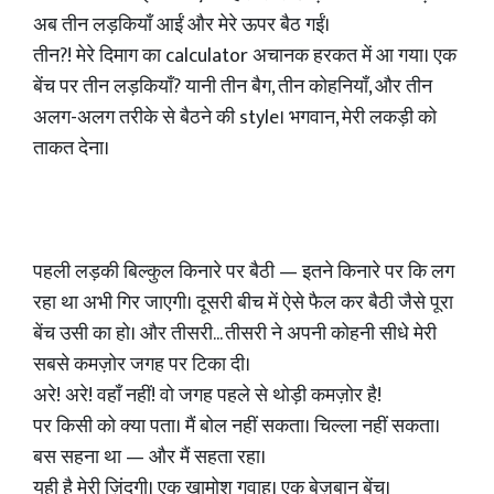
अब तीन लड़कियाँ आईं और मेरे ऊपर बैठ गईं।
तीन?! मेरे दिमाग का calculator अचानक हरकत में आ गया। एक
बेंच पर तीन लड़कियाँ? यानी तीन बैग, तीन कोहनियाँ, और तीन
अलग-अलग तरीके से बैठने की style। भगवान, मेरी लकड़ी को
ताकत देना।
पहली लड़की बिल्कुल किनारे पर बैठी — इतने किनारे पर कि लग
रहा था अभी गिर जाएगी। दूसरी बीच में ऐसे फैल कर बैठी जैसे पूरा
बेंच उसी का हो। और तीसरी... तीसरी ने अपनी कोहनी सीधे मेरी
सबसे कमज़ोर जगह पर टिका दी।
अरे! अरे! वहाँ नहीं! वो जगह पहले से थोड़ी कमज़ोर है!
पर किसी को क्या पता। मैं बोल नहीं सकता। चिल्ला नहीं सकता।
बस सहना था — और मैं सहता रहा।
यही है मेरी ज़िंदगी। एक खामोश गवाह। एक बेज़बान बेंच।