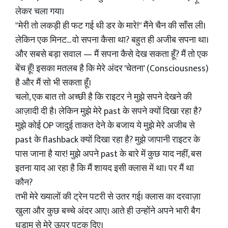
लेकर चला गया।
"मेरी तो लकड़ी ही फट गई थी डर के मारे!" मैंने चैन की साँस ली।
लेकिन एक मिनट... वो सपना कैसा था? बहुत ही अजीब सपना था।
और सबसे बड़ा सवाल — मैं सपना कैसे देख सकता हूँ? मैं तो एक
बेंच हूँ! इसका मतलब है कि मेरे अंदर 'चेतना' (Consciousness)
है और मैं सो भी सकता हूँ।
चलो, एक बात तो अच्छी है कि राइटर ने मुझे सपने देखने की
आज़ादी दी है। लेकिन मुझे मेरे past के सपने क्यों दिखा रहा है?
मुझे कोई OP जादुई ताकत देने के बजाय ये मुझे मेरे अजीब से
past के flashback क्यों दिखा रहा है? मुझे जापानी राइटर के
पास जाना है यार! मुझे अपने past के बारे में कुछ याद नहीं, बस
इतना याद आ रहा है कि मैं शायद इसी क्लास में था। पर मैं था
कौन?
तभी मेरे ख्यालों की ट्रेन पटरी से उतर गई। क्लास का दरवाज़ा
खुला और कुछ बच्चे अंदर आए। आते ही उन्होंने अपने भारी बैग
धड़ाम से मेरे ऊपर पटक दिए।