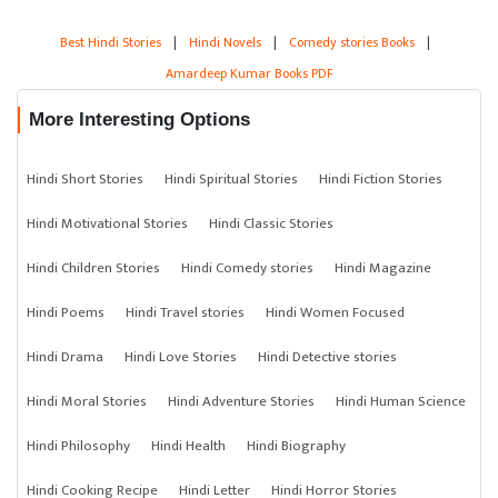
Best Hindi Stories
|
Hindi Novels
|
Comedy stories Books
|
Amardeep Kumar Books PDF
More Interesting Options
Hindi Short Stories
Hindi Spiritual Stories
Hindi Fiction Stories
Hindi Motivational Stories
Hindi Classic Stories
Hindi Children Stories
Hindi Comedy stories
Hindi Magazine
Hindi Poems
Hindi Travel stories
Hindi Women Focused
Hindi Drama
Hindi Love Stories
Hindi Detective stories
Hindi Moral Stories
Hindi Adventure Stories
Hindi Human Science
Hindi Philosophy
Hindi Health
Hindi Biography
Hindi Cooking Recipe
Hindi Letter
Hindi Horror Stories