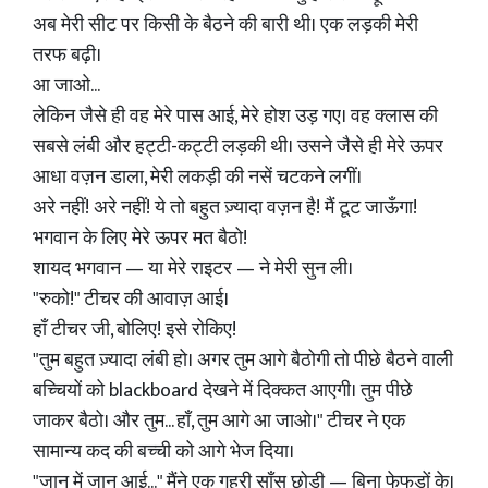
अब मेरी सीट पर किसी के बैठने की बारी थी। एक लड़की मेरी
तरफ बढ़ी।
आ जाओ...
लेकिन जैसे ही वह मेरे पास आई, मेरे होश उड़ गए। वह क्लास की
सबसे लंबी और हट्टी-कट्टी लड़की थी। उसने जैसे ही मेरे ऊपर
आधा वज़न डाला, मेरी लकड़ी की नसें चटकने लगीं।
अरे नहीं! अरे नहीं! ये तो बहुत ज़्यादा वज़न है! मैं टूट जाऊँगा!
भगवान के लिए मेरे ऊपर मत बैठो!
शायद भगवान — या मेरे राइटर — ने मेरी सुन ली।
"रुको!" टीचर की आवाज़ आई।
हाँ टीचर जी, बोलिए! इसे रोकिए!
"तुम बहुत ज़्यादा लंबी हो। अगर तुम आगे बैठोगी तो पीछे बैठने वाली
बच्चियों को blackboard देखने में दिक्कत आएगी। तुम पीछे
जाकर बैठो। और तुम... हाँ, तुम आगे आ जाओ।" टीचर ने एक
सामान्य कद की बच्ची को आगे भेज दिया।
"जान में जान आई..." मैंने एक गहरी साँस छोड़ी — बिना फेफड़ों के।