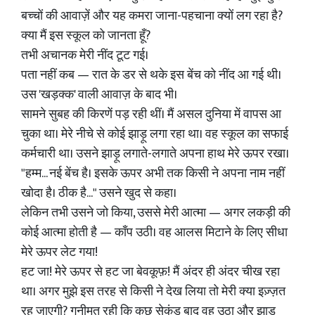
बच्चों की आवाज़ें और यह कमरा जाना-पहचाना क्यों लग रहा है?
क्या मैं इस स्कूल को जानता हूँ?
तभी अचानक मेरी नींद टूट गई।
पता नहीं कब — रात के डर से थके इस बेंच को नींद आ गई थी।
उस 'खड़क्क' वाली आवाज़ के बाद भी।
सामने सुबह की किरणें पड़ रही थीं। मैं असल दुनिया में वापस आ
चुका था। मेरे नीचे से कोई झाड़ू लगा रहा था। वह स्कूल का सफाई
कर्मचारी था। उसने झाड़ू लगाते-लगाते अपना हाथ मेरे ऊपर रखा।
"हम्म... नई बेंच है। इसके ऊपर अभी तक किसी ने अपना नाम नहीं
खोदा है। ठीक है..." उसने खुद से कहा।
लेकिन तभी उसने जो किया, उससे मेरी आत्मा — अगर लकड़ी की
कोई आत्मा होती है — काँप उठी। वह आलस मिटाने के लिए सीधा
मेरे ऊपर लेट गया!
हट जा! मेरे ऊपर से हट जा बेवकूफ़! मैं अंदर ही अंदर चीख रहा
था। अगर मुझे इस तरह से किसी ने देख लिया तो मेरी क्या इज़्ज़त
रह जाएगी? गनीमत रही कि कुछ सेकंड बाद वह उठा और झाड़ू