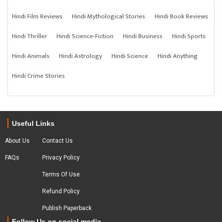
Hindi Film Reviews
Hindi Mythological Stories
Hindi Book Reviews
Hindi Thriller
Hindi Science-Fiction
Hindi Business
Hindi Sports
Hindi Animals
Hindi Astrology
Hindi Science
Hindi Anything
Hindi Crime Stories
Useful Links
About Us
Contact Us
FAQs
Privacy Policy
Terms Of Use
Refund Policy
Publish Paperback
Follow Us on social media