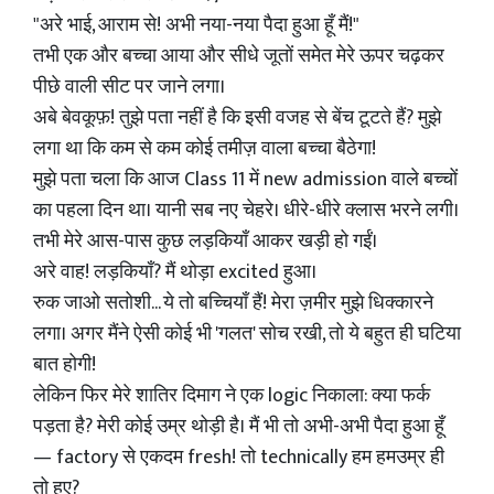
"अरे भाई, आराम से! अभी नया-नया पैदा हुआ हूँ मैं!"
तभी एक और बच्चा आया और सीधे जूतों समेत मेरे ऊपर चढ़कर
पीछे वाली सीट पर जाने लगा।
अबे बेवकूफ़! तुझे पता नहीं है कि इसी वजह से बेंच टूटते हैं? मुझे
लगा था कि कम से कम कोई तमीज़ वाला बच्चा बैठेगा!
मुझे पता चला कि आज Class 11 में new admission वाले बच्चों
का पहला दिन था। यानी सब नए चेहरे। धीरे-धीरे क्लास भरने लगी।
तभी मेरे आस-पास कुछ लड़कियाँ आकर खड़ी हो गईं।
अरे वाह! लड़कियाँ? मैं थोड़ा excited हुआ।
रुक जाओ सतोशी... ये तो बच्चियाँ हैं! मेरा ज़मीर मुझे धिक्कारने
लगा। अगर मैंने ऐसी कोई भी 'गलत' सोच रखी, तो ये बहुत ही घटिया
बात होगी!
लेकिन फिर मेरे शातिर दिमाग ने एक logic निकाला: क्या फर्क
पड़ता है? मेरी कोई उम्र थोड़ी है। मैं भी तो अभी-अभी पैदा हुआ हूँ
— factory से एकदम fresh! तो technically हम हमउम्र ही
तो हुए?