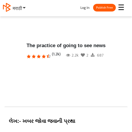
☰
Log In
मराठी
Publish Free
The practice of going to see news
(1.2k)
2.2k
2
687
લેખ:- ખબર જોવા જવાની પ્રથા