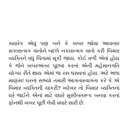
ક્યારેક એવું પણ બને કે ખબર જોવા આવનાર
સકારાત્મક વાતોને બદલે નકારાત્મક વાતો કરી બિમાર
વ્યક્તિને વધું ચિંતામાં મૂકી જાય. કોઈ વળી એવાં હોય
કે જેને ખબરઅંતર પૂછવા કરતાં એની મહેમાનગતિ
યોગ્ય રીતે થાય એમાં જ રસ ધરાવતાં હોય. અરે ભલા
માણસ! ઘરનાં સભ્યો તમારી આગતાસ્વાગતા કરે કે એ
બિમાર વ્યક્તિની ચાકરી? ખરેખર તો બિમાર વ્યક્તિનાં
ઘરે જઈને એનાં માટે વધારે મુસીબતરૂપ બનવા કરતાં
ફોનથી ખબર પૂછી લેવી વધારે સારી છે.