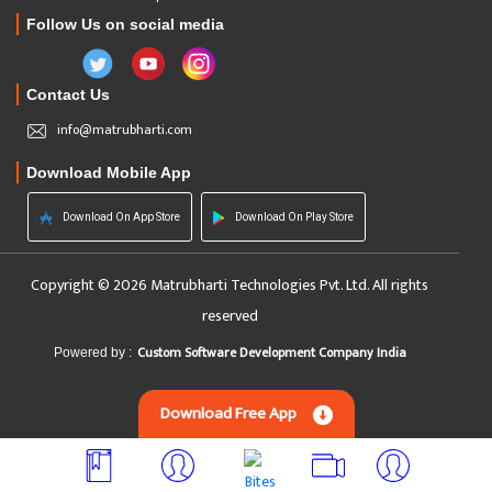
Follow Us on social media
Contact Us
info@matrubharti.com
Download Mobile App
Download On App Store
Download On Play Store
Copyright © 2026 Matrubharti Technologies Pvt. Ltd. All rights
reserved
Custom Software Development Company India
Powered by :
Download Free App