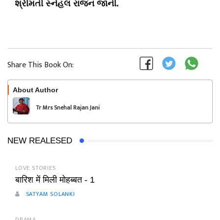
શ્રીમતી સ્નેહલ રાજન જાની.
Share This Book On:
About Author
Follow
Tr Mrs Snehal Rajan Jani
NEW REALESED
LOVE STORIES
बारिश में मिली मोहब्बत - 1
SATYAM SOLANKI
DRAMA