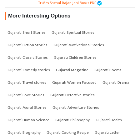
Tr Mrs Snehal Rajan Jani Books PDF
More Interesting Options
Gujarati Short Stories
Gujarati Spiritual Stories
Gujarati Fiction Stories
Gujarati Motivational Stories
Gujarati Classic Stories
Gujarati Children Stories
Gujarati Comedy stories
Gujarati Magazine
Gujarati Poems
Gujarati Travel stories
Gujarati Women Focused
Gujarati Drama
Gujarati Love Stories
Gujarati Detective stories
Gujarati Moral Stories
Gujarati Adventure Stories
Gujarati Human Science
Gujarati Philosophy
Gujarati Health
Gujarati Biography
Gujarati Cooking Recipe
Gujarati Letter