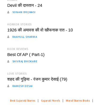
Devil की दास्तान - 24
SONAM BRIJWASI
HORROR STORIES
1926 की अमावस की वो खौफनाक रात - 10
RAAHULL SHARMA
BOOK REVIEWS
Best Of AP ( Part-1)
SHIVRAJ BHOKARE
LOVE STORIES
शहद की गुड़िया - रंजन कुमार देसाई (79)
RAMESH DESAI
Best Gujarati Stories
|
Gujarati Novels
|
Moral Stories Books
|