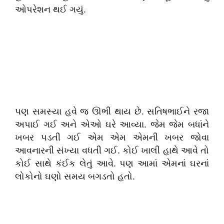
ઓપરેશન થઈ ગયું.
પણ સમસ્યા હવે જ ઊભી થાય છે. સતિષભાઈને રજા
અપાઈ ગઈ અને એઓ ઘરે આવ્યા. જેમ જેમ બધાંને
ખબર પડતી ગઈ એમ એમ એમની ખબર જોવા
આવનારની સંખ્યા વધતી ગઈ. કોઈ ખાલી હાથે આવે તો
કોઈ સાથે કંઈક લેતું આવે. પણ આમાં એમનાં ઘરનાં
લોકોનો ઘણો સમય બગડતો હતો.