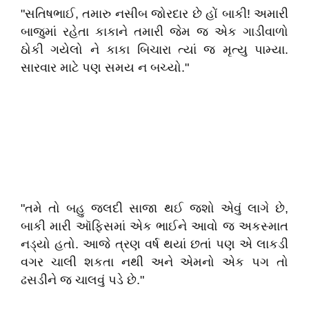
"સતિષભાઈ, તમારુ નસીબ જોરદાર છે હોં બાકી! અમારી
બાજુમાં રહેતા કાકાને તમારી જેમ જ એક ગાડીવાળો
ઠોકી ગયેલો ને કાકા બિચારા ત્યાં જ મૃત્યુ પામ્યા.
સારવાર માટે પણ સમય ન બચ્યો."
"તમે તો બહુ જલદી સાજા થઈ જશો એવું લાગે છે,
બાકી મારી ઑફિસમાં એક ભાઈને આવો જ અકસ્માત
નડ્યો હતો. આજે ત્રણ વર્ષ થયાં છતાં પણ એ લાકડી
વગર ચાલી શકતા નથી અને એમનો એક પગ તો
ઢસડીને જ ચાલવું પડે છે."