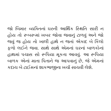
જો બિમાર વ્યક્તિનાં ઘરની આર્થિક સ્થિતિ સારી ન
હોય તો રૂબરૂમાં ખબર જોવા જવાનું ટાળવું અને જો
જવું જ હોય તો ખાલી હાથે ન જતાં એકાદ બે કિલો
ફળો લઈને જવા. સાથે સાથે એમનાં ઘરનાં બાળકોનાં
હાથમાં પચાસ સો રૂપિયા મૂકતા આવવું. આ રૂપિયા
બાળક એનાં માતા પિતાને જ આપવાનું છે, જે એમનાં
કદાચ બે ટાઈમનાં શાકભાજીના ખર્ચા સાચવી લેશે.