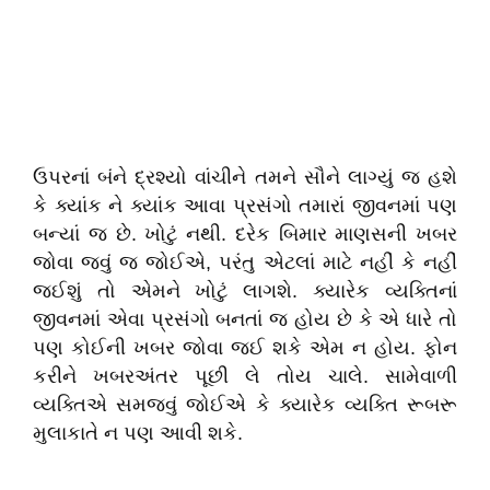
ઉપરનાં બંને દ્રશ્યો વાંચીને તમને સૌને લાગ્યું જ હશે
કે ક્યાંક ને ક્યાંક આવા પ્રસંગો તમારાં જીવનમાં પણ
બન્યાં જ છે. ખોટું નથી. દરેક બિમાર માણસની ખબર
જોવા જવું જ જોઈએ, પરંતુ એટલાં માટે નહીં કે નહીં
જઈશું તો એમને ખોટું લાગશે. ક્યારેક વ્યક્તિનાં
જીવનમાં એવા પ્રસંગો બનતાં જ હોય છે કે એ ધારે તો
પણ કોઈની ખબર જોવા જઈ શકે એમ ન હોય. ફોન
કરીને ખબરઅંતર પૂછી લે તોય ચાલે. સામેવાળી
વ્યક્તિએ સમજવું જોઈએ કે ક્યારેક વ્યક્તિ રૂબરૂ
મુલાકાતે ન પણ આવી શકે.