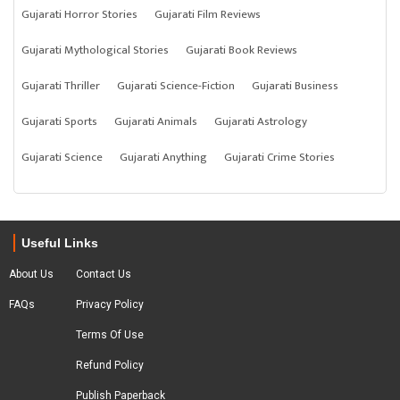
Gujarati Horror Stories
Gujarati Film Reviews
Gujarati Mythological Stories
Gujarati Book Reviews
Gujarati Thriller
Gujarati Science-Fiction
Gujarati Business
Gujarati Sports
Gujarati Animals
Gujarati Astrology
Gujarati Science
Gujarati Anything
Gujarati Crime Stories
Useful Links
About Us
Contact Us
FAQs
Privacy Policy
Terms Of Use
Refund Policy
Publish Paperback