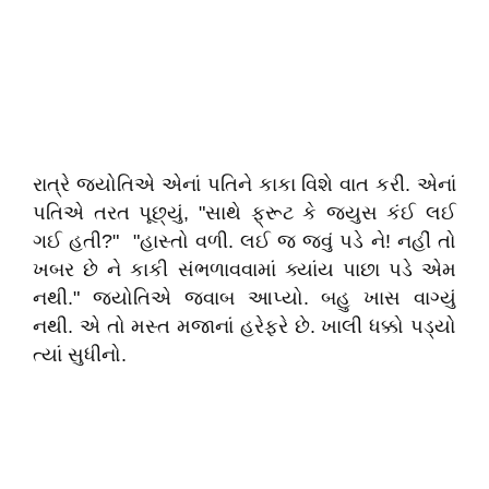
રાત્રે જ્યોતિએ એનાં પતિને કાકા વિશે વાત કરી. એનાં
પતિએ તરત પૂછ્યું, "સાથે ફ્રૂટ કે જ્યુસ કંઈ લઈ
ગઈ હતી?" "હાસ્તો વળી. લઈ જ જવું પડે ને! નહીં તો
ખબર છે ને કાકી સંભળાવવામાં ક્યાંય પાછા પડે એમ
નથી." જ્યોતિએ જવાબ આપ્યો. બહુ ખાસ વાગ્યું
નથી. એ તો મસ્ત મજાનાં હરેફરે છે. ખાલી ધક્કો પડ્યો
ત્યાં સુધીનો.