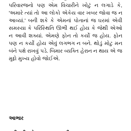
પરિવારજનો પણ એમ વિચારીને ખોટું ન લગાડે કે,
'અમારે ત્યાં તો આ લોકો એકેય વાર ખબર જોવા જ ન
આવ્યાં.' બની શકે કે એમનાં પોતાનાં જ ઘરમાં એવી
સમસ્યા કે પરિસ્થિતિ ઊભી થઈ હોય કે જેથી એઓ
ન આવી શક્યાં. એમણે ફોન તો કર્યો જ હોય. ફોન
પણ ન કર્યો હોય એવું લગભગ ન બને. થોડું મોટુ મન
બંને પક્ષે રાખવું પડે. બિમાર વ્યક્તિ હેરાન ન થાય એ જ
મુદ્દો મુખ્ય હોવો જોઈએ.
આભાર