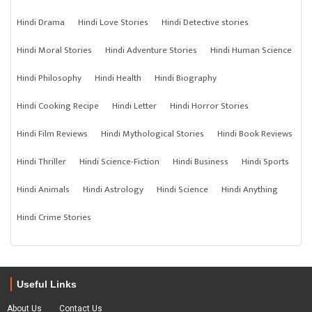
Hindi Drama
Hindi Love Stories
Hindi Detective stories
Hindi Moral Stories
Hindi Adventure Stories
Hindi Human Science
Hindi Philosophy
Hindi Health
Hindi Biography
Hindi Cooking Recipe
Hindi Letter
Hindi Horror Stories
Hindi Film Reviews
Hindi Mythological Stories
Hindi Book Reviews
Hindi Thriller
Hindi Science-Fiction
Hindi Business
Hindi Sports
Hindi Animals
Hindi Astrology
Hindi Science
Hindi Anything
Hindi Crime Stories
Useful Links
About Us
Contact Us