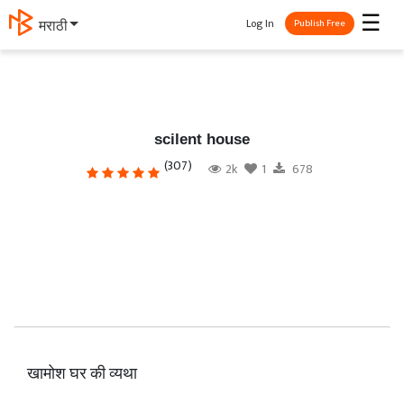
☰
Log In
मराठी
Publish Free
scilent house
(307)
2k
1
678
खामोश घर की व्यथा