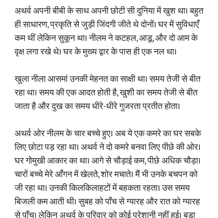
अथर्व अपनी बीबी के साथ अपनी छोटी सी दुनिया में खुश था। बहुत
ही साधारण, प्रकृति से जुड़ी जिंदगी जीते थे दोनों। घर में सुविधाएँ
कम थीं लेकिन सुकून था। नीलम ने कटहल, आडू, और दो आम के
वृक्ष लगा रखे थे। घर के मुख्य द्वार के पास ही एक नल था।
खुला नीला आसमां उनकी मेहनत का साक्षी था। समय तेजी से बीत
रहा था। समय की एक आदत होती है, खुशी का समय तेजी से बीत
जाता है और दुख का समय धीरे-धीरे गुजरता प्रतीत होता।
अथर्व ओर नीलम के चार बच्चे हुए। अब ये एक कमरे का घर सबके
लिए छोटा पड़ रहा था। अथर्व ने दो कमरे बनवा लिए पीछे की ओर।
घर गोमुखी आकार का था। आगे से चौड़ाई कम, पीछे अधिक चौड़ा।
चारों बच्चे मेरे आँगन में खेलते, शोर मचाते। मैं भी उनके बचपन को
जी रहा था। उनकी किलकिलाहटों में बहकता रहता। उस समय
बिजली कम आती थी। सुबह को पाँच से ग्यारह और रात को ग्यारह
से पाँच। लेकिन अथर्व के परिवार को कोई परेशानी नहीं हुई। बड़ा