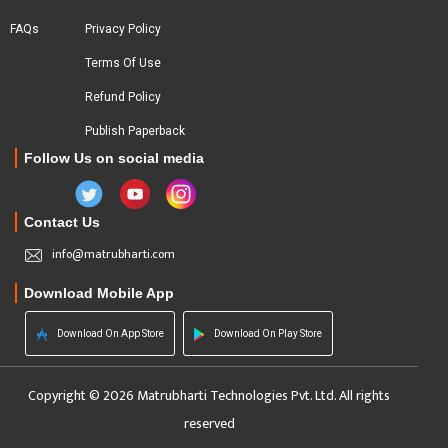
FAQs
Privacy Policy
Terms Of Use
Refund Policy
Publish Paperback
Follow Us on social media
Contact Us
info@matrubharti.com
Download Mobile App
Download On App Store
Download On Play Store
Copyright © 2026 Matrubharti Technologies Pvt. Ltd. All rights
reserved