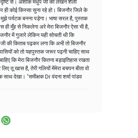
 दृष्टि से। अशोक मधुप जी की लेखन शैली
र ही कोई किस्सा सुना रहे हो। बिजनौर जिले के
ै मुझे पर्यटक बनना पड़ेगा। भाषा सरल है, पुस्तक
ही मुँह से निकलेगा अरे मेरा बिजनौर ऐसा भी है,
जनौर में गुजारे लेकिन यही सोचती थी कि
ुप जी की किताब पढ़कर लगा कि अभी तो बिजनौर
नौरवासियों को तो यहपुस्तक जरूर पढ़नी चाहिए साथ
पढ़ना चाहिए कि मेरा बिजनौर कितना बड़ाइतिहास रखता
रे लिए तू खास है, तेरी गलियों मेंमेरा बचपन बीता वो
 एक साथ देखा। "समीक्षक Dr वंदना शर्मा पांडव