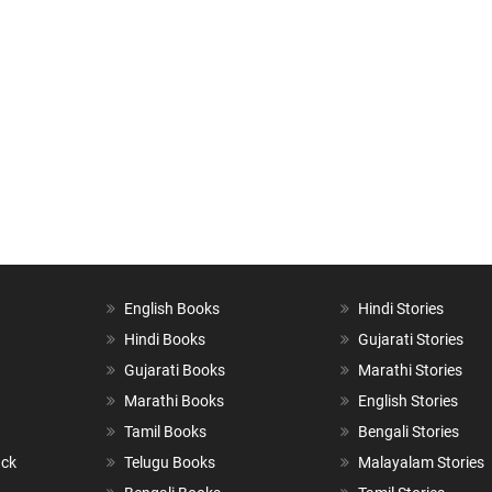
English Books
Hindi Stories
Hindi Books
Gujarati Stories
Gujarati Books
Marathi Stories
Marathi Books
English Stories
Tamil Books
Bengali Stories
ack
Telugu Books
Malayalam Stories