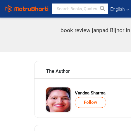
English
book review janpad Bijnor in
The Author
Vandna Sharma
Follow