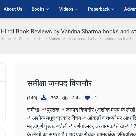
About Us
Books 
Videos 
Paperback 
Adver
 Hindi Book Reviews by Vandna Sharma books and stor
Home
Stories
Hindi Stories
समीक्षा जनपद बिजनौर
समीक्षा जनपद बिजनौर
समीक्षा जनपद बिजनौर
(140)
762
2.4k
1
समीक्षा -**पुस्तक -* जनपद बिजनौर (अशोक मधुप के लेख
-* अशोक मधुप*प्रकार विषय -* आंकड़ों व तथ्यों पर आधार
महत्वपूर्ण पुस्तक*शैली -* वर्णनात्मक, तथ्यात्मक*लेख -*
के लेखों का संग्रह है। यह एक रोचक, ज्ञानवर्धक, ऐतिहासि