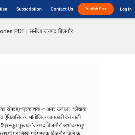
tise
Subscription
Contact Us
Publish Free
Log In 
ies PDF | समीक्षा जनपद बिजनौर
ों का संग्रह)*प्रकाशक -* अमर उजाला *लेखक
ित ऐतिहासिक व भौगोलिक जानकारी देने वाली
 125प्रस्तुत पुस्तक 'जनपद बिजनौर' अशोक मधुप
क तथ्यों पर लिखी गई पुस्तक बिजनौर जिले के