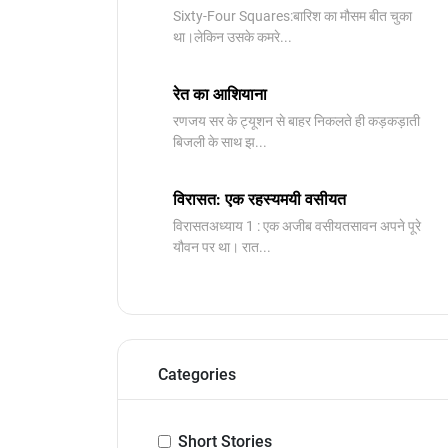
Sixty-Four Squares:बारिश का मौसम बीत चुका
था।लेकिन उसके कमरे...
रेत का आशियाना
रणजय सर के ट्यूशन से बाहर निकलते ही कड़कड़ाती
बिजली के साथ झ...
विरासत: एक रहस्यमयी वसीयत
विरासतअध्याय 1 : एक अजीब वसीयतसावन अपने पूरे
यौवन पर था। रात...
Categories
Short Stories